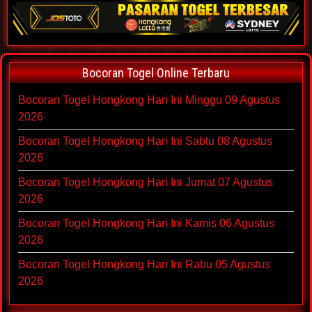
Bocoran Togel Online Terbaru
Bocoran Togel Hongkong Hari Ini Minggu 09 Agustus
2026
Bocoran Togel Hongkong Hari Ini Sabtu 08 Agustus
2026
Bocoran Togel Hongkong Hari Ini Jumat 07 Agustus
2026
Bocoran Togel Hongkong Hari Ini Kamis 06 Agustus
2026
Bocoran Togel Hongkong Hari Ini Rabu 05 Agustus
2026