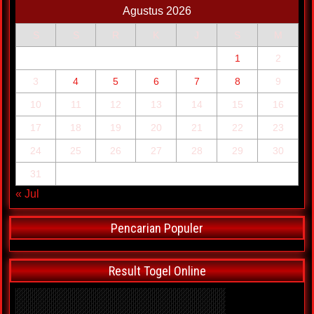
Agustus 2026
S
S
R
K
J
S
M
1
2
3
4
5
6
7
8
9
10
11
12
13
14
15
16
17
18
19
20
21
22
23
24
25
26
27
28
29
30
31
« Jul
Pencarian Populer
Result Togel Online