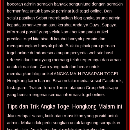
bocoran admin semakin banyak pengunjung dengan semakin
bermanfaat untuk banyak peminat judi togel online. Dan
selalu pastikan Sobat membagikan blog angka tarung admin
kepada teman-teman atau kerabat Anda ya Guys. Supaya
informasi positif yang selalu kami berikan pada artikel
prediksi togel kita bisa di ketahui banyak pemain dan
menguntungkan banyak pihak. Baik itu pihak para pemain
togel online di Indonesia ataupun penyedia website hasil
refeensi dari kami yang memang telah terpercaya dan aman
untuk dimainkan. Cara yang baik dan benar untuk
membagikan blog artikel ANGKA MAIN PASARAN TOGEL
Hongkong kami hari ini. Bisa melalui media sosial Facebook,
Instagram, Twitter, forum-forum ataupun Group Whatsapp
yang berisi mengenai semua informasi togel online.
Tips dan Trik Angka Togel Hongkong Malam ini
Jika terdapat saran, kritik atau masukkan yang positif untuk
admin. Maka tidak perlu sungkan untuk langsung sampaikan
kepada kita. Agar kami dapat melakukan koreksi dan