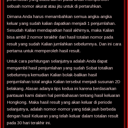
sebuah nomor akurat atau jitu untuk di pertaruhkan.
Dimana Anda harus menambahkan semua angka-angka
keluar yang sudah kalian dapatkan menjadi 1 penjumlahan.
Sesudah Kalian mendapatkan hasil akhirnya, maka Kalian
bisa ambil 2 nomor terakhir dari hasil totalan nomor pada
result yang sudah Kalian jumlahkan sebelumnya. Dan ini cara
pertama untuk memperoleh hasil result.
Untuk cara perhitungan selanjutnya adalah Anda dapat
mengambil hasil penjumlahan yang sudah Sobat totalkan
sebelumnya kemudian Kalian bolak-balikan hasil
penjumlahan total angka Kalian tersebut menjadi susunan 2D
belakang. Alasan adanya tips kedua ini karena berdasarkan
pantauan kami dalam hal pembahasan tentang hasil keluaran
Hongkong. Maka hasil result yang akan keluar di periode
selanjutnya, adalah nomor-nomor yang tidak jauh berbeda
dengan hasil Keluaran yang telah keluar dalam totalan result
pada 30 hari terakhir ini.