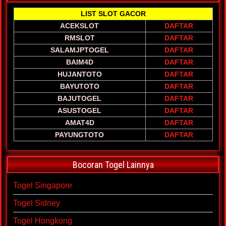
LIST SLOT GACOR
ACEKSLOT
DAFTAR
RMSLOT
DAFTAR
SALAMJPTOGEL
DAFTAR
BAIM4D
DAFTAR
HUJANTOTO
DAFTAR
BAYUTOTO
DAFTAR
BAJUTOGEL
DAFTAR
ASUSTOGEL
DAFTAR
AMAT4D
DAFTAR
PAYUNGTOTO
DAFTAR
Bocoran Togel Lainnya
Togel Singapore
Togel Sidney
Togel Hongkong