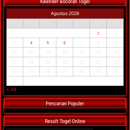
Kalender Bocoran Togel
Agustus 2026
S
S
R
K
J
S
M
1
2
3
4
5
6
7
8
9
10
11
12
13
14
15
16
17
18
19
20
21
22
23
24
25
26
27
28
29
30
31
« Jul
Pencarian Populer
Result Togel Online