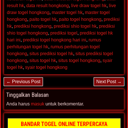
result hk
,
data result hongkong
,
live draw togel hk
,
live
draw togel hongkong
,
master togel hk
,
master togel
hongkong
,
paito togel hk
,
paito togel hongkong
,
prediksi
hk
,
prediksi hongkong
,
prediksi shio togel hk
,
prediksi
shio togel hongkong
,
prediksi togel
,
prediksi togel hk
hari ini
,
prediksi togel hongkong hari ini
,
rumus
perhitungan togel hk
,
rumus perhitungan togel
hongkong
,
situs prediksi togel hk
,
situs prediksi togel
hongkong
,
situs togel hk
,
situs togel hongkong
,
syair
togel hk
,
syair togel hongkong
← Previous Post
Next Post →
Tinggalkan Balasan
Anda harus
masuk
untuk berkomentar.
BANDAR TOGEL ONLINE TERPERCAYA