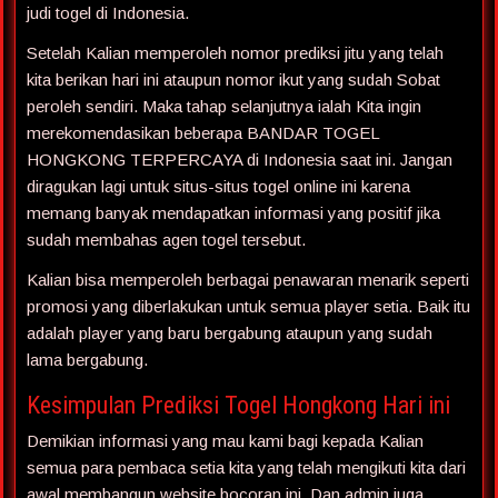
judi togel di Indonesia.
Setelah Kalian memperoleh nomor prediksi jitu yang telah
kita berikan hari ini ataupun nomor ikut yang sudah Sobat
peroleh sendiri. Maka tahap selanjutnya ialah Kita ingin
merekomendasikan beberapa BANDAR TOGEL
HONGKONG TERPERCAYA di Indonesia saat ini. Jangan
diragukan lagi untuk situs-situs togel online ini karena
memang banyak mendapatkan informasi yang positif jika
sudah membahas agen togel tersebut.
Kalian bisa memperoleh berbagai penawaran menarik seperti
promosi yang diberlakukan untuk semua player setia. Baik itu
adalah player yang baru bergabung ataupun yang sudah
lama bergabung.
Kesimpulan Prediksi Togel Hongkong Hari ini
Demikian informasi yang mau kami bagi kepada Kalian
semua para pembaca setia kita yang telah mengikuti kita dari
awal membangun website bocoran ini. Dan admin juga