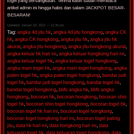
togel yang bersangkutan. Terima kasih sudah membaca
artikel admin ini hingga habis dan salam JACKPOT BESAR-
BESARAN!
Updated: Januari 20, 2022 — 12:36 pm
Tag:
angka 4d jitu hk
,
angka 4d jitu hongkong
,
angka CK
hk
,
angka CK hongkong
,
angka jitu hk
,
angka jitu hk
akurat
,
angka jitu hongkong
,
angka jitu hongkong akurat
,
angka keluar hk hari ini
,
angka keluar hongkong hari ini
,
angka keluar togel hk
,
angka keluar togel hongkong
,
angka main togel hk
,
angka main togel hongkong
,
angka
paten togel hk
,
angka paten togel hongkong
,
bandar judi
togel hk
,
bandar judi togel hongkong
,
bandar togel hk
,
bandar togel hongkong
,
bbfs angka hk
,
bbfs angka
hongkong
,
bocoran hk
,
bocoran hongkong
,
bocoran shio
togel hk
,
bocoran shio togel hongkong
,
bocoran togel hk
,
bocoran togel hk hari ini
,
bocoran togel hongkong
,
bocoran togel hongkong hari ini
,
bocoran togel paling
jitu
,
data hk hari ini
,
data hongkong hari ini
,
data
keluaran togel hk
,
data keluaran togel hongkong
,
data