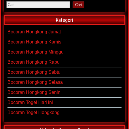
Kategori
Bocoran Hongkong Jumat
Bocoran Hongkong Kamis
Bocoran Hongkong Minggu
Bocoran Hongkong Rabu
Bocoran Hongkong Sabtu
Bocoran Hongkong Selasa
Bocoran Hongkong Senin
Bocoran Togel Hari ini
Bocoran Togel Hongkong