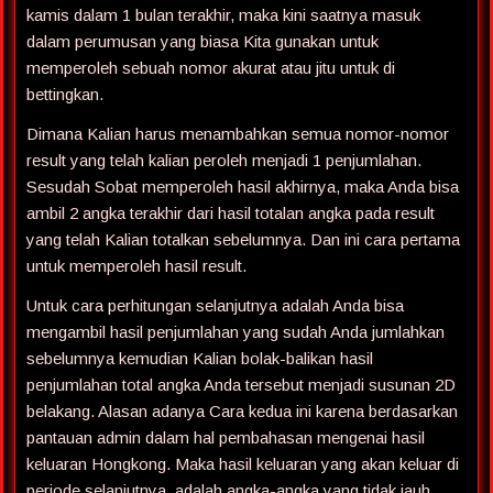
kamis dalam 1 bulan terakhir, maka kini saatnya masuk
dalam perumusan yang biasa Kita gunakan untuk
memperoleh sebuah nomor akurat atau jitu untuk di
bettingkan.
Dimana Kalian harus menambahkan semua nomor-nomor
result yang telah kalian peroleh menjadi 1 penjumlahan.
Sesudah Sobat memperoleh hasil akhirnya, maka Anda bisa
ambil 2 angka terakhir dari hasil totalan angka pada result
yang telah Kalian totalkan sebelumnya. Dan ini cara pertama
untuk memperoleh hasil result.
Untuk cara perhitungan selanjutnya adalah Anda bisa
mengambil hasil penjumlahan yang sudah Anda jumlahkan
sebelumnya kemudian Kalian bolak-balikan hasil
penjumlahan total angka Anda tersebut menjadi susunan 2D
belakang. Alasan adanya Cara kedua ini karena berdasarkan
pantauan admin dalam hal pembahasan mengenai hasil
keluaran Hongkong. Maka hasil keluaran yang akan keluar di
periode selanjutnya, adalah angka-angka yang tidak jauh