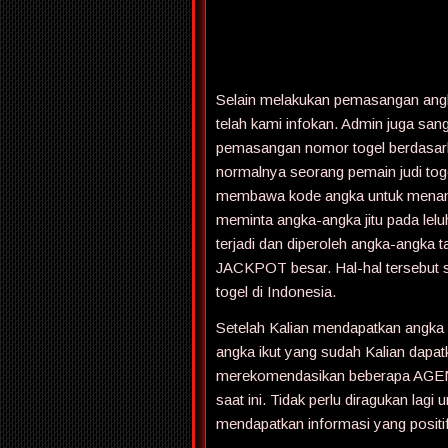
Selain melakukan pemasangan angka
telah kami infokan. Admin juga sa
pemasangan nomor togel berdasarka
normalnya seorang pemain judi toge
membawa kode angka untuk menang
meminta angka-angka jitu pada leluh
terjadi dan diperoleh angka-angka
JACKPOT besar. Hal-hal tersebut sa
togel di Indonesia.
Setelah Kalian mendapatkan angka pre
angka ikut yang sudah Kalian dapatk
merekomendasikan beberapa A
saat ini. Tidak perlu diragukan lag
mendapatkan informasi yang positi