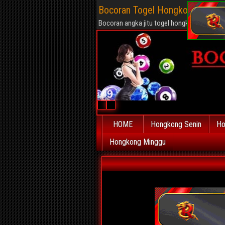
Bocoran Togel Hongkong AKUR
Bocoran angka jitu togel hongkong paling a
HOME
Hongkong Senin
Ho
Hongkong Minggu