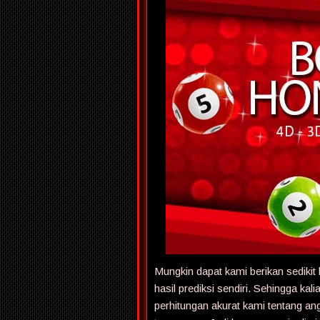
Mungkin dapat kami berikan sediki
hasil prediksi sendiri. Sehingga k
perhitungan akurat kami tentang ang