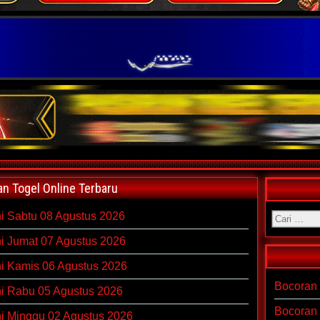
n Togel Online Terbaru
i Sabtu 08 Agustus 2026
i Jumat 07 Agustus 2026
ni Kamis 06 Agustus 2026
Bocoran
ni Rabu 05 Agustus 2026
Bocoran
ni Minggu 02 Agustus 2026