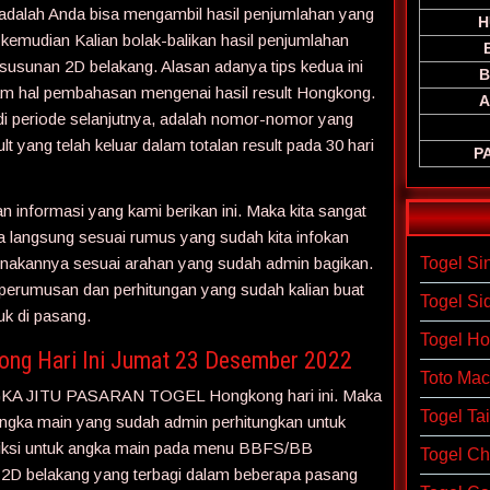
adalah Anda bisa mengambil hasil penjumlahan yang
H
kemudian Kalian bolak-balikan hasil penjumlahan
i susunan 2D belakang. Alasan adanya tips kedua ini
B
am hal pembahasan mengenai hasil result Hongkong.
A
 di periode selanjutnya, adalah nomor-nomor yang
lt yang telah keluar dalam totalan result pada 30 hari
P
n informasi yang kami berikan ini. Maka kita sangat
langsung sesuai rumus yang sudah kita infokan
unakannya sesuai arahan yang sudah admin bagikan.
Togel Si
perumusan dan perhitungan yang sudah kalian buat
Togel Si
uk di pasang.
Togel H
ong Hari Ini Jumat 23 Desember 2022
Toto Ma
GKA JITU PASARAN TOGEL Hongkong hari ini. Maka
Togel Ta
 angka main yang sudah admin perhitungkan untuk
ediksi untuk angka main pada menu BBFS/BB
Togel Ch
 2D belakang yang terbagi dalam beberapa pasang