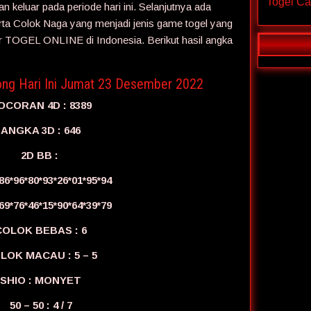
Togel C
keluar pada periode hari ini. Selanjutnya ada
ta Colok Naga yang menjadi jenis game togel yang
tor TOGEL ONLINE di Indonesia. Berikut hasil angka
ng Hari Ini Jumat 23 Desember 2022
OCORAN 4D : 8389
ANGKA 3D : 646
2D BB :
86*96*80*93*26*01*95*94
69*76*46*15*90*64*39*79
COLOK BEBAS : 6
LOK MACAU : 5 – 5
SHIO : MONYET
50 – 50 : 4 / 7