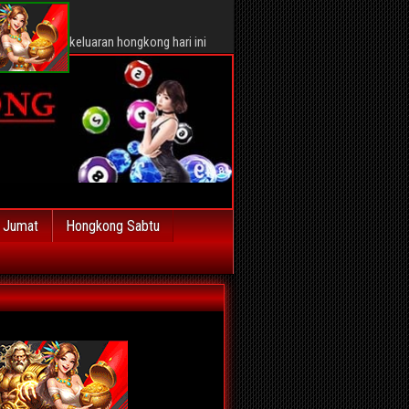
gkong | data keluaran hongkong hari ini
 Jumat
Hongkong Sabtu