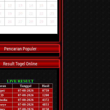
1
12
13
14
15
16
8
19
20
21
22
23
5
26
27
28
29
30
Pencarian Populer
Result Togel Online