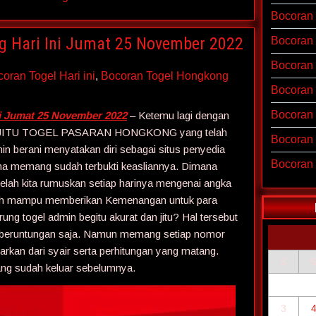
Bocoran
g Hari Ini Jumat 25 November 2022
Bocoran
Bocoran
oran Togel Hari ini
,
Bocoran Togel Hongkong
Bocoran
Bocoran
i Jumat 25 November 2022
– Ketemu lagi dengan
KA JITU TOGEL PASARAN HONGKONG yang telah
Bocoran 
min berani menyatakan diri sebagai situs penyedia
Bocoran
rena memang sudah terbukti keasliannya. Dimana
telah kita rumuskan setiap harinya mengenai angka
dah mampu memberikan Kemenangan untuk para
ng togel admin begitu akurat dan jitu? Hal tersebut
keberuntungan saja. Namun memang setiap nomor
sarkan dari syair serta perhitungan yang matang.
S
yang sudah keluar sebelumnya.
3