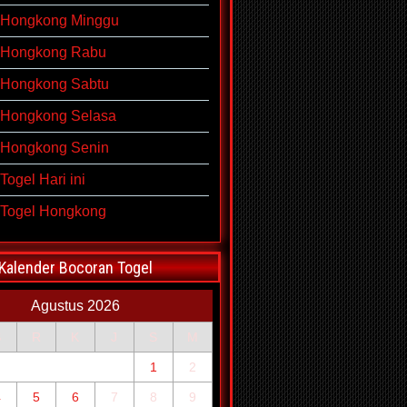
 Hongkong Minggu
 Hongkong Rabu
 Hongkong Sabtu
 Hongkong Selasa
 Hongkong Senin
Togel Hari ini
 Togel Hongkong
Kalender Bocoran Togel
Agustus 2026
S
R
K
J
S
M
1
2
4
5
6
7
8
9