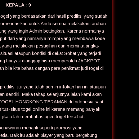
KEPALA : 9
ogel yang berdasarkan dari hasil prediksi yang sudah
rekomendasikan untuk Anda semua melakukan taruhan
ung yang ingin Admin bettingkan. Karena normalnya
ak luput dari yang namanya mimpi yang membawa kode
ga yang melakukan pesugihan dan meminta angka-
situasi ataupun kondisi di dekat Sobat yang terjadi
yang banyak dianggap bisa memperoleh JACKPOT
h bila kita bahas dengan para penikmat judi togel di
diksi jitu yang telah admin infokan hari ini ataupun
an sendiri. Maka tahap selanjutnya ialah kami akan
 TOGEL HONGKONG TERAMAN di Indonesia saat
k situs-situs togel online ini karena memang banyak
 jika telah membahas agen togel tersebut.
penawaran menarik seperti promosi yang
tia. Baik itu adalah player yang baru bergabung