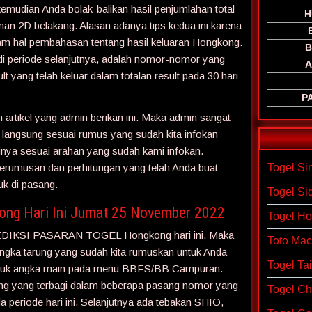
emudian Anda bolak-balikan hasil penjumlahan total
H
an 2D belakang. Alasan adanya tips kedua ini karena
am hal pembahasan tentang hasil keluaran Hongkong.
B
 di periode selanjutnya, adalah nomor-nomor yang
A
lt yang telah keluar dalam totalan result pada 30 hari
P
artikel yang admin berikan ini. Maka admin sangat
angsung sesuai rumus yang sudah kita infokan
nya sesuai arahan yang sudah kami infokan.
erumusan dan perhitungan yang telah Anda buat
Togel Si
uk di pasang.
Togel Si
ong Hari Ini Jumat 25 November 2022
Togel H
EDIKSI PASARAN TOGEL Hongkong hari ini. Maka
Toto Ma
 angka tarung yang sudah kita rumuskan untuk Anda
Togel Ta
i untuk angka main pada menu BBFS/BB Campuran.
ng yang terbagi dalam beberapa pasang nomor yang
Togel Ch
 periode hari ini. Selanjutnya ada tebakan SHIO,