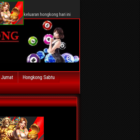
gkong | data keluaran hongkong hari ini
 Jumat
Hongkong Sabtu