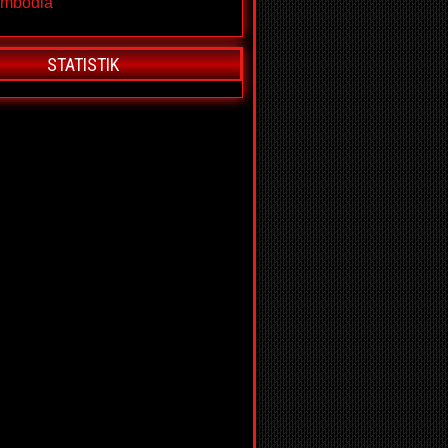
ambodia
STATISTIK