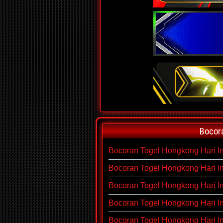
Bocora
Bocoran Togel Hongkong Hari In
Bocoran Togel Hongkong Hari I
Bocoran Togel Hongkong Hari I
Bocoran Togel Hongkong Hari I
Bocoran Togel Hongkong Hari In