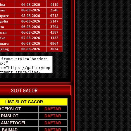
SLOT GACOR
LIST SLOT GACOR
ACEKSLOT
DAFTAR
RMSLOT
DAFTAR
LAMJPTOGEL
DAFTAR
BAIM4D
DAFTAR