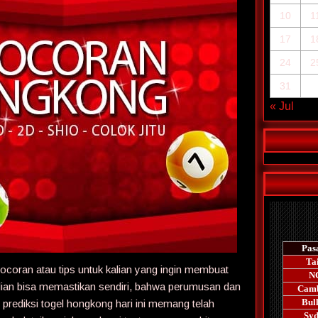
10
1
17
1
24
2
31
« Jul
bocoran atau tips untuk kalian yang ingin membuat
 kalian bisa memastikan sendiri, bahwa perumusan dan
prediksi togel hongkong hari ini memang telah