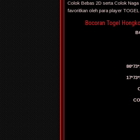
Colok Bebas 2D serta Colok Naga y
favoritkan oleh para player TOGEL
Bocoran Togel Hongko
B
86*73*
17*73*
CO