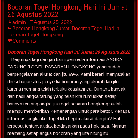
Bocoran Togel Hongkong Hari Ini Jumat
26 Agustus 2022
admin
Agustus 25, 2022
Bocoran Hongkong Jumat
,
Bocoran Togel Hari ini
,
Bocoran Togel Hongkong
Comments
Bocoran Togel Hongkong Hari Ini Jumat 26 Agustus 2022
– Berjumpa lagi dengan kami penyedia informasi ANGKA
TARUNG TOGEL PASARAN HONGKONG yang sudah
berpengalaman akurat dan jitu 99%. Kami berani menyatakan
diri sebagai situs penyedia bocoran yang akurat dan jitu
karena memang telah terbukti keasliannya. Dimana banyak
dari hasil angka tarung yang telah kita rumuskan setiap
harinya tentang angka jitu togel pasaran hongkong sudah
mampu memberikan Kemenangan untuk para bettor. Kenapa
informasi angka ikut togel kita begitu akurat dan jitu? Hal
tersebut tentunya tidak berdasarkan pada hoki saja. Namun
memang setiap angka bocoran yang kita hitung itu