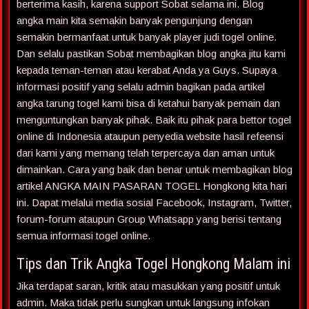
berterima kasih, karena support Sobat selama ini. Blog
angka main kita semakin banyak pengunjung dengan
semakin bermanfaat untuk banyak player judi togel online.
Dan selalu pastikan Sobat membagikan blog angka jitu kami
kepada teman-teman atau kerabat Anda ya Guys. Supaya
informasi positif yang selalu admin bagikan pada artikel
angka tarung togel kami bisa di ketahui banyak pemain dan
menguntungkan banyak pihak. Baik itu pihak para bettor togel
online di Indonesia ataupun penyedia website hasil refeensi
dari kami yang memang telah terpercaya dan aman untuk
dimainkan. Cara yang baik dan benar untuk membagikan blog
artikel ANGKA MAIN PASARAN TOGEL Hongkong kita hari
ini. Dapat melalui media sosial Facebook, Instagram, Twitter,
forum-forum ataupun Group Whatsapp yang berisi tentang
semua informasi togel online.
Tips dan Trik Angka Togel Hongkong Malam ini
Jika terdapat saran, kritik atau masukkan yang positif untuk
admin. Maka tidak perlu sungkan untuk langsung infokan