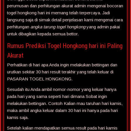
perumusan dan perhitungan akurat admin mengenai bocoran
togel hongkong hari ini memang telah terpercaya. Jadi
langsung saja di simak detail penjelasan kami mengenai cara
perhitungan
angka tarung togel hongkong
yang admin pakai
untuk dibagikan kepada semua bettor.
Rumus Prediksi Togel Hongkong hari ini Paling
Akurat
Perhatikan di hari apa Anda ingin melakukan bettingan dan
urutkan sekitar 30 hari result terakhir yang telah keluar di
PASARAN TOGEL HONGKONG.
Sesudah itu Anda ambil nomor-nomor yang keluar hanya
pada hari yang sama seperti hari dimana Sobat ingin
melakukan bettingan. Contoh Kalian mau taruhan hari kamis,
maka ambil angka keluar dalam 30 hari ini hanya pada hari
kamis saja.
Setelah kalian mendapatkan semua result pada hari kamis