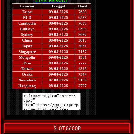
SLOT GACOR