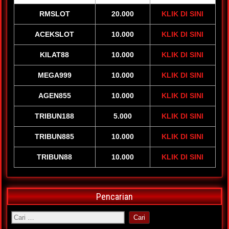
RMSLOT
20.000
KLIK DI SINI
ACEKSLOT
10.000
KLIK DI SINI
KILAT88
10.000
KLIK DI SINI
MEGA999
10.000
KLIK DI SINI
AGEN855
10.000
KLIK DI SINI
TRIBUN188
5.000
KLIK DI SINI
TRIBUN885
10.000
KLIK DI SINI
TRIBUN88
10.000
KLIK DI SINI
Pencarian