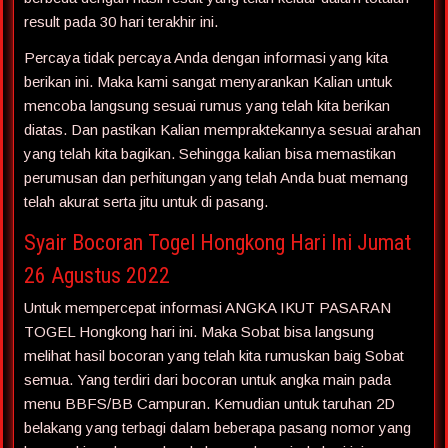
result pada 30 hari terakhir ini.
Percaya tidak percaya Anda dengan informasi yang kita
berikan ini. Maka kami sangat menyarankan Kalian untuk
mencoba langsung sesuai rumus yang telah kita berikan
diatas. Dan pastikan Kalian mempraktekannya sesuai arahan
yang telah kita bagikan. Sehingga kalian bisa memastikan
perumusan dan perhitungan yang telah Anda buat memang
telah akurat serta jitu untuk di pasang.
Syair Bocoran Togel Hongkong Hari Ini Jumat
26 Agustus 2022
Untuk mempercepat informasi ANGKA IKUT PASARAN
TOGEL Hongkong hari ini. Maka Sobat bisa langsung
melihat hasil bocoran yang telah kita rumuskan baig Sobat
semua. Yang terdiri dari bocoran untuk angka main pada
menu BBFS/BB Campuran. Kemudian untuk taruhan 2D
belakang yang terbagi dalam beberapa pasang nomor yang