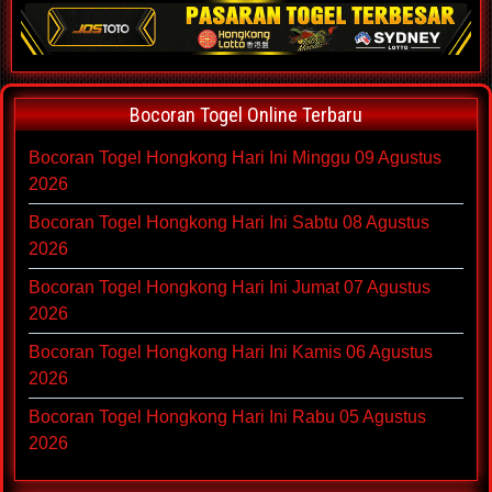
Bocoran Togel Online Terbaru
Bocoran Togel Hongkong Hari Ini Minggu 09 Agustus
2026
Bocoran Togel Hongkong Hari Ini Sabtu 08 Agustus
2026
Bocoran Togel Hongkong Hari Ini Jumat 07 Agustus
2026
Bocoran Togel Hongkong Hari Ini Kamis 06 Agustus
2026
Bocoran Togel Hongkong Hari Ini Rabu 05 Agustus
2026