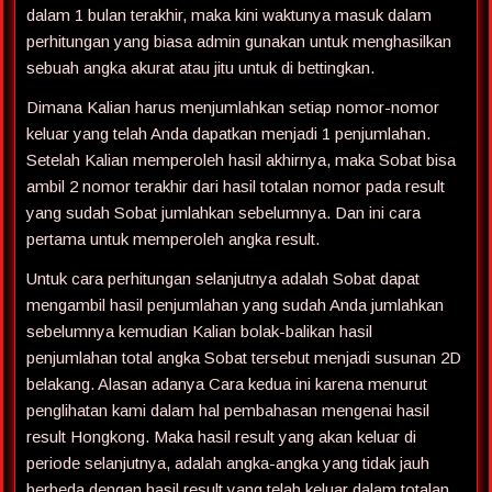
dalam 1 bulan terakhir, maka kini waktunya masuk dalam
perhitungan yang biasa admin gunakan untuk menghasilkan
sebuah angka akurat atau jitu untuk di bettingkan.
Dimana Kalian harus menjumlahkan setiap nomor-nomor
keluar yang telah Anda dapatkan menjadi 1 penjumlahan.
Setelah Kalian memperoleh hasil akhirnya, maka Sobat bisa
ambil 2 nomor terakhir dari hasil totalan nomor pada result
yang sudah Sobat jumlahkan sebelumnya. Dan ini cara
pertama untuk memperoleh angka result.
Untuk cara perhitungan selanjutnya adalah Sobat dapat
mengambil hasil penjumlahan yang sudah Anda jumlahkan
sebelumnya kemudian Kalian bolak-balikan hasil
penjumlahan total angka Sobat tersebut menjadi susunan 2D
belakang. Alasan adanya Cara kedua ini karena menurut
penglihatan kami dalam hal pembahasan mengenai hasil
result Hongkong. Maka hasil result yang akan keluar di
periode selanjutnya, adalah angka-angka yang tidak jauh
berbeda dengan hasil result yang telah keluar dalam totalan