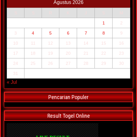
Agustus 2026
S
S
R
K
J
S
M
1
2
3
4
5
6
7
8
9
10
11
12
13
14
15
16
17
18
19
20
21
22
23
24
25
26
27
28
29
30
31
« Jul
Pencarian Populer
Result Togel Online