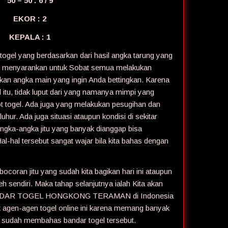
50 – 50 : 6 / 9
EKOR : 2
KEPALA : 1
ogel yang berdasarkan dari hasil angka tarung yang
gat menyarankan untuk Sobat semua melakukan
an angka main yang ingin Anda bettingkan. Karena
 itu, tidak luput dari yang namanya mimpi yang
 togel. Ada juga yang melakukan pesugihan dan
ur. Ada juga situasi ataupun kondisi di sekitar
angka-angka jitu yang banyak dianggap bisa
-hal tersebut sangat wajar bila kita bahas dengan
coran jitu yang sudah kita bagikan hari ini ataupun
h sendiri. Maka tahap selanjutnya ialah Kita akan
ANDAR TOGEL HONGKONG TERAMAN di Indonesia
tuk agen-agen togel online ini karena memang banyak
a sudah membahas bandar togel tersebut.