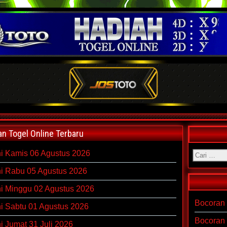
n Togel Online Terbaru
ni Kamis 06 Agustus 2026
ni Rabu 05 Agustus 2026
ni Minggu 02 Agustus 2026
Bocoran
i Sabtu 01 Agustus 2026
Bocoran
i Jumat 31 Juli 2026