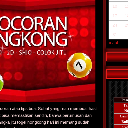
10
1
17
1
24
2
31
« Jul
bocoran atau tips buat Sobat yang mau membuat hasil
t bisa memastikan sendiri, bahwa perumusan dan
ngka jitu togel hongkong hari ini memang sudah