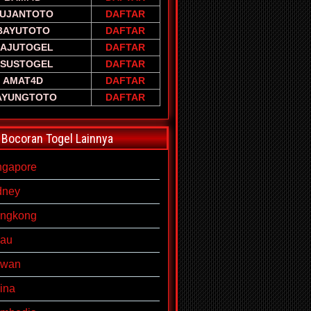
UJANTOTO
DAFTAR
BAYUTOTO
DAFTAR
AJUTOGEL
DAFTAR
SUSTOGEL
DAFTAR
AMAT4D
DAFTAR
AYUNGTOTO
DAFTAR
Bocoran Togel Lainnya
ngapore
dney
ongkong
cau
iwan
ina