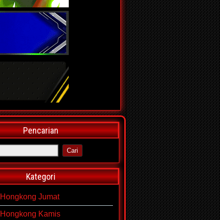
Pencarian
Kategori
 Hongkong Jumat
 Hongkong Kamis