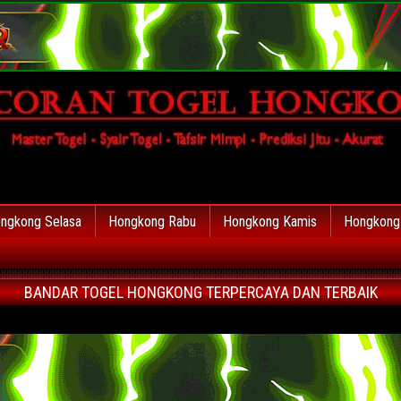
AT
kurat | prediksi situs agen bandar togel hongkong terpercaya | nomor main hon
ngkong Selasa
Hongkong Rabu
Hongkong Kamis
Hongkong
BANDAR TOGEL HONGKONG TERPERCAYA DAN TERBAIK