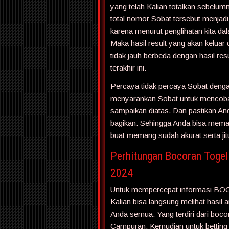
yang telah Kalian totalkan sebelum
total nomor Sobat tersebut menjadi
karena menurut penglihatan kita da
Maka hasil result yang akan keluar
tidak jauh berbeda dengan hasil resu
terakhir ini.
Percaya tidak percaya Sobat dengan
menyarankan Sobat untuk mencoba l
sampaikan diatas. Dan pastikan An
bagikan. Sehingga Anda bisa mema
buat memang sudah akurat serta jitu
Perhitungan Bocoran Togel
2024
Untuk mempercepat informasi B
Kalian bisa langsung melihat hasil 
Anda semua. Yang terdiri dari bo
Campuran. Kemudian untuk betting