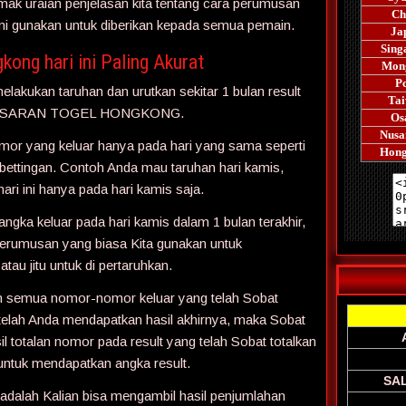
imak uraian penjelasan kita tentang cara perumusan
i gunakan untuk diberikan kepada semua pemain.
ong hari ini Paling Akurat
melakukan taruhan dan urutkan sekitar 1 bulan result
da PASARAN TOGEL HONGKONG.
or yang keluar hanya pada hari yang sama seperti
bettingan. Contoh Anda mau taruhan hari kamis,
ri ini hanya pada hari kamis saja.
gka keluar pada hari kamis dalam 1 bulan terakhir,
erumusan yang biasa Kita gunakan untuk
au jitu untuk di pertaruhkan.
n semua nomor-nomor keluar yang telah Sobat
telah Anda mendapatkan hasil akhirnya, maka Sobat
sil totalan nomor pada result yang telah Sobat totalkan
untuk mendapatkan angka result.
SA
 adalah Kalian bisa mengambil hasil penjumlahan