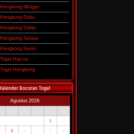
 Hongkong Minggu
 Hongkong Rabu
 Hongkong Sabtu
 Hongkong Selasa
 Hongkong Senin
Togel Hari ini
 Togel Hongkong
Kalender Bocoran Togel
Agustus 2026
S
R
K
J
S
M
1
2
4
5
6
7
8
9