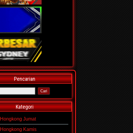
Pencarian
Kategori
 Hongkong Jumat
 Hongkong Kamis