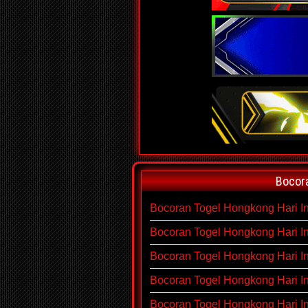
Bocora
Bocoran Togel Hongkong Hari I
Bocoran Togel Hongkong Hari In
Bocoran Togel Hongkong Hari In
Bocoran Togel Hongkong Hari I
Bocoran Togel Hongkong Hari I