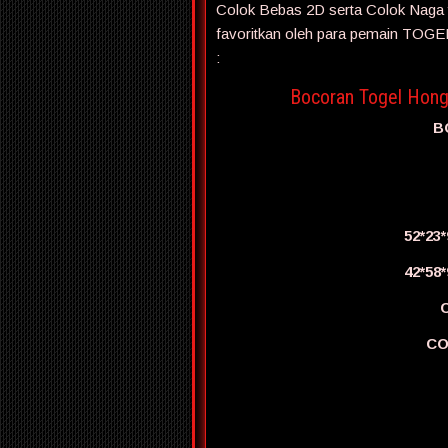
Colok Bebas 2D serta Colok Naga y
favoritkan oleh para pemain TOGEL
:
Bocoran Togel Hong
B
52*23*
42*58*
CO