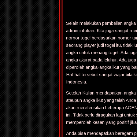
Selain melakukan pembelian angka t
admin infokan. Kita juga sangat m
nomor togel berdasarkan nomor tar
seorang player judi togel itu, tid
angka untuk menang togel. Ada ju
angka akurat pada leluhur. Ada juga s
diperoleh angka-angka ikut yang 
Hal-hal tersebut sangat wajar bila k
Indonesia.
Setelah Kalian mendapatkan angka b
ataupun angka ikut yang telah Anda 
akan merefensikan beberapa A
ini. Tidak perlu diragukan lagi untu
memperoleh kesan yang positif jik
Anda bisa mendapatkan beragam pe