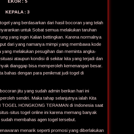
EKOR : 5
KEPALA : 3
ogel yang berdasarkan dari hasil bocoran yang telah
enyarankan untuk Sobat semua melakukan taruhan
ung yang ingin Kalian bettingkan. Karena normalnya
ak luput dari yang namanya mimpi yang membawa kode
ga yang melakukan pesugihan dan meminta angka-
ituasi ataupun kondisi di sekitar kita yang terjadi dan
banyak dianggap bisa memperoleh kemenangan besar.
ita bahas dengan para penikmat judi togel di
ocoran jitu yang sudah admin berikan hari ini
peroleh sendiri. Maka tahap selanjutnya ialah Kita
GEN TOGEL HONGKONG TERAMAN di Indonesia saat
k situs-situs togel online ini karena memang banyak
a sudah membahas agen togel tersebut.
nawaran menarik seperti promosi yang diberlakukan