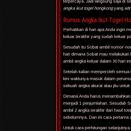
terpercaya. Jadi langsung saja di s
angka ikut togel hongkong
yang adm
Rumus Angka Ikut Togel Hon
Perhatikan di hari apa Anda ingin m
keluar terakhir yang sudah kel
Sesudah itu Sobat ambil nomor-nom
hari dimana Sobat mau melakukan be
ambil angka keluar dalam 30 hari in
Setelah kalian memperoleh semua re
kini waktunya masuk dalam perumu
sebuah angka akurat atau jitu untuk
Dimana Anda harus menambahkan set
menjadi 1 penjumlahan. Sesudah So
ambil 2 angka terakhir dari hasil t
sebelumnya. Dan ini cara pertama u
Untuk cara perhitungan selanjutnya