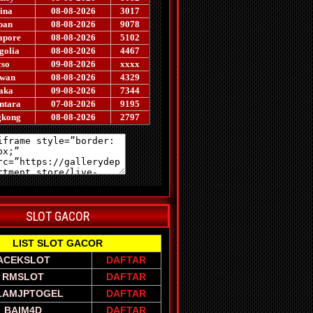
SLOT GACOR
LIST SLOT GACOR
ACEKSLOT
DAFTAR
RMSLOT
DAFTAR
LAMJPTOGEL
DAFTAR
BAIM4D
DAFTAR