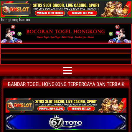
Bocoran Togel Hongkong AKURAT
Bocoran angka jitu togel hongkong paling akurat | prediksi situs agen
bandar togel hongkong terpercaya | nomor main hongkong | data keluaran
hongkong hari ini
BANDAR TOGEL HONGKONG TERPERCAYA DAN TERBAIK