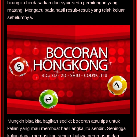
hitung itu berdasarkan dari syair serta perhitungan yang
matang. Mengacu pada hasil result-result yang telah keluar
sebelumnya.
Mungkin bisa kita bagikan sedikit bocoran atau tips untuk
kalian yang mau membuat hasil angka jitu sendiri. Sehingga
kalian dapat memastikan sendiri, bahwa perumusan dan