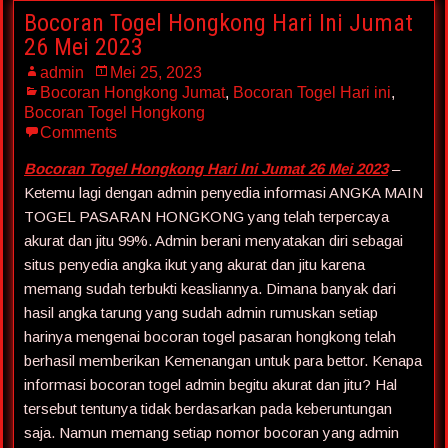
Bocoran Togel Hongkong Hari Ini Jumat
26 Mei 2023
admin
Mei 25, 2023
Bocoran Hongkong Jumat
,
Bocoran Togel Hari ini
,
Bocoran Togel Hongkong
Comments
Bocoran Togel Hongkong Hari Ini Jumat 26 Mei 2023
–
Ketemu lagi dengan admin penyedia informasi ANGKA MAIN
TOGEL PASARAN HONGKONG yang telah terpercaya
akurat dan jitu 99%. Admin berani menyatakan diri sebagai
situs penyedia angka ikut yang akurat dan jitu karena
memang sudah terbukti keasliannya. Dimana banyak dari
hasil angka tarung yang sudah admin rumuskan setiap
harinya mengenai bocoran togel pasaran hongkong telah
berhasil memberikan Kemenangan untuk para bettor. Kenapa
informasi bocoran togel admin begitu akurat dan jitu? Hal
tersebut tentunya tidak berdasarkan pada keberuntungan
saja. Namun memang setiap nomor bocoran yang admin