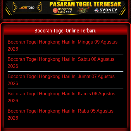
Bocoran Togel Online Terbaru
Bocoran Togel Hongkong Hari Ini Minggu 09 Agustus
2026
Bocoran Togel Hongkong Hari Ini Sabtu 08 Agustus
2026
Bocoran Togel Hongkong Hari Ini Jumat 07 Agustus
2026
Bocoran Togel Hongkong Hari Ini Kamis 06 Agustus
2026
Bocoran Togel Hongkong Hari Ini Rabu 05 Agustus
2026