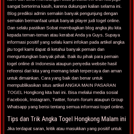
sangat berterima kasih, karena dukungan kalian selama ini.
Blog prediksi admin semakin banyak pengunjung dengan
semakin bermanfaat untuk banyak player judi togel online.
Dan selalu pastikan Sobat membagikan blog angka jitu kita
kepada teman-teman atau kerabat Anda ya Guys. Supaya
informasi positif yang selalu kami infokan pada artikel angka
jitu togel kami dapat di ketahui banyak pemain dan
menguntungkan banyak pihak. Baik itu pihak para pemain
togel online di Indonesia ataupun penyedia website hasil
refeensi dari kita yang memang telah terpercaya dan aman
untuk dimainkan. Cara yang baik dan benar untuk
mempublikasikan situs artikel ANGKA MAIN PASARAN
TOGEL Hongkong kita hari ini. Bisa melalui media sosial
Facebook, Instagram, Twitter, forum-forum ataupun Group
Whatsapp yang berisi tentang semua informasi togel online.
Tips dan Trik Angka Togel Hongkong Malam ini
Jika terdapat saran, kritik atau masukkan yang positif untuk