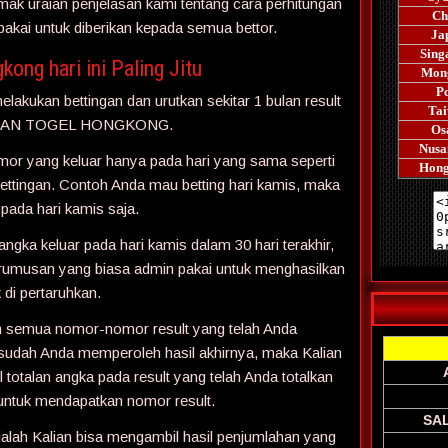
imak uraian penjelasan kami tentang cara perhitungan
akai untuk diberikan kepada semua bettor.
ng hari ini Paling Jitu
elakukan bettingan dan urutkan sekitar 1 bulan result
PASARAN TOGEL HONGKONG.
mor yang keluar hanya pada hari yang sama seperti
ttingan. Contoh Anda mau betting hari kamis, maka
 pada hari kamis saja.
gka keluar pada hari kamis dalam 30 hari terakhir,
rumusan yang biasa admin pakai untuk menghasilkan
 di pertaruhkan.
 semua nomor-nomor result yang telah Anda
sudah Anda memperoleh hasil akhirnya, maka Kalian
il totalan angka pada result yang telah Anda totalkan
untuk mendapatkan nomor result.
SA
ialah Kalian bisa mengambil hasil penjumlahan yang