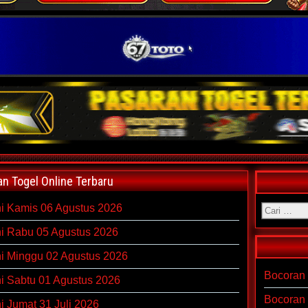
n Togel Online Terbaru
ni Kamis 06 Agustus 2026
ni Rabu 05 Agustus 2026
ni Minggu 02 Agustus 2026
Bocoran
i Sabtu 01 Agustus 2026
Bocoran
i Jumat 31 Juli 2026