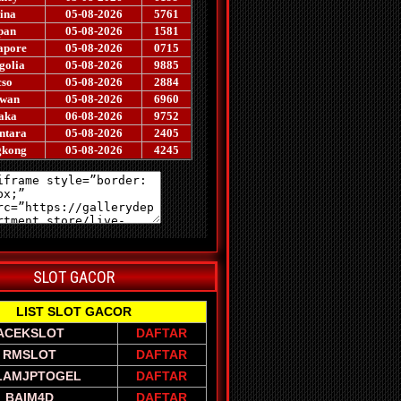
SLOT GACOR
LIST SLOT GACOR
ACEKSLOT
DAFTAR
RMSLOT
DAFTAR
LAMJPTOGEL
DAFTAR
BAIM4D
DAFTAR