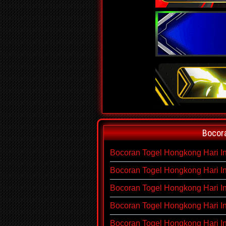
Bocora
Bocoran Togel Hongkong Hari I
Bocoran Togel Hongkong Hari I
Bocoran Togel Hongkong Hari I
Bocoran Togel Hongkong Hari In
Bocoran Togel Hongkong Hari In