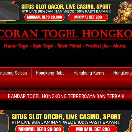
AT
kurat | prediksi situs agen bandar togel hongkong terpercaya | nomor main hon
ngkong Selasa
Hongkong Rabu
Hongkong Kamis
Hongkong
BANDAR TOGEL HONGKONG TERPERCAYA DAN TERBAIK