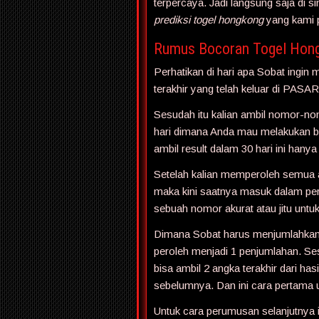
terpercaya. Jadi langsung saja di s
prediksi togel hongkong
yang kami p
Rumus Bocoran Togel Hongko
Perhatikan di hari apa Sobat ingin m
terakhir yang telah keluar di 
Sesudah itu kalian ambil nomor-no
hari dimana Anda mau melakukan be
ambil result dalam 30 hari ini hanya
Setelah kalian memperoleh semua an
maka kini saatnya masuk dalam pe
sebuah nomor akurat atau jitu untuk
Dimana Sobat harus menjumlahkan
peroleh menjadi 1 penjumlahan. Se
bisa ambil 2 angka terakhir dari has
sebelumnya. Dan ini cara pertama 
Untuk cara perumusan selanjutnya 