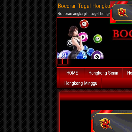
Bocoran Togel Hongkong AKUR
Bocoran angka jitu togel hongkong paling a
HOME
Hongkong Senin
Ho
Hongkong Minggu