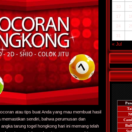
10
1
17
1
24
2
31
« Jul
 bocoran atau tips buat Anda yang mau membuat hasil
isa memastikan sendiri, bahwa perumusan dan
 angka tarung togel hongkong hari ini memang telah