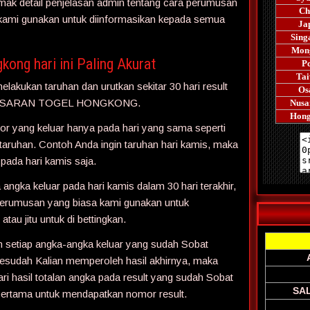
simak detail penjelasan admin tentang cara perumusan
ami gunakan untuk diinformasikan kepada semua
ong hari ini Paling Akurat
melakukan taruhan dan urutkan sekitar 30 hari result
da PASARAN TOGEL HONGKONG.
or yang keluar hanya pada hari yang sama seperti
taruhan. Contoh Anda ingin taruhan hari kamis, maka
 pada hari kamis saja.
gka keluar pada hari kamis dalam 30 hari terakhir,
erumusan yang biasa kami gunakan untuk
au jitu untuk di bettingkan.
setiap angka-angka keluar yang sudah Sobat
esudah Kalian memperoleh hasil akhirnya, maka
dari hasil totalan angka pada result yang sudah Sobat
SA
 pertama untuk mendapatkan nomor result.