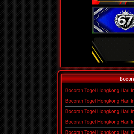
Bocora
Bocoran Togel Hongkong Hari In
Bocoran Togel Hongkong Hari I
Bocoran Togel Hongkong Hari I
Bocoran Togel Hongkong Hari I
Bocoran Togel Hongkong Hari In