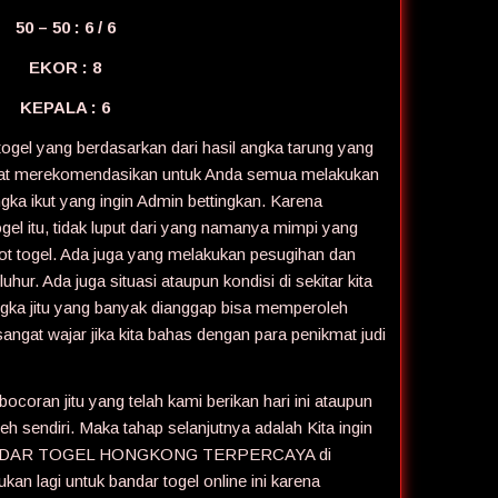
50 – 50 : 6 / 6
EKOR : 8
KEPALA : 6
ogel yang berdasarkan dari hasil angka tarung yang
ngat merekomendasikan untuk Anda semua melakukan
gka ikut yang ingin Admin bettingkan. Karena
gel itu, tidak luput dari yang namanya mimpi yang
 togel. Ada juga yang melakukan pesugihan dan
ur. Ada juga situasi ataupun kondisi di sekitar kita
ngka jitu yang banyak dianggap bisa memperoleh
ngat wajar jika kita bahas dengan para penikmat judi
coran jitu yang telah kami berikan hari ini ataupun
h sendiri. Maka tahap selanjutnya adalah Kita ingin
BANDAR TOGEL HONGKONG TERPERCAYA di
ukan lagi untuk bandar togel online ini karena