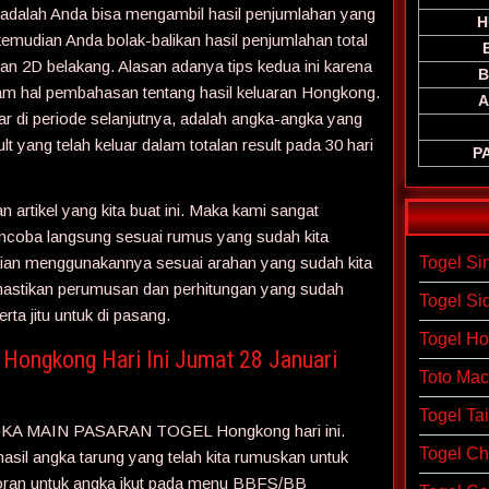
a adalah Anda bisa mengambil hasil penjumlahan yang
H
emudian Anda bolak-balikan hasil penjumlahan total
n 2D belakang. Alasan adanya tips kedua ini karena
B
am hal pembahasan tentang hasil keluaran Hongkong.
A
ar di periode selanjutnya, adalah angka-angka yang
lt yang telah keluar dalam totalan result pada 30 hari
P
 artikel yang kita buat ini. Maka kami sangat
coba langsung sesuai rumus yang sudah kita
lian menggunakannya sesuai arahan yang sudah kita
Togel Si
mastikan perumusan dan perhitungan yang sudah
Togel Si
ta jitu untuk di pasang.
Togel H
 Hongkong Hari Ini Jumat 28 Januari
Toto Ma
Togel Ta
GKA MAIN PASARAN TOGEL Hongkong hari ini.
Togel Ch
asil angka tarung yang telah kita rumuskan untuk
coran untuk angka ikut pada menu BBFS/BB