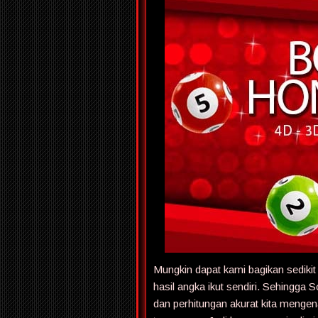
Mungkin dapat kami bagikan sedikit
hasil angka ikut sendiri. Sehingga
dan perhitungan akurat kita mengen