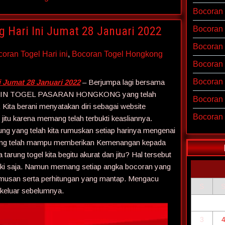
Bocoran
 Hari Ini Jumat 28 Januari 2022
Bocoran
Bocoran
oran Togel Hari ini
,
Bocoran Togel Hongkong
Bocoran
Bocoran
 Jumat 28 Januari 2022
– Berjumpa lagi bersama
 MAIN TOGEL PASARAN HONGKONG yang telah
Bocoran 
 Kita berani menyatakan diri sebagai website
Bocoran
 jitu karena memang telah terbukti keasliannya.
ung yang telah kita rumuskan setiap harinya mengenai
kong telah mampu memberikan Kemenangan kepada
tarung togel kita begitu akurat dan jitu? Hal tersebut
hoki saja. Namun memang setiap angka bocoran yang
rumusan serta perhitungan yang mantap. Mengacu
S
h keluar sebelumnya.
3