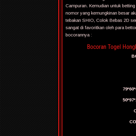
Campuran. Kemudian untuk betting
nomor yang kemungkinan besar akan 
tebakan SHIO, Colok Bebas 2D ser
sangat di favoritkan oleh para bet
bocorannya :
Bocoran Togel Hongk
B
79*60*
50*97*
CO