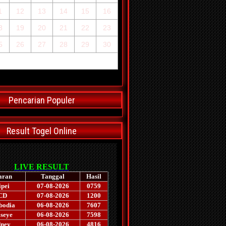
1
12
13
14
15
16
8
19
20
21
22
23
5
26
27
28
29
30
Pencarian Populer
Result Togel Online