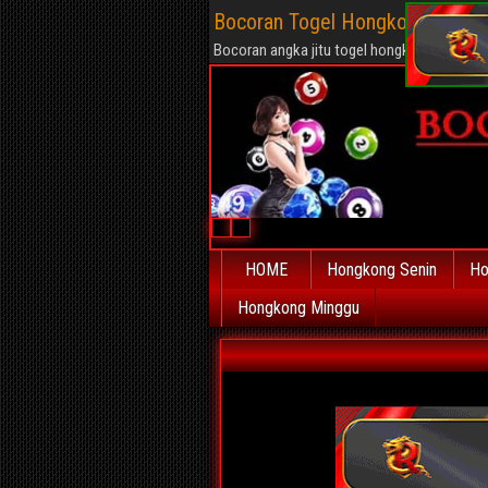
Bocoran Togel Hongkong AKUR
Bocoran angka jitu togel hongkong paling a
HOME
Hongkong Senin
Ho
Hongkong Minggu