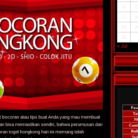
10
1
17
1
24
2
31
« Jul
it bocoran atau tips buat Anda yang mau membuat
lian bisa memastikan sendiri, bahwa perumusan dan
coran togel hongkong hari ini memang telah