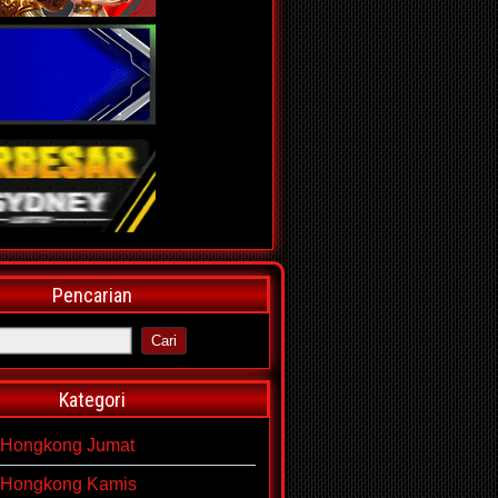
Pencarian
Kategori
 Hongkong Jumat
 Hongkong Kamis