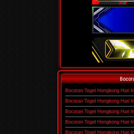
Bocora
Bocoran Togel Hongkong Hari In
Bocoran Togel Hongkong Hari In
Bocoran Togel Hongkong Hari I
Bocoran Togel Hongkong Hari I
Bocoran Togel Hongkong Hari I