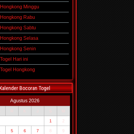
 Hongkong Minggu
 Hongkong Rabu
 Hongkong Sabtu
 Hongkong Selasa
 Hongkong Senin
Togel Hari ini
 Togel Hongkong
Kalender Bocoran Togel
Agustus 2026
S
R
K
J
S
M
1
2
4
5
6
7
8
9