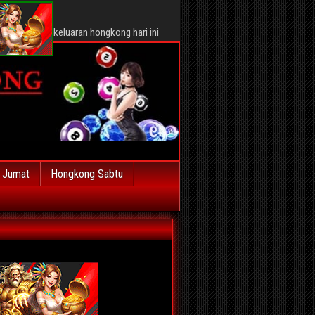
gkong | data keluaran hongkong hari ini
 Jumat
Hongkong Sabtu