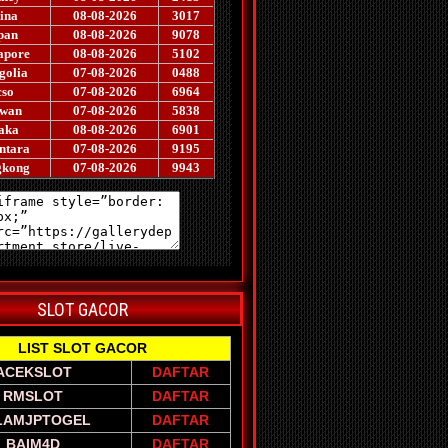
SLOT GACOR
LIST SLOT GACOR
ACEKSLOT
DAFTAR
RMSLOT
DAFTAR
LAMJPTOGEL
DAFTAR
BAIM4D
DAFTAR