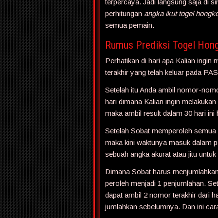
terpercaya. Jadi langsung saja di 
perhitungan
angka ikut togel hongk
semua pemain.
Rumus Prediksi Togel Hongk
Perhatikan di hari apa Kalian ingin 
terakhir yang telah keluar pa
Setelah itu Anda ambil nomor-nomo
hari dimana Kalian ingin melakukan
maka ambil result dalam 30 hari ini
Setelah Sobat memperoleh semua an
maka kini waktunya masuk dalam pe
sebuah angka akurat atau jitu untuk
Dimana Sobat harus menjumlahkan 
peroleh menjadi 1 penjumlahan. Se
dapat ambil 2 nomor terakhir dari h
jumlahkan sebelumnya. Dan ini car