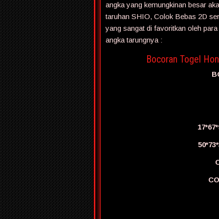
angka yang kemungkinan besar akan 
taruhan SHIO, Colok Bebas 2D sert
yang sangat di favoritkan oleh par
angka tarungnya :
Bocoran Togel Hon
B
17*67*
50*73*
CO