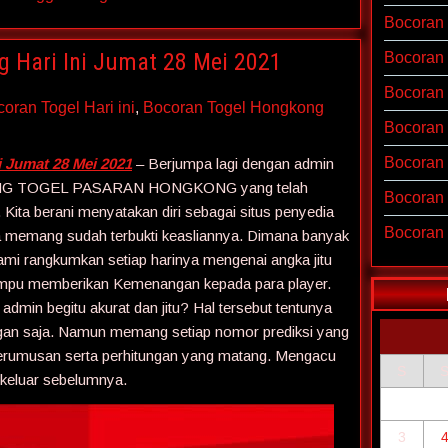
Bocoran
 Hari Ini Jumat 28 Mei 2021
Bocoran
Bocoran
oran Togel Hari ini
,
Bocoran Togel Hongkong
Bocoran
Bocoran
 Jumat 28 Mei 2021
– Berjumpa lagi dengan admin
RUNG TOGEL PASARAN HONGKONG yang telah
Bocoran 
 Kita berani menyatakan diri sebagai situs penyedia
Bocoran
na memang sudah terbukti keasliannya. Dimana banyak
ami rangkumkan setiap harinya mengenai angka jitu
mpu memberikan Kemenangan kepada para player.
admin begitu akurat dan jitu? Hal tersebut tentunya
ngan saja. Namun memang setiap nomor prediksi yang
 perumusan serta perhitungan yang matang. Mengacu
S
h keluar sebelumnya.
3