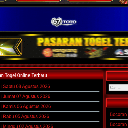
n Togel Online Terbaru
i Sabtu 08 Agustus 2026
i Jumat 07 Agustus 2026
ni Kamis 06 Agustus 2026
Bocoran
ni Rabu 05 Agustus 2026
Bocoran
ni Minggu 02 Agustus 2026