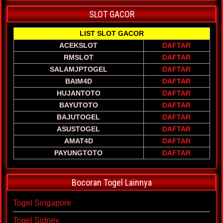
SLOT GACOR
LIST SLOT GACOR
ACEKSLOT
DAFTAR
RMSLOT
DAFTAR
SALAMJPTOGEL
DAFTAR
BAIM4D
DAFTAR
HUJANTOTO
DAFTAR
BAYUTOTO
DAFTAR
BAJUTOGEL
DAFTAR
ASUSTOGEL
DAFTAR
AMAT4D
DAFTAR
PAYUNGTOTO
DAFTAR
Bocoran Togel Lainnya
Togel Singapore
Togel Sidney