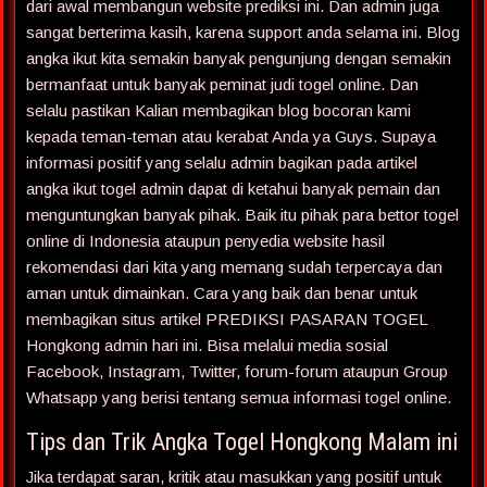
dari awal membangun website prediksi ini. Dan admin juga
sangat berterima kasih, karena support anda selama ini. Blog
angka ikut kita semakin banyak pengunjung dengan semakin
bermanfaat untuk banyak peminat judi togel online. Dan
selalu pastikan Kalian membagikan blog bocoran kami
kepada teman-teman atau kerabat Anda ya Guys. Supaya
informasi positif yang selalu admin bagikan pada artikel
angka ikut togel admin dapat di ketahui banyak pemain dan
menguntungkan banyak pihak. Baik itu pihak para bettor togel
online di Indonesia ataupun penyedia website hasil
rekomendasi dari kita yang memang sudah terpercaya dan
aman untuk dimainkan. Cara yang baik dan benar untuk
membagikan situs artikel PREDIKSI PASARAN TOGEL
Hongkong admin hari ini. Bisa melalui media sosial
Facebook, Instagram, Twitter, forum-forum ataupun Group
Whatsapp yang berisi tentang semua informasi togel online.
Tips dan Trik Angka Togel Hongkong Malam ini
Jika terdapat saran, kritik atau masukkan yang positif untuk