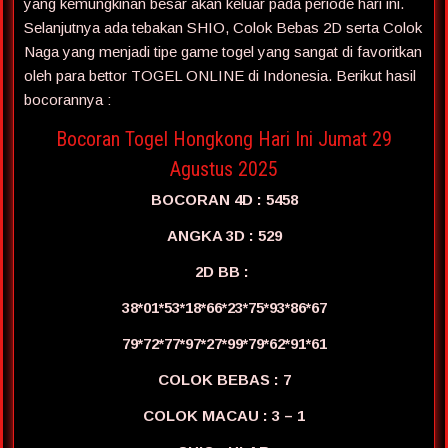
yang kemungkinan besar akan keluar pada periode hari ini.
Selanjutnya ada tebakan SHIO, Colok Bebas 2D serta Colok
Naga yang menjadi tipe game togel yang sangat di favoritkan
oleh para bettor TOGEL ONLINE di Indonesia. Berikut hasil
bocorannya :
Bocoran Togel Hongkong Hari Ini Jumat 29
Agustus 2025
BOCORAN 4D : 5458
ANGKA 3D : 529
2D BB :
38*01*53*18*66*23*75*93*86*67
79*72*77*97*27*99*79*62*91*61
COLOK BEBAS : 7
COLOK MACAU : 3 – 1