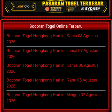
Bocoran Togel Online Terbaru
Bocoran Togel Hongkong Hari Ini Sabtu 08 Agustus
2026
Bocoran Togel Hongkong Hari Ini Jumat 07 Agustus
2026
Bocoran Togel Hongkong Hari Ini Kamis 06 Agustus
2026
Bocoran Togel Hongkong Hari Ini Rabu 05 Agustus
2026
Bocoran Togel Hongkong Hari Ini Minggu 02 Agustus
2026