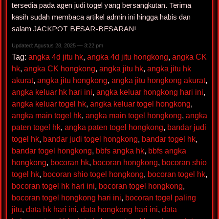
tersedia pada agen judi togel yang bersangkutan. Terima
kasih sudah membaca artikel admin ini hingga habis dan
salam JACKPOT BESAR-BESARAN!
Updated: Agustus 28, 2025 — 3:22 pm
Tag:
angka 4d jitu hk
,
angka 4d jitu hongkong
,
angka CK
hk
,
angka CK hongkong
,
angka jitu hk
,
angka jitu hk
akurat
,
angka jitu hongkong
,
angka jitu hongkong akurat
,
angka keluar hk hari ini
,
angka keluar hongkong hari ini
,
angka keluar togel hk
,
angka keluar togel hongkong
,
angka main togel hk
,
angka main togel hongkong
,
angka
paten togel hk
,
angka paten togel hongkong
,
bandar judi
togel hk
,
bandar judi togel hongkong
,
bandar togel hk
,
bandar togel hongkong
,
bbfs angka hk
,
bbfs angka
hongkong
,
bocoran hk
,
bocoran hongkong
,
bocoran shio
togel hk
,
bocoran shio togel hongkong
,
bocoran togel hk
,
bocoran togel hk hari ini
,
bocoran togel hongkong
,
bocoran togel hongkong hari ini
,
bocoran togel paling
jitu
,
data hk hari ini
,
data hongkong hari ini
,
data