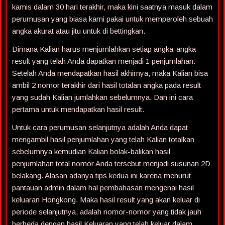
kamis dalam 30 hari terakhir, maka kini saatnya masuk dalam
perumusan yang biasa kami pakai untuk memperoleh sebuah
angka akurat atau jitu untuk di bettingkan.
Dimana Kalian harus menjumlahkan setiap angka-angka
result yang telah Anda dapatkan menjadi 1 penjumlahan.
Setelah Anda mendapatkan hasil akhirnya, maka Kalian bisa
ambil 2 nomor terakhir dari hasil totalan angka pada result
yang sudah Kalian jumlahkan sebelumnya. Dan ini cara
pertama untuk mendapatkan hasil result.
Untuk cara perumusan selanjutnya adalah Anda dapat
mengambil hasil penjumlahan yang telah Kalian totalkan
sebelumnya kemudian Kalian bolak-balikan hasil
penjumlahan total nomor Anda tersebut menjadi susunan 2D
belakang. Alasan adanya tips kedua ini karena menurut
pantauan admin dalam hal pembahasan mengenai hasil
keluaran Hongkong. Maka hasil result yang akan keluar di
periode selanjutnya, adalah nomor-nomor yang tidak jauh
berbeda dengan hasil Keluaran yang telah keluar dalam