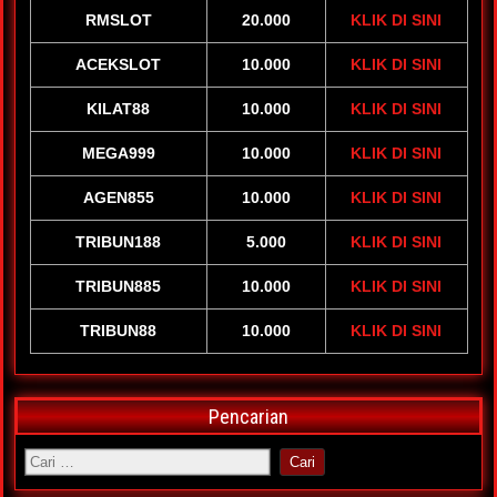
RMSLOT
20.000
KLIK DI SINI
ACEKSLOT
10.000
KLIK DI SINI
KILAT88
10.000
KLIK DI SINI
MEGA999
10.000
KLIK DI SINI
AGEN855
10.000
KLIK DI SINI
TRIBUN188
5.000
KLIK DI SINI
TRIBUN885
10.000
KLIK DI SINI
TRIBUN88
10.000
KLIK DI SINI
Pencarian