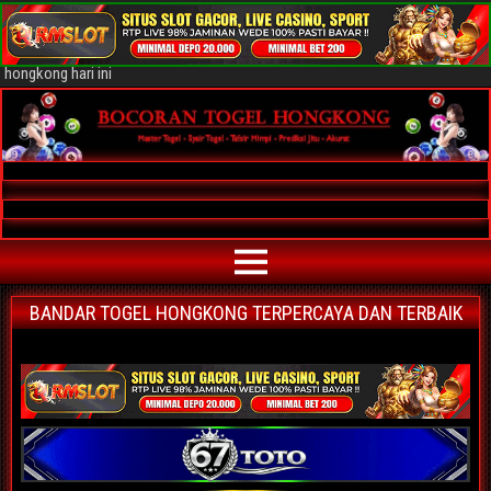
Bocoran Togel Hongkong AKURAT
Bocoran angka jitu togel hongkong paling akurat | prediksi situs agen
bandar togel hongkong terpercaya | nomor main hongkong | data keluaran
hongkong hari ini
BANDAR TOGEL HONGKONG TERPERCAYA DAN TERBAIK