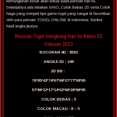
kemungkinan besar akan keluar pada periode hari ini.
Selanjutnya ada tebakan SHIO, Colok Bebas 2D serta Colok
Naga yang menjadi tipe game togel yang sangat di favoritkan
oleh para pemain TOGEL ONLINE di Indonesia. Berikut
hasil angka jitunya :
Bocoran Togel Hongkong Hari Ini Kamis 02
Februari 2023
BOCORAN 4D : 8502
ANGKA 3D : 249
2D BB :
70*95*42*74*67*68*27*77*58*65
57*86*22*17*14*02*66*28*98*95
COLOK BEBAS : 5
COLOK MACAU : 8 – 5