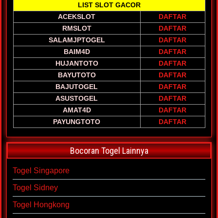
LIST SLOT GACOR
ACEKSLOT
DAFTAR
RMSLOT
DAFTAR
SALAMJPTOGEL
DAFTAR
BAIM4D
DAFTAR
HUJANTOTO
DAFTAR
BAYUTOTO
DAFTAR
BAJUTOGEL
DAFTAR
ASUSTOGEL
DAFTAR
AMAT4D
DAFTAR
PAYUNGTOTO
DAFTAR
Bocoran Togel Lainnya
Togel Singapore
Togel Sidney
Togel Hongkong