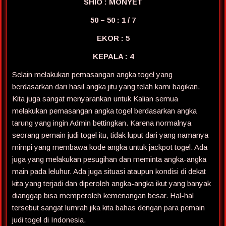
SHIO : MONYET
50 – 50 : 1 / 7
EKOR : 5
KEPALA : 4
Selain melakukan pemasangan angka togel yang
berdasarkan dari hasil angka jitu yang telah kami bagikan.
Kita juga sangat menyarankan untuk Kalian semua
melakukan pemasangan angka togel berdasarkan angka
tarung yang ingin Admin bettingkan. Karena normalnya
seorang pemain judi togel itu, tidak luput dari yang namanya
mimpi yang membawa kode angka untuk jackpot togel. Ada
juga yang melakukan pesugihan dan meminta angka-angka
main pada leluhur. Ada juga situasi ataupun kondisi di dekat
kita yang terjadi dan diperoleh angka-angka ikut yang banyak
dianggap bisa memperoleh kemenangan besar. Hal-hal
tersebut sangat lumrah jika kita bahas dengan para pemain
judi togel di Indonesia.