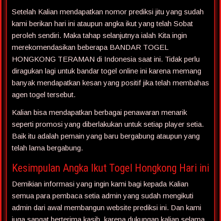
Setelah Kalian mendapatkan nomor prediksi jitu yang sudah
kami berikan hari ini ataupun angka ikut yang telah Sobat
peroleh sendiri. Maka tahap selanjutnya ialah Kita ingin
merekomendasikan beberapa BANDAR TOGEL
HONGKONG TERAMAN di Indonesia saat ini. Tidak perlu
diragukan lagi untuk bandar togel online ini karena memang
banyak mendapatkan kesan yang positif jika telah membahas
agen togel tersebut.
Kalian bisa mendapatkan berbagai penawaran menarik
seperti promosi yang diberlakukan untuk setiap player setia.
Baik itu adalah pemain yang baru bergabung ataupun yang
telah lama bergabung.
Kesimpulan Angka Ikut Togel Hongkong Hari ini
Demikian informasi yang ingin kami bagi kepada Kalian
semua para pembaca setia admin yang sudah mengikuti
admin dari awal membangun website prediksi ini. Dan kami
juga sangat berterima kasih, karena dukungan kalian selama