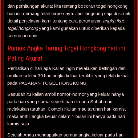
dan perhitungan akurat kita tentang bocoran togel hongkong
hari ini memang telah terpercaya. Jadi langsung saja di simak
detail penjelasan kami tentang cara perumusan
angka ikut
togel hongkong
yang kami gunakan untuk diberikan kepada
semua pemain.
Rumus Angka Tarung Togel Hongkong hari ini
Paling Akurat
Perhatikan di hari apa Kalian ingin melakukan bettingan dan
urutkan sekitar 30 hari angka keluar terakhir yang telah keluar
pada PASARAN TOGEL HONGKONG.
Sesudah itu kalian ambil nomor-nomor yang keluar hanya
pada hari yang sama seperti hari dimana Sobat mau
melakukan taruhan. Contoh Kalian mau taruhan hari kamis,
maka ambil angka keluar dalam 1 bulan ini hanya pada hari
kamis saja.
Setelah Anda mendapatkan semua angka keluar pada hari