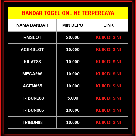
BANDAR TOGEL ONLINE TERPERCAYA
NAMA BANDAR
MIN DEPO
LINK
RMSLOT
20.000
KLIK DI SINI
ACEKSLOT
10.000
KLIK DI SINI
KILAT88
10.000
KLIK DI SINI
MEGA999
10.000
KLIK DI SINI
AGEN855
10.000
KLIK DI SINI
TRIBUN188
5.000
KLIK DI SINI
TRIBUN885
10.000
KLIK DI SINI
TRIBUN88
10.000
KLIK DI SINI