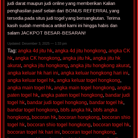
judi darat maupun judi online yang memberikan Kalian
penghasilan pasif selain dari BONUS REFERRAL yang
tersedia pada situs judi togel yang bersangkutan. Terima
kasih sudah membaca artikel kami ini hingga habis dan
salam JACKPOT BESAR-BESARAN!
Updated: Desember 3, 2025 — 1:33 pm
Tag:
angka 4d jitu hk
,
angka 4d jitu hongkong
,
angka CK
hk
,
angka CK hongkong
,
angka jitu hk
,
angka jitu hk
akurat
,
angka jitu hongkong
,
angka jitu hongkong akurat
,
angka keluar hk hari ini
,
angka keluar hongkong hari ini
,
angka keluar togel hk
,
angka keluar togel hongkong
,
angka main togel hk
,
angka main togel hongkong
,
angka
paten togel hk
,
angka paten togel hongkong
,
bandar judi
togel hk
,
bandar judi togel hongkong
,
bandar togel hk
,
bandar togel hongkong
,
bbfs angka hk
,
bbfs angka
hongkong
,
bocoran hk
,
bocoran hongkong
,
bocoran shio
togel hk
,
bocoran shio togel hongkong
,
bocoran togel hk
,
bocoran togel hk hari ini
,
bocoran togel hongkong
,