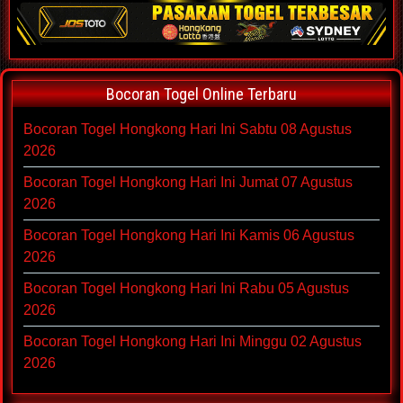
Bocoran Togel Online Terbaru
Bocoran Togel Hongkong Hari Ini Sabtu 08 Agustus
2026
Bocoran Togel Hongkong Hari Ini Jumat 07 Agustus
2026
Bocoran Togel Hongkong Hari Ini Kamis 06 Agustus
2026
Bocoran Togel Hongkong Hari Ini Rabu 05 Agustus
2026
Bocoran Togel Hongkong Hari Ini Minggu 02 Agustus
2026