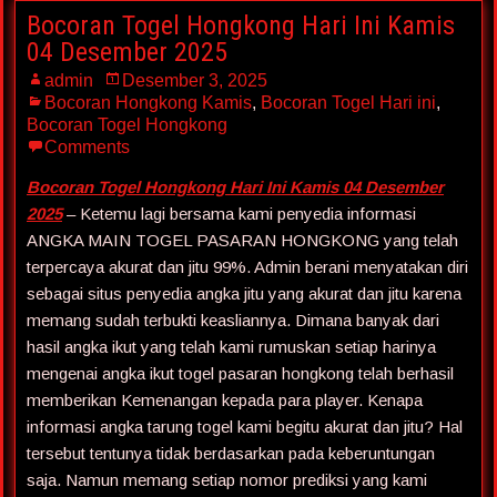
Bocoran Togel Hongkong Hari Ini Kamis
04 Desember 2025
admin
Desember 3, 2025
Bocoran Hongkong Kamis
,
Bocoran Togel Hari ini
,
Bocoran Togel Hongkong
Comments
Bocoran Togel Hongkong Hari Ini Kamis 04 Desember
2025
– Ketemu lagi bersama kami penyedia informasi
ANGKA MAIN TOGEL PASARAN HONGKONG yang telah
terpercaya akurat dan jitu 99%. Admin berani menyatakan diri
sebagai situs penyedia angka jitu yang akurat dan jitu karena
memang sudah terbukti keasliannya. Dimana banyak dari
hasil angka ikut yang telah kami rumuskan setiap harinya
mengenai angka ikut togel pasaran hongkong telah berhasil
memberikan Kemenangan kepada para player. Kenapa
informasi angka tarung togel kami begitu akurat dan jitu? Hal
tersebut tentunya tidak berdasarkan pada keberuntungan
saja. Namun memang setiap nomor prediksi yang kami