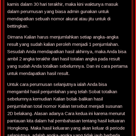
kamis dalam 30 hari terakhir, maka kini waktunya masuk
dalam perumusan yang biasa admin gunakan untuk
mendapatkan sebuah nomor akurat atau jitu untuk di
bettingkan.
Dimana Kalian harus menjumlahkan setiap angka-angka
result yang sudah kalian peroleh menjadi 1 penjumlahan.
Sesudah Anda mendapatkan hasil akhirnya, maka Anda bisa
ambil 2 angka terakhir dari hasil totalan angka pada result
yang sudah Anda totalkan sebelumnya. Dan ini cara pertama
untuk mendapatkan hasil result.
Untuk cara perumusan selanjutnya ialah Anda bisa
mengambil hasil penjumlahan yang telah Sobat totalkan
sebelumnya kemudian Kalian bolak-balikan hasil
penjumlahan total nomor Kalian tersebut menjadi susunan
2D belakang. Alasan adanya Cara kedua ini karena menurut
pantauan kita dalam hal pembahasan tentang hasil keluaran
Hongkong. Maka hasil keluaran yang akan keluar di periode
selanjutnya, adalah angka-angka yang tidak jauh berbeda