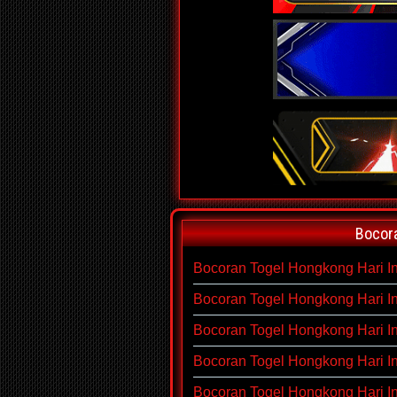
Bocora
Bocoran Togel Hongkong Hari In
Bocoran Togel Hongkong Hari In
Bocoran Togel Hongkong Hari I
Bocoran Togel Hongkong Hari I
Bocoran Togel Hongkong Hari I