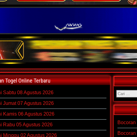
n Togel Online Terbaru
i Sabtu 08 Agustus 2026
i Jumat 07 Agustus 2026
ni Kamis 06 Agustus 2026
Bocoran
ni Rabu 05 Agustus 2026
Bocoran
ni Minggu 02 Agustus 2026