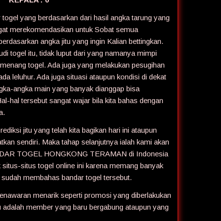
togel yang berdasarkan dari hasil angka tarung yang
angat merekomendasikan untuk Sobat semua
rdasarkan angka jitu yang ingin Kalian bettingkan.
i togel itu, tidak luput dari yang namanya mimpi
enang togel. Ada juga yang melakukan pesugihan
 leluhur. Ada juga situasi ataupun kondisi di dekat
angka-angka main yang banyak dianggap bisa
-hal tersebut sangat wajar bila kita bahas dengan
a.
ksi jitu yang telah kita bagikan hari ini ataupun
kan sendiri. Maka tahap selanjutnya ialah kami akan
ANDAR TOGEL HONGKONG TERAMAN di Indonesia
uk situs-situs togel online ini karena memang banyak
a sudah membahas bandar togel tersebut.
nawaran menarik seperti promosi yang diberlakukan
tu adalah member yang baru bergabung ataupun yang