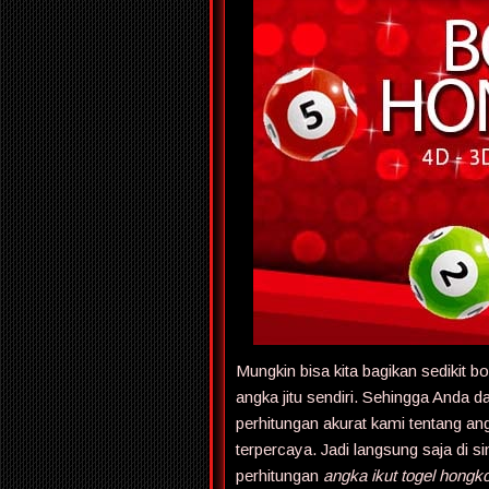
Mungkin bisa kita bagikan sedikit b
angka jitu sendiri. Sehingga Anda
perhitungan akurat kami tentang an
terpercaya. Jadi langsung saja di s
perhitungan
angka ikut togel hongk