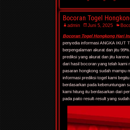
Bocoran Togel Hongkong
admin
Juni 5, 2025
Boco
Bocoran Togel Hongkong Hari Ini
penyedia informasi ANGKA IKU
berpengalaman akurat dan jitu 99%.
prediksi yang akurat dan jitu kare
dari hasil bocoran yang telah kami
pasaran hongkong sudah mampu m
informasi prediksi togel kami begitu
berdasarkan pada keberuntungan s
kami hitung itu berdasarkan dari 
pada paito result-result yang suda