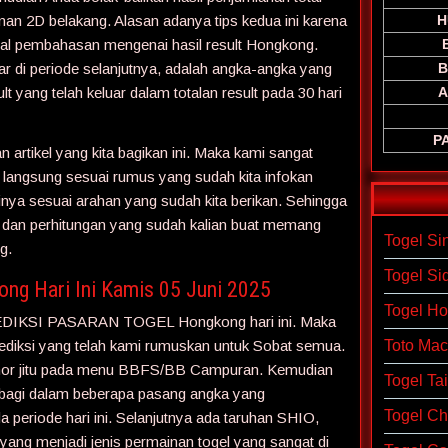
an 2D belakang. Alasan adanya tips kedua ini karena
H
hal pembahasan mengenai hasil result Hongkong.
ar di periode selanjutnya, adalah angka-angka yang
B
lt yang telah keluar dalam totalan result pada 30 hari
A
P
 artikel yang kita bagikan ini. Maka kami sangat
angsung sesuai rumus yang sudah kita infokan
nya sesuai arahan yang sudah kita berikan. Sehingga
 dan perhitungan yang sudah kalian buat memang
Togel Si
g.
Togel Si
ong Hari Ini Kamis 05 Juni 2025
Togel H
EDIKSI PASARAN TOGEL Hongkong hari ini. Maka
rediksi yang telah kami rumuskan untuk Sobat semua.
Toto Ma
nomor jitu pada menu BBFS/BB Campuran. Kemudian
Togel Ta
rbagi dalam beberapa pasang angka yang
Togel Ch
 periode hari ini. Selanjutnya ada taruhan SHIO,
ang menjadi jenis permainan togel yang sangat di