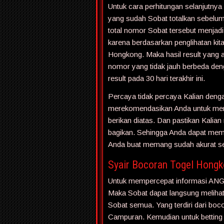
Untuk cara perhitungan selanjutnya
yang sudah Sobat totalkan sebelum
total nomor Sobat tersebut menjad
karena berdasarkan penglihatan kit
Hongkong. Maka hasil result yang a
nomor yang tidak jauh berbeda deng
result pada 30 hari terakhir ini.
Percaya tidak percaya Kalian denga
merekomendasikan Anda untuk menc
berikan diatas. Dan pastikan Kali
bagikan. Sehingga Anda dapat mem
Anda buat memang sudah akurat sert
Syair Bocoran Togel Hongk
Untuk mempercepat informasi AN
Maka Sobat dapat langsung melihat 
Sobat semua. Yang terdiri dari b
Campuran. Kemudian untuk betting