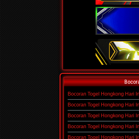
Bocora
Bocoran Togel Hongkong Hari I
Bocoran Togel Hongkong Hari In
Bocoran Togel Hongkong Hari In
Bocoran Togel Hongkong Hari I
Bocoran Togel Hongkong Hari I