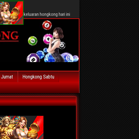
gkong | data keluaran hongkong hari ini
 Jumat
Hongkong Sabtu