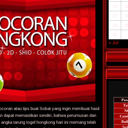
10
1
17
1
24
2
31
« Jul
bocoran atau tips buat Sobat yang ingin membuat hasil
lian dapat memastikan sendiri, bahwa perumusan dan
 angka tarung togel hongkong hari ini memang telah