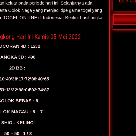
Togel C
keluar pada periode hari ini. Selanjutnya ada
rta Colok Naga yang menjadi tipe game togel yang
yer TOGEL ONLINE di Indonesia. Berikut hasil angka
gkong Hari Ini Kamis 05 Mei 2022
OCORAN 4D : 1232
ANGKA 3D : 490
2D BB :
10*49*38*17*72*88*40*65
53*13*32*98*04*02*74*87
COLOK BEBAS : 8
LOK MACAU : 8 – 7
SHIO : KELINCI
50 – 50 : 1 / 8