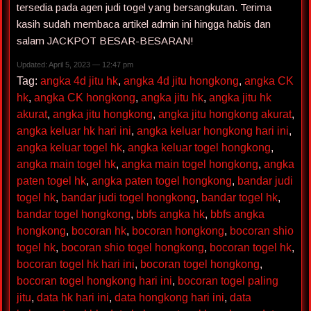
tersedia pada agen judi togel yang bersangkutan. Terima
kasih sudah membaca artikel admin ini hingga habis dan
salam JACKPOT BESAR-BESARAN!
Updated: April 5, 2023 — 12:47 pm
Tag:
angka 4d jitu hk
,
angka 4d jitu hongkong
,
angka CK
hk
,
angka CK hongkong
,
angka jitu hk
,
angka jitu hk
akurat
,
angka jitu hongkong
,
angka jitu hongkong akurat
,
angka keluar hk hari ini
,
angka keluar hongkong hari ini
,
angka keluar togel hk
,
angka keluar togel hongkong
,
angka main togel hk
,
angka main togel hongkong
,
angka
paten togel hk
,
angka paten togel hongkong
,
bandar judi
togel hk
,
bandar judi togel hongkong
,
bandar togel hk
,
bandar togel hongkong
,
bbfs angka hk
,
bbfs angka
hongkong
,
bocoran hk
,
bocoran hongkong
,
bocoran shio
togel hk
,
bocoran shio togel hongkong
,
bocoran togel hk
,
bocoran togel hk hari ini
,
bocoran togel hongkong
,
bocoran togel hongkong hari ini
,
bocoran togel paling
jitu
,
data hk hari ini
,
data hongkong hari ini
,
data