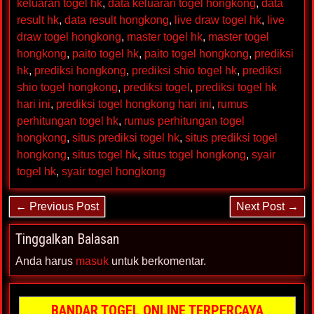
keluaran togel hk
,
data keluaran togel hongkong
,
data
result hk
,
data result hongkong
,
live draw togel hk
,
live
draw togel hongkong
,
master togel hk
,
master togel
hongkong
,
paito togel hk
,
paito togel hongkong
,
prediksi
hk
,
prediksi hongkong
,
prediksi shio togel hk
,
prediksi
shio togel hongkong
,
prediksi togel
,
prediksi togel hk
hari ini
,
prediksi togel hongkong hari ini
,
rumus
perhitungan togel hk
,
rumus perhitungan togel
hongkong
,
situs prediksi togel hk
,
situs prediksi togel
hongkong
,
situs togel hk
,
situs togel hongkong
,
syair
togel hk
,
syair togel hongkong
← Previous Post
Next Post →
Tinggalkan Balasan
Anda harus
masuk
untuk berkomentar.
BANDAR TOGEL ONLINE TERPERCAYA