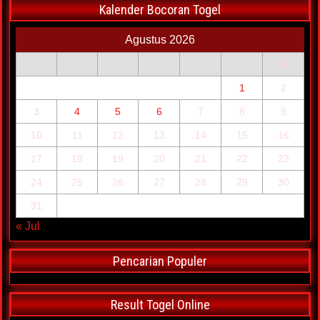
Kalender Bocoran Togel
Agustus 2026
S
S
R
K
J
S
M
1
2
3
4
5
6
7
8
9
10
11
12
13
14
15
16
17
18
19
20
21
22
23
24
25
26
27
28
29
30
31
« Jul
Pencarian Populer
Result Togel Online