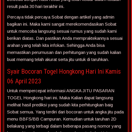
result pada 30 hari terakhir ini.
Percaya tidak percaya Sobat dengan artikel yang admin
bagikan ini. Maka kami sangat merekomendasikan Sobat
untuk mencoba langsung sesuai rumus yang sudah kami
berikan diatas. Dan pastikan Anda mempraktekannya sesuai
arahan yang telah kita infokan. Sehingga Anda bisa
memastikan perumusan dan perhitungan yang sudah kalian
buat memang telah akurat serta jitu untuk di taruhkan.
Syair Bocoran Togel Hongkong Hari Ini Kamis
06 April 2023
Untuk mempercepat informasi ANGKA JITU PASARAN
TOGEL Hongkong hari ini. Maka Kalian dapat langsung
melihat hasil prediksi yang sudah kita perhitungkan baig
Sobat semua. Yang terdiri dari bocoran untuk angka jitu pada
menu BBFS/BB Campuran. Kemudian untuk taruhan 2D
belakang yang terbagi dalam beberapa pasang nomor yang