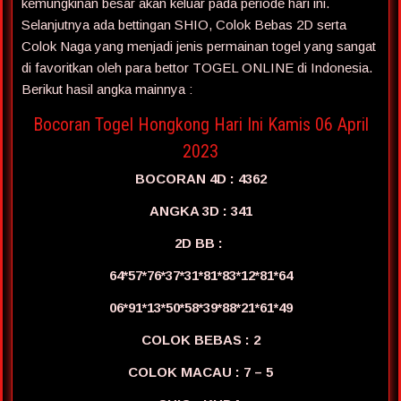
kemungkinan besar akan keluar pada periode hari ini.
Selanjutnya ada bettingan SHIO, Colok Bebas 2D serta
Colok Naga yang menjadi jenis permainan togel yang sangat
di favoritkan oleh para bettor TOGEL ONLINE di Indonesia.
Berikut hasil angka mainnya :
Bocoran Togel Hongkong Hari Ini Kamis 06 April
2023
BOCORAN 4D : 4362
ANGKA 3D : 341
2D BB :
64*57*76*37*31*81*83*12*81*64
06*91*13*50*58*39*88*21*61*49
COLOK BEBAS : 2
COLOK MACAU : 7 – 5