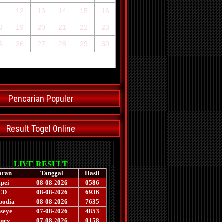
1
12
13
14
15
16
8
19
20
21
22
23
5
26
27
28
29
30
Pencarian Populer
Result Togel Online