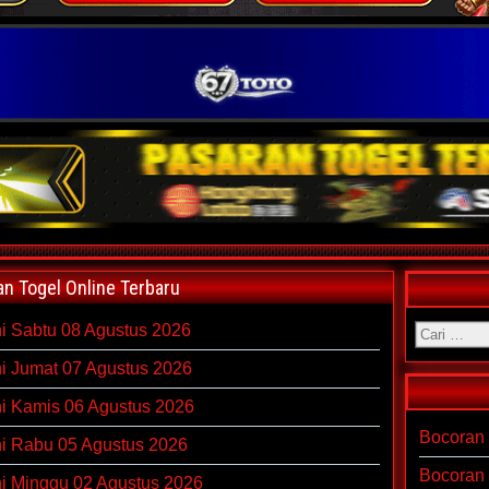
n Togel Online Terbaru
i Sabtu 08 Agustus 2026
i Jumat 07 Agustus 2026
ni Kamis 06 Agustus 2026
Bocoran
ni Rabu 05 Agustus 2026
Bocoran
ni Minggu 02 Agustus 2026