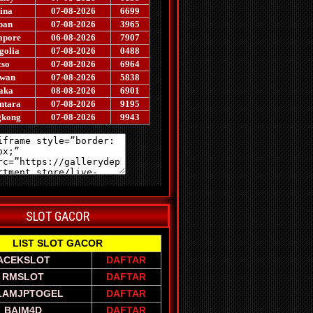
SLOT GACOR
LIST SLOT GACOR
ACEKSLOT
DAFTAR
RMSLOT
DAFTAR
LAMJPTOGEL
DAFTAR
BAIM4D
DAFTAR