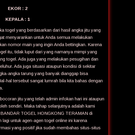
EKOR : 2
KEPALA : 1
togel yang berdasarkan dari hasil angka jitu yang
ngat menyarankan untuk Anda semua melakukan
an nomor main yang ingin Anda bettingkan. Karena
gel itu, tidak luput dari yang namanya mimpi yang
 togel. Ada juga yang melakukan pesugihan dan
uhur. Ada juga situasi ataupun kondisi di sekitar
ngka-angka tarung yang banyak dianggap bisa
-hal tersebut sangat lumrah bila kita bahas dengan
a.
ocoran jitu yang telah admin infokan hari ini ataupun
leh sendiri. Maka tahap selanjutnya adalah kami
apa BANDAR TOGEL HONGKONG TERAMAN di
 lagi untuk agen-agen togel online ini karena
asi yang positif jika sudah membahas situs-situs