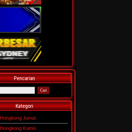
Pencarian
Kategori
 Hongkong Jumat
 Hongkong Kamis