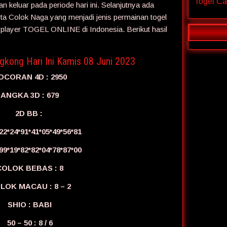
Togel C
keluar pada periode hari ini. Selanjutnya ada
a Colok Naga yang menjadi jenis permainan togel
a player TOGEL ONLINE di Indonesia. Berikut hasil
gkong Hari Ini Kamis 08 Juni 2023
OCORAN 4D : 2950
ANGKA 3D : 679
2D BB :
22*24*91*41*05*49*56*81
99*19*82*82*04*78*87*00
COLOK BEBAS : 8
LOK MACAU : 8 – 2
SHIO : BABI
50 – 50 : 8 / 6