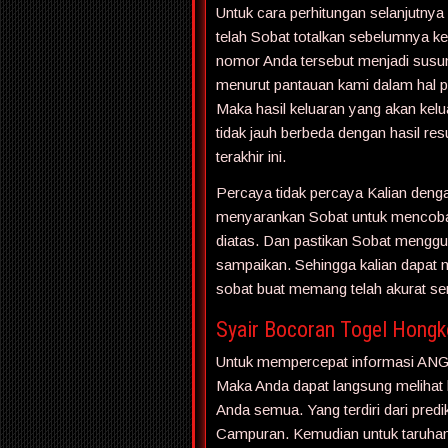
Untuk cara perhitungan selanjutnya
telah Sobat totalkan sebelumnya ke
nomor Anda tersebut menjadi susun
menurut pantauan kami dalam hal 
Maka hasil keluaran yang akan kel
tidak jauh berbeda dengan hasil resu
terakhir ini.
Percaya tidak percaya Kalian denga
menyarankan Sobat untuk mencoba
diatas. Dan pastikan Sobat mengg
sampaikan. Sehingga kalian dapat 
sobat buat memang telah akurat sert
Syair Bocoran Togel Hongk
Untuk mempercepat informasi AN
Maka Anda dapat langsung melihat h
Anda semua. Yang terdiri dari pre
Campuran. Kemudian untuk taruhan