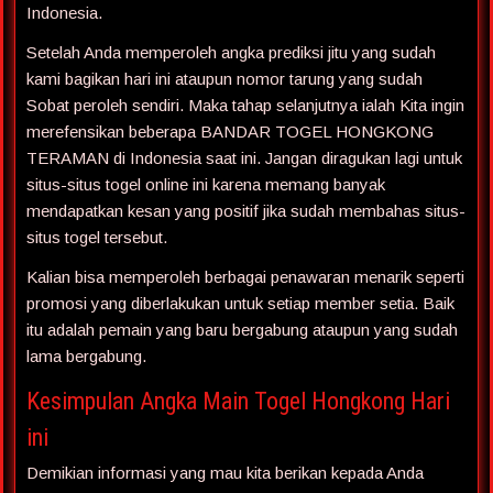
Indonesia.
Setelah Anda memperoleh angka prediksi jitu yang sudah
kami bagikan hari ini ataupun nomor tarung yang sudah
Sobat peroleh sendiri. Maka tahap selanjutnya ialah Kita ingin
merefensikan beberapa BANDAR TOGEL HONGKONG
TERAMAN di Indonesia saat ini. Jangan diragukan lagi untuk
situs-situs togel online ini karena memang banyak
mendapatkan kesan yang positif jika sudah membahas situs-
situs togel tersebut.
Kalian bisa memperoleh berbagai penawaran menarik seperti
promosi yang diberlakukan untuk setiap member setia. Baik
itu adalah pemain yang baru bergabung ataupun yang sudah
lama bergabung.
Kesimpulan Angka Main Togel Hongkong Hari
ini
Demikian informasi yang mau kita berikan kepada Anda