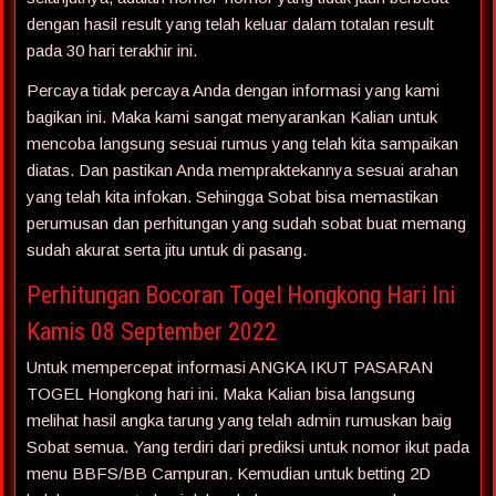
dengan hasil result yang telah keluar dalam totalan result
pada 30 hari terakhir ini.
Percaya tidak percaya Anda dengan informasi yang kami
bagikan ini. Maka kami sangat menyarankan Kalian untuk
mencoba langsung sesuai rumus yang telah kita sampaikan
diatas. Dan pastikan Anda mempraktekannya sesuai arahan
yang telah kita infokan. Sehingga Sobat bisa memastikan
perumusan dan perhitungan yang sudah sobat buat memang
sudah akurat serta jitu untuk di pasang.
Perhitungan Bocoran Togel Hongkong Hari Ini
Kamis 08 September 2022
Untuk mempercepat informasi ANGKA IKUT PASARAN
TOGEL Hongkong hari ini. Maka Kalian bisa langsung
melihat hasil angka tarung yang telah admin rumuskan baig
Sobat semua. Yang terdiri dari prediksi untuk nomor ikut pada
menu BBFS/BB Campuran. Kemudian untuk betting 2D