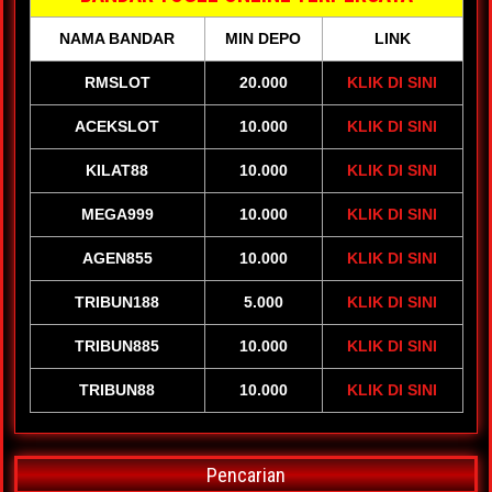
NAMA BANDAR
MIN DEPO
LINK
RMSLOT
20.000
KLIK DI SINI
ACEKSLOT
10.000
KLIK DI SINI
KILAT88
10.000
KLIK DI SINI
MEGA999
10.000
KLIK DI SINI
AGEN855
10.000
KLIK DI SINI
TRIBUN188
5.000
KLIK DI SINI
TRIBUN885
10.000
KLIK DI SINI
TRIBUN88
10.000
KLIK DI SINI
Pencarian