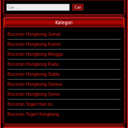
Kategori
Bocoran Hongkong Jumat
Bocoran Hongkong Kamis
Bocoran Hongkong Minggu
Bocoran Hongkong Rabu
Bocoran Hongkong Sabtu
Bocoran Hongkong Selasa
Bocoran Hongkong Senin
Bocoran Togel Hari ini
Bocoran Togel Hongkong