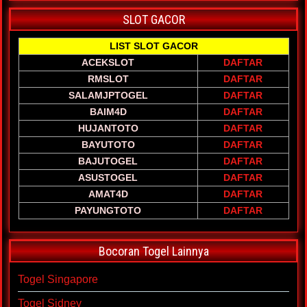
SLOT GACOR
LIST SLOT GACOR
ACEKSLOT
DAFTAR
RMSLOT
DAFTAR
SALAMJPTOGEL
DAFTAR
BAIM4D
DAFTAR
HUJANTOTO
DAFTAR
BAYUTOTO
DAFTAR
BAJUTOGEL
DAFTAR
ASUSTOGEL
DAFTAR
AMAT4D
DAFTAR
PAYUNGTOTO
DAFTAR
Bocoran Togel Lainnya
Togel Singapore
Togel Sidney