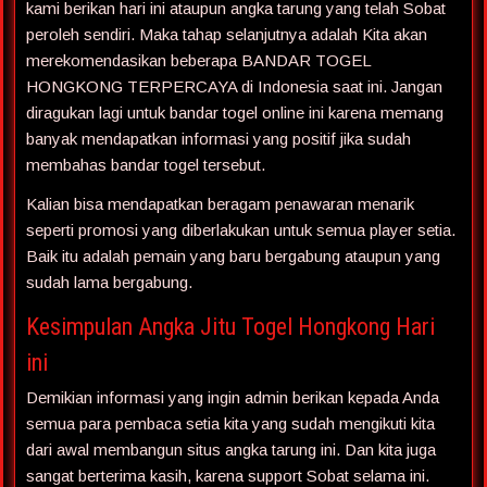
kami berikan hari ini ataupun angka tarung yang telah Sobat
peroleh sendiri. Maka tahap selanjutnya adalah Kita akan
merekomendasikan beberapa BANDAR TOGEL
HONGKONG TERPERCAYA di Indonesia saat ini. Jangan
diragukan lagi untuk bandar togel online ini karena memang
banyak mendapatkan informasi yang positif jika sudah
membahas bandar togel tersebut.
Kalian bisa mendapatkan beragam penawaran menarik
seperti promosi yang diberlakukan untuk semua player setia.
Baik itu adalah pemain yang baru bergabung ataupun yang
sudah lama bergabung.
Kesimpulan Angka Jitu Togel Hongkong Hari
ini
Demikian informasi yang ingin admin berikan kepada Anda
semua para pembaca setia kita yang sudah mengikuti kita
dari awal membangun situs angka tarung ini. Dan kita juga
sangat berterima kasih, karena support Sobat selama ini.