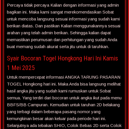
Percaya tidak percaya Kalian dengan informasi yang admin
bagikan ini. Maka kami sangat merekomendasikan Sobat
untuk mencoba langsung sesuai informasi yang sudah kami
berikan diatas. Dan pastikan Kalian menggunakannya sesuai
arahan yang telah admin berikan. Sehingga kalian dapat
memastikan perumusan dan perhitungan yang sudah Anda
buat memang sudah akurat serta jitu untuk di taruhkan.
Syair Bocoran Togel Hongkong Hari Ini Kamis
1 Mei 2025
Untuk mempercepat informasi ANGKA TARUNG PASARAN
TOGEL Hongkong hari ini. Maka Anda bisa langsung melihat
hasil angka jitu yang sudah kami rumuskan untuk Sobat
semua. Yang terdiri dari bocoran untuk angka ikut pada menu
BBFS/BB Campuran. Kemudian untuk taruhan 2D belakang
yang terbagi dalam beberapa pasang nomor yang
kemungkinan besar akan keluar pada periode hari ini.
Selanjutnya ada tebakan SHIO, Colok Bebas 2D serta Colok