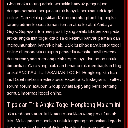
Blog angka tarung admin semakin banyak pengunjung
dengan semakin berguna untuk banyak peminat judi togel
online. Dan selalu pastikan Kalian membagikan blog angka
tarung admin kepada teman-teman atau kerabat Anda ya
Guys. Supaya informasi positif yang selalu kita berikan pada
artikel angka ikut togel kita bisa di ketahui banyak pemain dan
menguntungkan banyak pihak. Baik itu pihak para bettor togel
online di Indonesia ataupun penyedia website hasil refeensi
dari admin yang memang telah terpercaya dan aman untuk
dimainkan. Cara yang baik dan benar untuk membagikan blog
artikel ANGKA JITU PASARAN TOGEL Hongkong kita hari
ini. Dapat melalui media sosial Facebook, Instagram, Twitter,
forum-forum ataupun Group Whatsapp yang berisi tentang
semua informasi togel online.
Tips dan Trik Angka Togel Hongkong Malam ini
Jika terdapat saran, kritik atau masukkan yang positif untuk
kita. Maka jangan sungkan untuk langsung sampaikan kepada
kami. Agar kita bisa melakukan koreksi dan memperbaiki