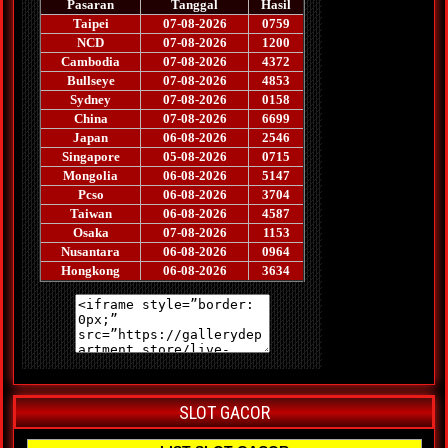
SLOT GACOR