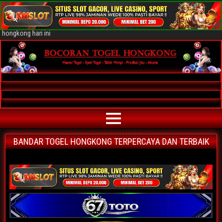
Bocoran Togel Hongkong AKURAT
Bocoran angka jitu togel hongkong paling akurat | prediksi situs agen
bandar togel hongkong terpercaya | nomor main hongkong | data keluaran
hongkong hari ini
BANDAR TOGEL HONGKONG TERPERCAYA DAN TERBAIK