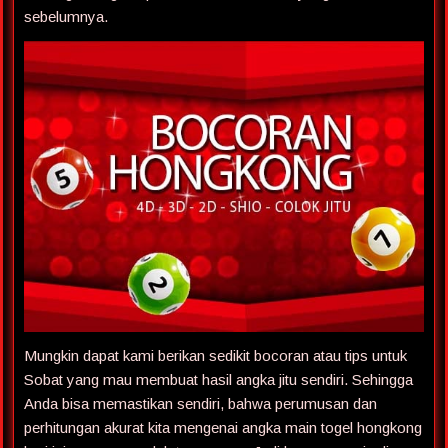
sebelumnya.
Mungkin dapat kami berikan sedikit bocoran atau tips untuk
Sobat yang mau membuat hasil angka jitu sendiri. Sehingga
Anda bisa memastikan sendiri, bahwa perumusan dan
perhitungan akurat kita mengenai angka main togel hongkong