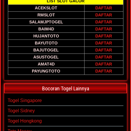
LIST SLOT GACOR
ACEKSLOT
DAFTAR
RMSLOT
DAFTAR
SALAMJPTOGEL
DAFTAR
BAIM4D
DAFTAR
HUJANTOTO
DAFTAR
BAYUTOTO
DAFTAR
BAJUTOGEL
DAFTAR
ASUSTOGEL
DAFTAR
AMAT4D
DAFTAR
PAYUNGTOTO
DAFTAR
Bocoran Togel Lainnya
Togel Singapore
Togel Sidney
Togel Hongkong