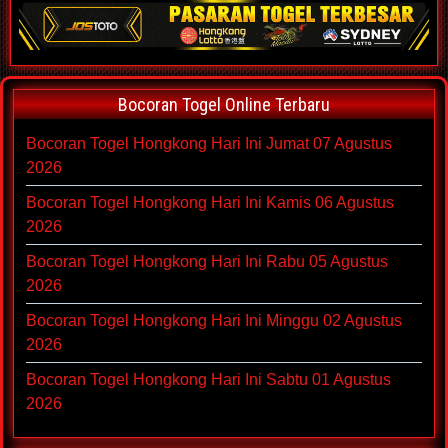
Bocoran Togel Online Terbaru
Bocoran Togel Hongkong Hari Ini Jumat 07 Agustus
2026
Bocoran Togel Hongkong Hari Ini Kamis 06 Agustus
2026
Bocoran Togel Hongkong Hari Ini Rabu 05 Agustus
2026
Bocoran Togel Hongkong Hari Ini Minggu 02 Agustus
2026
Bocoran Togel Hongkong Hari Ini Sabtu 01 Agustus
2026