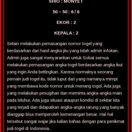
SHIO : MONYET
50 – 50 : 6 / 6
EKOR : 2
KEPALA : 2
Selain melakukan pemasangan nomor togel yang
berdasarkan dari hasil angka jitu yang telah admin infokan.
Admin juga sangat menyarankan untuk Sobat semua
melakukan pemasangan angka togel berdasarkan angka ikut
yang ingin Anda bettingkan. Karena normalnya seorang
pemain judi togel itu, tidak luput dari yang namanya mimpi
yang membawa kode nomor untuk menang togel. Ada juga
yang melakukan pesugihan dan meminta angka-angka main
pada leluhur. Ada juga situasi ataupun kondisi di sekitar kita
yang terjadi dan didapatkan angka-angka tarung yang banyak
dianggap bisa memperoleh kemenangan besar. Hal-hal
tersebut sangat wajar jika kalian bahas dengan para penikmat
judi togel di Indonesia.