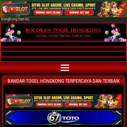
Bocoran Togel Hongkong AKURAT
Bocoran angka jitu togel hongkong paling akurat | prediksi situs agen
bandar togel hongkong terpercaya | nomor main hongkong | data keluaran
hongkong hari ini
BANDAR TOGEL HONGKONG TERPERCAYA DAN TERBAIK