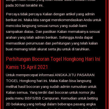
pada 30 hari terakhir ini.
Percaya tidak percaya Kalian dengan artikel yang admin
berikan ini. Maka kita sangat merekomendasikan Anda untuk
mencoba langsung sesuai rumus yang sudah kami
sampaikan diatas. Dan pastikan Kalian memakainya sesuai
arahan yang telah admin berikan. Sehingga Anda dapat
memastikan perumusan dan perhitungan yang telah kalian
buat memang telah akurat serta jitu untuk di taruhkan.
Perhitungan Bocoran Togel Hongkong Hari Ini
Kamis 15 April 2021
Untuk mempercepat informasi ANGKA JITU PASARAN
TOGEL Hongkong hari ini. Maka Kalian bisa langsung
melihat hasil bocoran yang sudah admin rumuskan untuk
Kalian semua. Yang terdiri dari bocoran untuk nomor jitu
pada menu BBFS/BB Campuran. Kemudian untuk betting
2D belakang yang terbagi dalam beberapa pasang angka