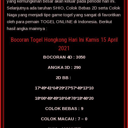
yang kemungkinan besar akan keluar pada periode hari ini.
Selanjutnya ada taruhan SHIO, Colok Bebas 2D serta Colok
Naga yang menjadi tipe game togel yang sangat di favoritkan
oleh para pemain TOGEL ONLINE di Indonesia. Berikut
hasil angka mainnya :
Bocoran Togel Hongkong Hari Ini Kamis 15 April
2021
BOCORAN 4D : 3050
ANGKA 3D : 290
2D BB :
17*49*41*04*29*27*57*49*13*10
18*06*49*49*16*04*76*18*46*20
COLOK BEBAS : 9
COLOK MACAU : 7 – 0