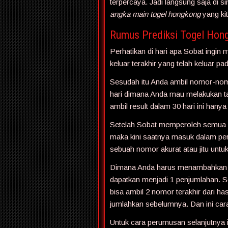
terpercaya. Jadi langsung saja di 
angka main togel hongkong
yang ki
Rumus Prediksi Togel Hongk
Perhatikan di hari apa Sobat ingin 
keluar terakhir yang telah kel
Sesudah itu Anda ambil nomor-nom
hari dimana Anda mau melakukan t
ambil result dalam 30 hari ini hanya
Setelah Sobat memperoleh semua an
maka kini saatnya masuk dalam pe
sebuah nomor akurat atau jitu untuk 
Dimana Anda harus menambahkan s
dapatkan menjadi 1 penjumlahan. 
bisa ambil 2 nomor terakhir dari ha
jumlahkan sebelumnya. Dan ini car
Untuk cara perumusan selanjutnya 