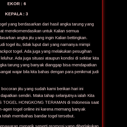
EKOR : 6
KEPALA : 3
ogel yang berdasarkan dari hasil angka tarung yang
ngat merekomendasikan untuk Kalian semua
sarkan angka jitu yang ingin Kalian bettingkan.
i togel itu, tidak luput dari yang namanya mimpi
ckpot togel. Ada juga yang melakukan pesugihan
luhur. Ada juga situasi ataupun kondisi di sekitar kita
angka tarung yang banyak dianggap bisa mendapatkan
ngat wajar bila kita bahas dengan para penikmat judi
ocoran jitu yang sudah kami berikan hari ini
dapatkan sendiri. Maka tahap selanjutnya ialah Kita
TUS TOGEL HONGKONG TERAMAN di Indonesia saat
gen-agen togel online ini karena memang banyak
a telah membahas bandar togel tersebut.
enawaran menarik seperti promosi yang diberlakukan