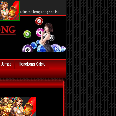
gkong | data keluaran hongkong hari ini
 Jumat
Hongkong Sabtu