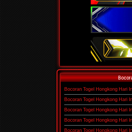
Bocora
Bocoran Togel Hongkong Hari In
Bocoran Togel Hongkong Hari In
Bocoran Togel Hongkong Hari I
Bocoran Togel Hongkong Hari I
Bocoran Togel Hongkong Hari I