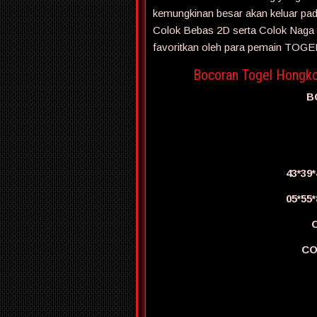
kemungkinan besar akan keluar pada
Colok Bebas 2D serta Colok Naga y
favoritkan oleh para pemain TOGEL
Bocoran Togel Hongko
B
43*39*
05*55*
CO