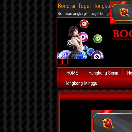
Bocoran Togel Hongkong AKUR
Bocoran angka jitu togel hongkong paling a
HOME
Hongkong Senin
Ho
Hongkong Minggu