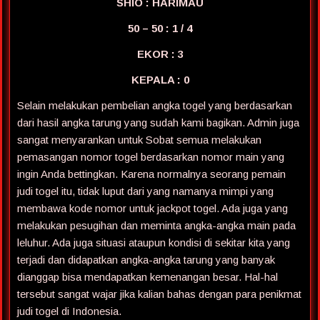
SHIO : HARIMAU
50 – 50 : 1 / 4
EKOR : 3
KEPALA : 0
Selain melakukan pembelian angka togel yang berdasarkan
dari hasil angka tarung yang sudah kami bagikan. Admin juga
sangat menyarankan untuk Sobat semua melakukan
pemasangan nomor togel berdasarkan nomor main yang
ingin Anda bettingkan. Karena normalnya seorang pemain
judi togel itu, tidak luput dari yang namanya mimpi yang
membawa kode nomor untuk jackpot togel. Ada juga yang
melakukan pesugihan dan meminta angka-angka main pada
leluhur. Ada juga situasi ataupun kondisi di sekitar kita yang
terjadi dan didapatkan angka-angka tarung yang banyak
dianggap bisa mendapatkan kemenangan besar. Hal-hal
tersebut sangat wajar jika kalian bahas dengan para penikmat
judi togel di Indonesia.