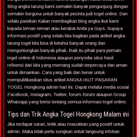
Blog angka tarung kami semakin banyak pengunjung dengan
semakin berguna untuk banyak pecinta judi togel online. Dan
selalu pastikan Kalian membagikan blog angka ikut kami
kepada teman-teman atau kerabat Anda ya Guys. Supaya
informasi positif yang selalu kita bagikan pada artikel angka
tarung togel kita bisa di ketahui banyak orang dan
menguntungkan banyak pihak. Baik itu pihak para pemain
togel online di Indonesia ataupun penyedia situs hasil
refeensi dari kita yang memang sudah terpercaya dan aman
untuk dimainkan. Cara yang baik dan benar untuk
mempublikasikan situs artikel ANGKA IKUT PASARAN
TOGEL Hongkong admin hari ini. Dapat melalui media sosial
Facebook, Instagram, Twitter, forum-forum ataupun Group
Whatsapp yang berisi tentang semua informasi togel online.
Tips dan Trik Angka Togel Hongkong Malam ini
Jika terdapat saran, kritik atau masukkan yang positif untuk
admin. Maka tidak perlu sungkan untuk langsung infokan