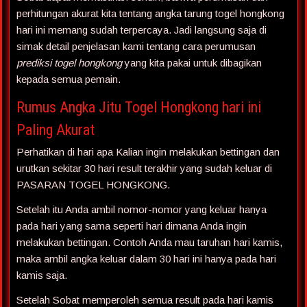
perhitungan akurat kita tentang angka tarung togel hongkong
hari ini memang sudah terpercaya. Jadi langsung saja di
simak detail penjelasan kami tentang cara perumusan
prediksi togel hongkong
yang kita pakai untuk dibagikan
kepada semua pemain.
Rumus Angka Jitu Togel Hongkong hari ini
Paling Akurat
Perhatikan di hari apa Kalian ingin melakukan bettingan dan
urutkan sekitar 30 hari result terakhir yang sudah keluar di
PASARAN TOGEL HONGKONG.
Setelah itu Anda ambil nomor-nomor yang keluar hanya
pada hari yang sama seperti hari dimana Anda ingin
melakukan bettingan. Contoh Anda mau taruhan hari kamis,
maka ambil angka keluar dalam 30 hari ini hanya pada hari
kamis saja.
Setelah Sobat memperoleh semua result pada hari kamis