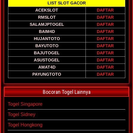
LIST SLOT GACOR
ACEKSLOT
DAFTAR
RMSLOT
DAFTAR
SALAMJPTOGEL
DAFTAR
BAIM4D
DAFTAR
HUJANTOTO
DAFTAR
BAYUTOTO
DAFTAR
BAJUTOGEL
DAFTAR
ASUSTOGEL
DAFTAR
AMAT4D
DAFTAR
PAYUNGTOTO
DAFTAR
Bocoran Togel Lainnya
Togel Singapore
Togel Sidney
Togel Hongkong