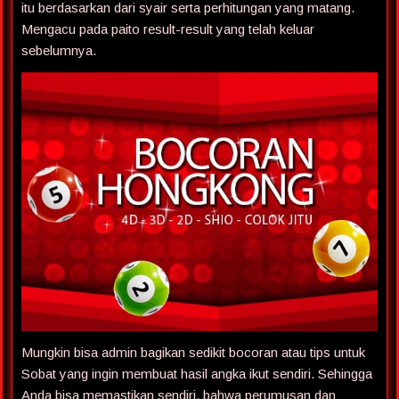
itu berdasarkan dari syair serta perhitungan yang matang.
Mengacu pada paito result-result yang telah keluar
sebelumnya.
Mungkin bisa admin bagikan sedikit bocoran atau tips untuk
Sobat yang ingin membuat hasil angka ikut sendiri. Sehingga
Anda bisa memastikan sendiri, bahwa perumusan dan