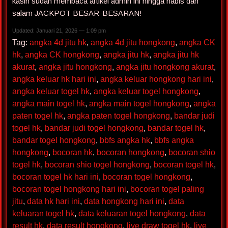
kasih sudah membaca artikel admin ini hingga habis dan
salam JACKPOT BESAR-BESARAN!
Updated: Januari 21, 2026 — 1:09 pm
Tag:
angka 4d jitu hk
,
angka 4d jitu hongkong
,
angka CK
hk
,
angka CK hongkong
,
angka jitu hk
,
angka jitu hk
akurat
,
angka jitu hongkong
,
angka jitu hongkong akurat
,
angka keluar hk hari ini
,
angka keluar hongkong hari ini
,
angka keluar togel hk
,
angka keluar togel hongkong
,
angka main togel hk
,
angka main togel hongkong
,
angka
paten togel hk
,
angka paten togel hongkong
,
bandar judi
togel hk
,
bandar judi togel hongkong
,
bandar togel hk
,
bandar togel hongkong
,
bbfs angka hk
,
bbfs angka
hongkong
,
bocoran hk
,
bocoran hongkong
,
bocoran shio
togel hk
,
bocoran shio togel hongkong
,
bocoran togel hk
,
bocoran togel hk hari ini
,
bocoran togel hongkong
,
bocoran togel hongkong hari ini
,
bocoran togel paling
jitu
,
data hk hari ini
,
data hongkong hari ini
,
data
keluaran togel hk
,
data keluaran togel hongkong
,
data
result hk
,
data result hongkong
,
live draw togel hk
,
live