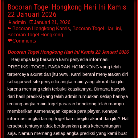
Bocoran Togel Hongkong Hari Ini Kamis
22 Januari 2026
admin
Januari 21, 2026
Bocoran Hongkong Kamis
,
Bocoran Togel Hari ini
,
Bocoran Togel Hongkong
Comments
Bocoran Togel Hongkong Hari Ini Kamis 22 Januari 2026
– Berjumpa lagi bersama kami penyedia informasi
PREDIKSI TOGEL PASARAN HONGKONG yang telah
terpercaya akurat dan jitu 99%. Kami berani menyatakan diri
sebagai website penyedia angka main yang akurat dan jitu
karena memang telah terbukti keasliannya. Dimana banyak
dari hasil prediksi yang telah admin rumuskan setiap harinya
tentang angka main togel pasaran hongkong telah mampu
memberikan Kemenangan kepada para player. Kenapa
informasi angka tarung togel kami begitu akurat dan jitu? Hal
tersebut tentunya tidak berdasarkan pada keberuntungan
saja. Namun memang setiap angka prediksi yang kami buat