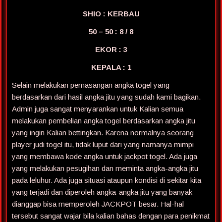
SHIO : KERBAU
50 – 50 : 8 / 8
EKOR : 3
KEPALA : 1
Selain melakukan pemasangan angka togel yang
berdasarkan dari hasil angka jitu yang sudah kami bagikan.
Admin juga sangat menyarankan untuk Kalian semua
melakukan pembelian angka togel berdasarkan angka jitu
yang ingin Kalian bettingkan. Karena normalnya seorang
player judi togel itu, tidak luput dari yang namanya mimpi
yang membawa kode angka untuk jackpot togel. Ada juga
yang melakukan pesugihan dan meminta angka-angka jitu
pada leluhur. Ada juga situasi ataupun kondisi di sekitar kita
yang terjadi dan diperoleh angka-angka jitu yang banyak
dianggap bisa memperoleh JACKPOT besar. Hal-hal
tersebut sangat wajar bila kalian bahas dengan para penikmat