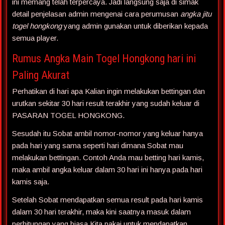
ini memang telah terpercaya. Jadi langsung saja di simak
detail penjelasan admin mengenai cara perumusan
angka jitu
togel hongkong
yang admin gunakan untuk diberikan kepada
semua player.
Rumus Angka Main Togel Hongkong hari ini
Paling Akurat
Perhatikan di hari apa Kalian ingin melakukan bettingan dan
urutkan sekitar 30 hari result terakhir yang sudah keluar di
PASARAN TOGEL HONGKONG.
Sesudah itu Sobat ambil nomor-nomor yang keluar hanya
pada hari yang sama seperti hari dimana Sobat mau
melakukan bettingan. Contoh Anda mau betting hari kamis,
maka ambil angka keluar dalam 30 hari ini hanya pada hari
kamis saja.
Setelah Sobat mendapatkan semua result pada hari kamis
dalam 30 hari terakhir, maka kini saatnya masuk dalam
perhitungan yang biasa Kita pakai untuk mendapatkan