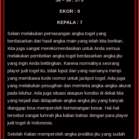
EKOR : 0
KEPALA : 7
Selain melakukan pemasangan angka togel yang
berdasarkan dari hasil angka main yang telah kita berikan.
Kita juga sangat merekomendasikan untuk Anda semua
melakukan pembelian angka togel berdasarkan angka jitu
yang ingin Anda bettingkan. Karena normalnya seorang
player judi togel itu, tidak luput dari yang namanya mimpi
yang membawa kode nomor untuk jackpot togel. Ada juga
yang melakukan pesugihan dan meminta angka-angka akurat
pada leluhur. Ada juga situasi ataupun kondisi di dekat kita
yang terjadi dan didapatkan angka-angka jitu yang banyak
dianggap bisa memperoleh kemenangan besar. Hal-hal
tersebut sangat lumrah jika kalian bahas dengan para player
judi togel di Indonesia.
Setelah Kalian memperoleh angka prediksi jitu yang sudah