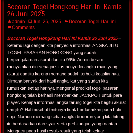
Bocoran Togel Hongkong Hari Ini Kamis
26 Juni 2025
admin
Juni 26, 2025
Bocoran Togel Hari ini
Comments
Bocoran Togel Hongkong Hari Ini Kamis 26 Juni 2025
–
Ketemu lagi dengan kita penyedia informasi ANGKA JITU
TOGEL PASARAN HONGKONG yang sudah
berpengalaman akurat dan jitu 99%. Admin berani
menyatakan diri sebagai situs penyedia angka main yang
akurat dan jitu karena memang sudah terbukti keasliannya.
Dimana banyak dari hasil angka ikut yang sudah kita
rumuskan setiap harinya mengenai prediksi togel pasaran
hongkong telah berhasil memberikan JACKPOT untuk para
player. Kenapa informasi angka tarung togel kita begitu akurat
dan jitu? Hal tersebut tentunya tidak berdasarkan pada hoki
saja. Namun memang setiap angka bocoran yang kita hitung
itu berdasarkan dari syair serta perhitungan yang mantap.
Mengacu pada hasil result-result yang telah keluar