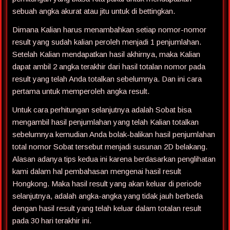
sebuah angka akurat atau jitu untuk di bettingkan.
Dimana Kalian harus menambahkan setiap nomor-nomor
result yang sudah kalian peroleh menjadi 1 penjumlahan.
Setelah Kalian mendapatkan hasil akhirnya, maka Kalian
dapat ambil 2 angka terakhir dari hasil totalan nomor pada
result yang telah Anda totalkan sebelumnya. Dan ini cara
pertama untuk memperoleh angka result.
Untuk cara perhitungan selanjutnya adalah Sobat bisa
mengambil hasil penjumlahan yang telah Kalian totalkan
sebelumnya kemudian Anda bolak-balikan hasil penjumlahan
total nomor Sobat tersebut menjadi susunan 2D belakang.
Alasan adanya tips kedua ini karena berdasarkan penglihatan
kami dalam hal pembahasan mengenai hasil result
Hongkong. Maka hasil result yang akan keluar di periode
selanjutnya, adalah angka-angka yang tidak jauh berbeda
dengan hasil result yang telah keluar dalam totalan result
pada 30 hari terakhir ini.