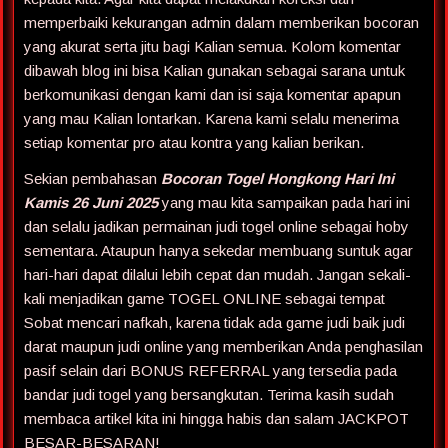
memperbaiki kekurangan admin dalam memberikan bocoran
yang akurat serta jitu bagi Kalian semua. Kolom komentar
dibawah blog ini bisa Kalian gunakan sebagai sarana untuk
berkomunikasi dengan kami dan isi saja komentar apapun
yang mau Kalian lontarkan. Karena kami selalu menerima
setiap komentar pro atau kontra yang kalian berikan.
Sekian pembahasan
Bocoran Togel Hongkong Hari Ini
Kamis 26 Juni 2025
yang mau kita sampaikan pada hari ini
dan selalu jadikan permainan judi togel online sebagai hoby
sementara. Ataupun hanya sekedar membuang suntuk agar
hari-hari dapat dilalui lebih cepat dan mudah. Jangan sekali-
kali menjadikan game TOGEL ONLINE sebagai tempat
Sobat mencari nafkah, karena tidak ada game judi baik judi
darat maupun judi online yang memberikan Anda penghasilan
pasif selain dari BONUS REFERRAL yang tersedia pada
bandar judi togel yang bersangkutan. Terima kasih sudah
membaca artikel kita ini hingga habis dan salam JACKPOT
BESAR-BESARAN!