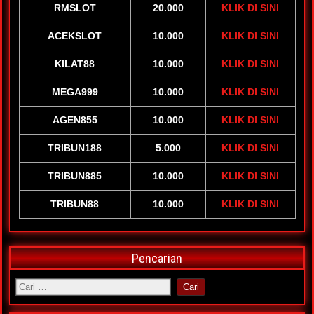
RMSLOT
20.000
KLIK DI SINI
ACEKSLOT
10.000
KLIK DI SINI
KILAT88
10.000
KLIK DI SINI
MEGA999
10.000
KLIK DI SINI
AGEN855
10.000
KLIK DI SINI
TRIBUN188
5.000
KLIK DI SINI
TRIBUN885
10.000
KLIK DI SINI
TRIBUN88
10.000
KLIK DI SINI
Pencarian