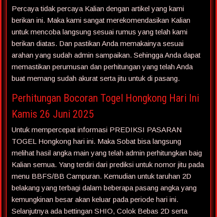
Percaya tidak percaya Kalian dengan artikel yang kami
berikan ini. Maka kami sangat merekomendasikan Kalian
untuk mencoba langsung sesuai rumus yang telah kami
berikan diatas. Dan pastikan Anda memakainya sesuai
arahan yang sudah admin sampaikan. Sehingga Anda dapat
memastikan perumusan dan perhitungan yang telah Anda
buat memang sudah akurat serta jitu untuk di pasang.
Perhitungan Bocoran Togel Hongkong Hari Ini
Kamis 26 Juni 2025
Untuk mempercepat informasi PREDIKSI PASARAN
TOGEL Hongkong hari ini. Maka Sobat bisa langsung
melihat hasil angka main yang telah admin perhitungkan baig
Kalian semua. Yang terdiri dari prediksi untuk nomor jitu pada
menu BBFS/BB Campuran. Kemudian untuk taruhan 2D
belakang yang terbagi dalam beberapa pasang angka yang
kemungkinan besar akan keluar pada periode hari ini.
Selanjutnya ada bettingan SHIO, Colok Bebas 2D serta