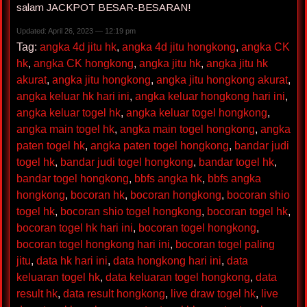
salam JACKPOT BESAR-BESARAN!
Updated: April 26, 2023 — 12:19 pm
Tag:
angka 4d jitu hk
,
angka 4d jitu hongkong
,
angka CK
hk
,
angka CK hongkong
,
angka jitu hk
,
angka jitu hk
akurat
,
angka jitu hongkong
,
angka jitu hongkong akurat
,
angka keluar hk hari ini
,
angka keluar hongkong hari ini
,
angka keluar togel hk
,
angka keluar togel hongkong
,
angka main togel hk
,
angka main togel hongkong
,
angka
paten togel hk
,
angka paten togel hongkong
,
bandar judi
togel hk
,
bandar judi togel hongkong
,
bandar togel hk
,
bandar togel hongkong
,
bbfs angka hk
,
bbfs angka
hongkong
,
bocoran hk
,
bocoran hongkong
,
bocoran shio
togel hk
,
bocoran shio togel hongkong
,
bocoran togel hk
,
bocoran togel hk hari ini
,
bocoran togel hongkong
,
bocoran togel hongkong hari ini
,
bocoran togel paling
jitu
,
data hk hari ini
,
data hongkong hari ini
,
data
keluaran togel hk
,
data keluaran togel hongkong
,
data
result hk
,
data result hongkong
,
live draw togel hk
,
live