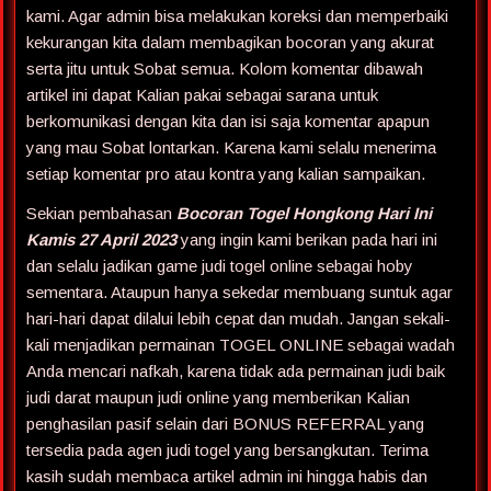
kami. Agar admin bisa melakukan koreksi dan memperbaiki
kekurangan kita dalam membagikan bocoran yang akurat
serta jitu untuk Sobat semua. Kolom komentar dibawah
artikel ini dapat Kalian pakai sebagai sarana untuk
berkomunikasi dengan kita dan isi saja komentar apapun
yang mau Sobat lontarkan. Karena kami selalu menerima
setiap komentar pro atau kontra yang kalian sampaikan.
Sekian pembahasan
Bocoran Togel Hongkong Hari Ini
Kamis 27 April 2023
yang ingin kami berikan pada hari ini
dan selalu jadikan game judi togel online sebagai hoby
sementara. Ataupun hanya sekedar membuang suntuk agar
hari-hari dapat dilalui lebih cepat dan mudah. Jangan sekali-
kali menjadikan permainan TOGEL ONLINE sebagai wadah
Anda mencari nafkah, karena tidak ada permainan judi baik
judi darat maupun judi online yang memberikan Kalian
penghasilan pasif selain dari BONUS REFERRAL yang
tersedia pada agen judi togel yang bersangkutan. Terima
kasih sudah membaca artikel admin ini hingga habis dan