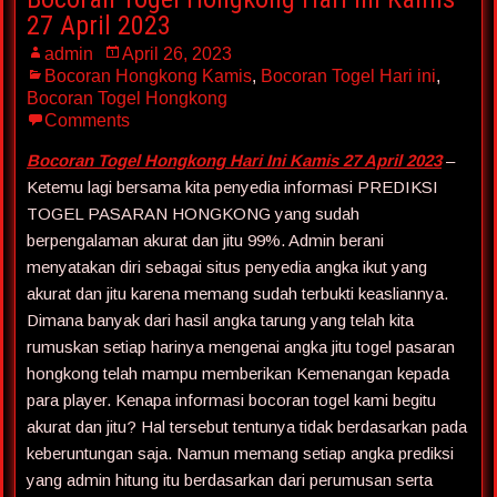
27 April 2023
admin
April 26, 2023
Bocoran Hongkong Kamis
,
Bocoran Togel Hari ini
,
Bocoran Togel Hongkong
Comments
Bocoran Togel Hongkong Hari Ini Kamis 27 April 2023
–
Ketemu lagi bersama kita penyedia informasi PREDIKSI
TOGEL PASARAN HONGKONG yang sudah
berpengalaman akurat dan jitu 99%. Admin berani
menyatakan diri sebagai situs penyedia angka ikut yang
akurat dan jitu karena memang sudah terbukti keasliannya.
Dimana banyak dari hasil angka tarung yang telah kita
rumuskan setiap harinya mengenai angka jitu togel pasaran
hongkong telah mampu memberikan Kemenangan kepada
para player. Kenapa informasi bocoran togel kami begitu
akurat dan jitu? Hal tersebut tentunya tidak berdasarkan pada
keberuntungan saja. Namun memang setiap angka prediksi
yang admin hitung itu berdasarkan dari perumusan serta