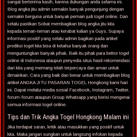
sangat berterima kasih, karena dukungan anda selama ini.
Blog angka jitu admin semakin banyak pengunjung dengan
semakin berguna untuk banyak pemain judi togel online. Dan
selalu pastikan Sobat membagikan blog angka jitu kita
kepada teman-teman atau kerabat kalian ya Guys. Supaya
informasi positif yang selalu admin bagikan pada artikel
prediksi togel kita bisa di ketahui banyak orang dan
menguntungkan banyak pihak. Baik itu pihak para bettor togel
online di Indonesia ataupun penyedia situs hasil rekomendasi
dari kita yang memang telah terpercaya dan aman untuk
dimainkan. Cara yang baik dan benar untuk membagikan blog
artikel ANGKA JITU PASARAN TOGEL Hongkong kami hari
ini. Dapat melalui media sosial Facebook, Instagram, Twitter,
forum-forum ataupun Group Whatsapp yang berisi mengenai
semua informasi togel online.
Tips dan Trik Angka Togel Hongkong Malam ini
Jika terdapat saran, kritik atau masukkan yang positif untuk
kita. Maka jangan sungkan untuk langsung infokan kepada