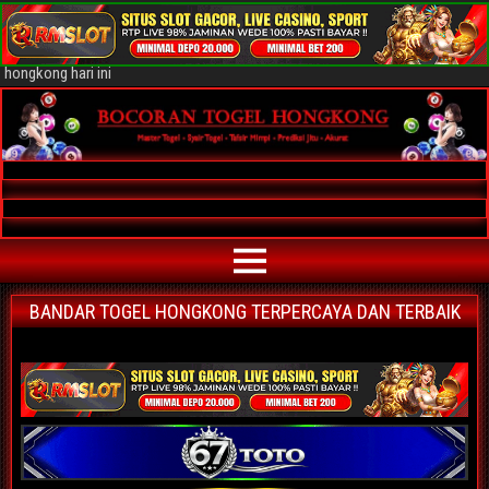
Bocoran Togel Hongkong AKURAT
Bocoran angka jitu togel hongkong paling akurat | prediksi situs agen
bandar togel hongkong terpercaya | nomor main hongkong | data keluaran
hongkong hari ini
BANDAR TOGEL HONGKONG TERPERCAYA DAN TERBAIK