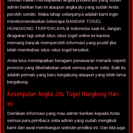
admin berikan hari ini ataupun angka jitu yang sudah Anda
peroleh sendiri. Maka tahap selanjutnya adalah kami ingin
merekomendasikan beberapa BANDAR TOGEL
HONGKONG TERPERCAYA di Indonesia saat ini. Jangan
diragukan lagi untuk situs-situs togel online ini karena
memang banyak memperoleh informasi yang positif jika
telah membahas situs-situs togel tersebut.
Anda bisa mendapatkan beragam penawaran menarik seperti
promosi yang diberlakukan untuk semua player setia. Baik itu
adalah pemain yang baru bergabung ataupun yang telah lama
bergabung.
Kesimpulan Angka Jitu Togel Hongkong Hari
ini
Demikian informasi yang mau admin berikan kepada Anda
semua para pembaca setia admin yang sudah mengikuti
kami dari awal membangun website prediksi ini. Dan kita juga