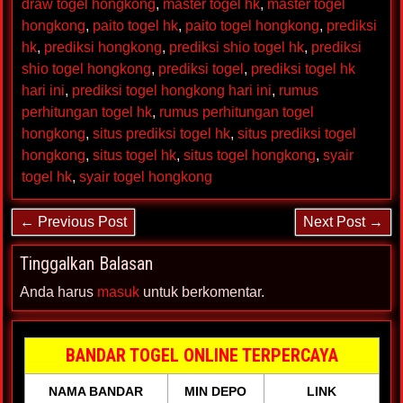
draw togel hongkong
,
master togel hk
,
master togel
hongkong
,
paito togel hk
,
paito togel hongkong
,
prediksi
hk
,
prediksi hongkong
,
prediksi shio togel hk
,
prediksi
shio togel hongkong
,
prediksi togel
,
prediksi togel hk
hari ini
,
prediksi togel hongkong hari ini
,
rumus
perhitungan togel hk
,
rumus perhitungan togel
hongkong
,
situs prediksi togel hk
,
situs prediksi togel
hongkong
,
situs togel hk
,
situs togel hongkong
,
syair
togel hk
,
syair togel hongkong
← Previous Post
Next Post →
Tinggalkan Balasan
Anda harus
masuk
untuk berkomentar.
BANDAR TOGEL ONLINE TERPERCAYA
NAMA BANDAR
MIN DEPO
LINK