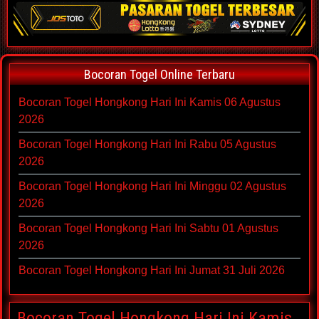
Bocoran Togel Online Terbaru
Bocoran Togel Hongkong Hari Ini Kamis 06 Agustus
2026
Bocoran Togel Hongkong Hari Ini Rabu 05 Agustus
2026
Bocoran Togel Hongkong Hari Ini Minggu 02 Agustus
2026
Bocoran Togel Hongkong Hari Ini Sabtu 01 Agustus
2026
Bocoran Togel Hongkong Hari Ini Jumat 31 Juli 2026
Bocoran Togel Hongkong Hari Ini Kamis