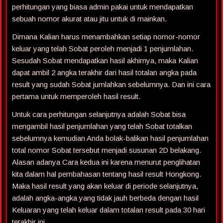
perhitungan yang biasa admin pakai untuk mendapatkan
sebuah nomor akurat atau jitu untuk di mainkan.
Dimana Kalian harus menambahkan setiap nomor-nomor
keluar yang telah Sobat peroleh menjadi 1 penjumlahan.
Sesudah Sobat mendapatkan hasil akhirnya, maka Kalian
dapat ambil 2 angka terakhir dari hasil totalan angka pada
result yang sudah Sobat jumlahkan sebelumnya. Dan ini cara
pertama untuk memperoleh hasil result.
Untuk cara perhitungan selanjutnya adalah Sobat bisa
mengambil hasil penjumlahan yang telah Sobat totalkan
sebelumnya kemudian Anda bolak-balikan hasil penjumlahan
total nomor Sobat tersebut menjadi susunan 2D belakang.
Alasan adanya Cara kedua ini karena menurut penglihatan
kita dalam hal pembahasan tentang hasil result Hongkong.
Maka hasil result yang akan keluar di periode selanjutnya,
adalah angka-angka yang tidak jauh berbeda dengan hasil
Keluaran yang telah keluar dalam totalan result pada 30 hari
terakhir ini.