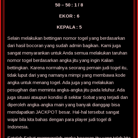
50 – 50 : 1 / 8
EKOR : 6
KEPALA : 5
Selain melakukan bettingan nomor togel yang berdasarkan
dari hasil bocoran yang sudah admin bagikan. Kami juga
sangat menyarankan untuk Anda semua melakukan taruhan
nomor togel berdasarkan angka jitu yang ingin Kalian
bettingkan. Karena normalnya seorang pemain judi togel itu,
tidak luput dari yang namanya mimpi yang membawa kode
angka untuk menang togel. Ada juga yang melakukan
pesugihan dan meminta angka-angka jitu pada leluhur. Ada
juga situasi ataupun kondisi di sekitar Sobat yang terjadi dan
diperoleh angka-angka main yang banyak dianggap bisa
mendapatkan JACKPOT besar. Hal-hal tersebut sangat
wajar bila kita bahas dengan para player judi togel di
Indonesia.
Setelah Sobat memperoleh angka bocoran jitu yang telah kita