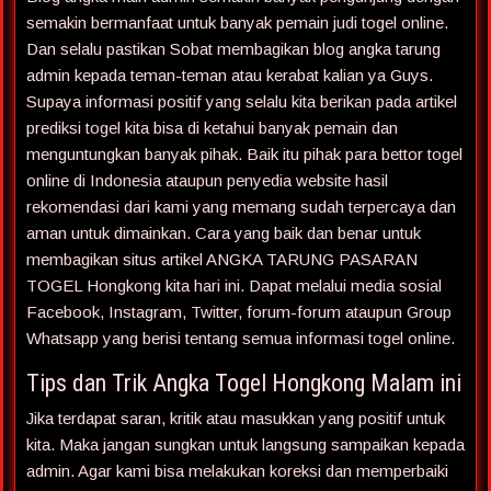
semakin bermanfaat untuk banyak pemain judi togel online.
Dan selalu pastikan Sobat membagikan blog angka tarung
admin kepada teman-teman atau kerabat kalian ya Guys.
Supaya informasi positif yang selalu kita berikan pada artikel
prediksi togel kita bisa di ketahui banyak pemain dan
menguntungkan banyak pihak. Baik itu pihak para bettor togel
online di Indonesia ataupun penyedia website hasil
rekomendasi dari kami yang memang sudah terpercaya dan
aman untuk dimainkan. Cara yang baik dan benar untuk
membagikan situs artikel ANGKA TARUNG PASARAN
TOGEL Hongkong kita hari ini. Dapat melalui media sosial
Facebook, Instagram, Twitter, forum-forum ataupun Group
Whatsapp yang berisi tentang semua informasi togel online.
Tips dan Trik Angka Togel Hongkong Malam ini
Jika terdapat saran, kritik atau masukkan yang positif untuk
kita. Maka jangan sungkan untuk langsung sampaikan kepada
admin. Agar kami bisa melakukan koreksi dan memperbaiki