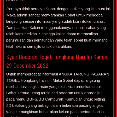
Percaya tidak percaya Sobat dengan artikel yang kita buat ini.
Maka admin sangat menyarankan Sobat untuk mencoba
langsung sesuai informasi yang sudah kita infokan diatas.
Dan pastikan Kalian menggunakannya sesuai arahan yang
telah kami berikan. Sehingga kalian dapat memastikan
perumusan dan perhitungan yang telah sobat buat memang
telah akurat serta jitu untuk di taruhkan.
Syair Bocoran Togel Hongkong Hari Ini Kamis
29 Desember 2022
Untuk mempercepat informasi ANGKA TARUNG PASARAN
TOGEL Hongkong hari ini. Maka Sobat dapat langsung
melihat hasil angka main yang telah kita rumuskan untuk
Sobat semua. Yang terdiri dari bocoran untuk nomor jitu
pada menu BBFS/BB Campuran. Kemudian untuk betting
2D belakang yang terbagi dalam beberapa pasang angka
yang kemungkinan besar akan keluar pada periode hari ini.