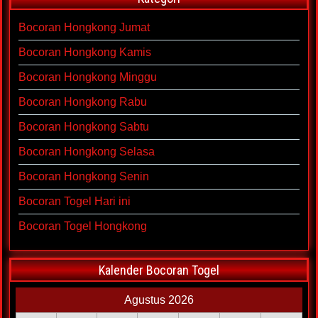
Bocoran Hongkong Jumat
Bocoran Hongkong Kamis
Bocoran Hongkong Minggu
Bocoran Hongkong Rabu
Bocoran Hongkong Sabtu
Bocoran Hongkong Selasa
Bocoran Hongkong Senin
Bocoran Togel Hari ini
Bocoran Togel Hongkong
Kalender Bocoran Togel
Agustus 2026