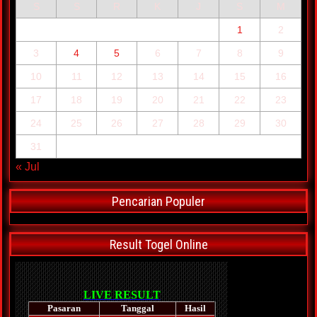
S
S
R
K
J
S
M
1
2
3
4
5
6
7
8
9
10
11
12
13
14
15
16
17
18
19
20
21
22
23
24
25
26
27
28
29
30
31
« Jul
Pencarian Populer
Result Togel Online