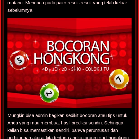
matang. Mengacu pada paito result-result yang telah keluar
sebelumnya.
Mungkin bisa admin bagikan sedikit bocoran atau tips untuk
Anda yang mau membuat hasil prediksi sendiri. Sehingga
kalian bisa memastikan sendiri, bahwa perumusan dan
perhitungan akurat kita tentang angka tarung togel hongkong