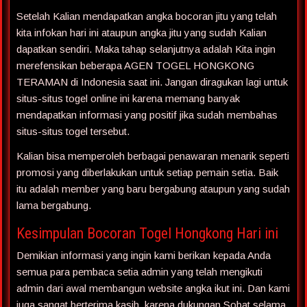
Setelah Kalian mendapatkan angka bocoran jitu yang telah
kita infokan hari ini ataupun angka jitu yang sudah Kalian
dapatkan sendiri. Maka tahap selanjutnya adalah Kita ingin
merefensikan beberapa AGEN TOGEL HONGKONG
TERAMAN di Indonesia saat ini. Jangan diragukan lagi untuk
situs-situs togel online ini karena memang banyak
mendapatkan informasi yang positif jika sudah membahas
situs-situs togel tersebut.
Kalian bisa memperoleh berbagai penawaran menarik seperti
promosi yang diberlakukan untuk setiap pemain setia. Baik
itu adalah member yang baru bergabung ataupun yang sudah
lama bergabung.
Kesimpulan Bocoran Togel Hongkong Hari ini
Demikian informasi yang ingin kami berikan kepada Anda
semua para pembaca setia admin yang telah mengikuti
admin dari awal membangun website angka ikut ini. Dan kami
juga sangat berterima kasih, karena dukungan Sobat selama