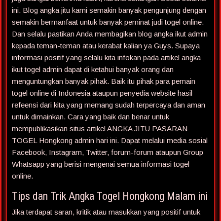
ini. Blog angka jitu kami semakin banyak pengunjung dengan
semakin bermanfaat untuk banyak peminat judi togel online.
Dan selalu pastikan Anda membagikan blog angka ikut admin
kepada teman-teman atau kerabat kalian ya Guys. Supaya
informasi positif yang selalu kita infokan pada artikel angka
ikut togel admin dapat di ketahui banyak orang dan
menguntungkan banyak pihak. Baik itu pihak para pemain
togel online di Indonesia ataupun penyedia website hasil
refeensi dari kita yang memang sudah terpercaya dan aman
untuk dimainkan. Cara yang baik dan benar untuk
mempublikasikan situs artikel ANGKA JITU PASARAN
TOGEL Hongkong admin hari ini. Dapat melalui media sosial
Facebook, Instagram, Twitter, forum-forum ataupun Group
Whatsapp yang berisi mengenai semua informasi togel
online.
Tips dan Trik Angka Togel Hongkong Malam ini
Jika terdapat saran, kritik atau masukkan yang positif untuk