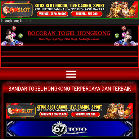
Bocoran Togel Hongkong AKURAT
Bocoran angka jitu togel hongkong paling akurat | prediksi situs agen
bandar togel hongkong terpercaya | nomor main hongkong | data keluaran
hongkong hari ini
BANDAR TOGEL HONGKONG TERPERCAYA DAN TERBAIK