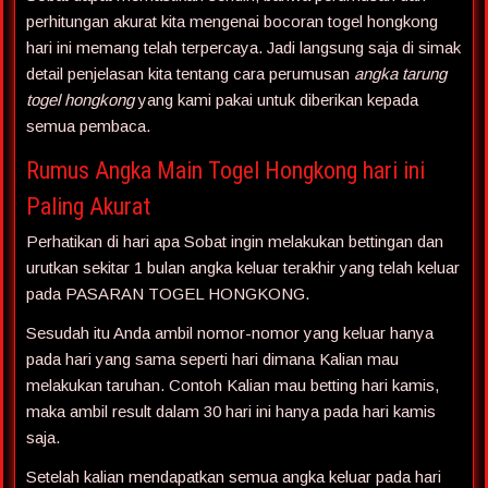
perhitungan akurat kita mengenai bocoran togel hongkong
hari ini memang telah terpercaya. Jadi langsung saja di simak
detail penjelasan kita tentang cara perumusan
angka tarung
togel hongkong
yang kami pakai untuk diberikan kepada
semua pembaca.
Rumus Angka Main Togel Hongkong hari ini
Paling Akurat
Perhatikan di hari apa Sobat ingin melakukan bettingan dan
urutkan sekitar 1 bulan angka keluar terakhir yang telah keluar
pada PASARAN TOGEL HONGKONG.
Sesudah itu Anda ambil nomor-nomor yang keluar hanya
pada hari yang sama seperti hari dimana Kalian mau
melakukan taruhan. Contoh Kalian mau betting hari kamis,
maka ambil result dalam 30 hari ini hanya pada hari kamis
saja.
Setelah kalian mendapatkan semua angka keluar pada hari