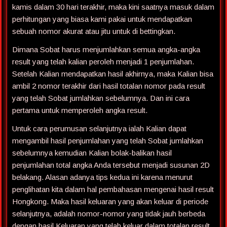
kamis dalam 30 hari terakhir, maka kini saatnya masuk dalam
perhitungan yang biasa kami pakai untuk mendapatkan
sebuah nomor akurat atau jitu untuk di bettingkan.
Dimana Sobat harus menjumlahkan semua angka-angka
result yang telah kalian peroleh menjadi 1 penjumlahan.
Setelah Kalian mendapatkan hasil akhirnya, maka Kalian bisa
ambil 2 nomor terakhir dari hasil totalan nomor pada result
yang telah Sobat jumlahkan sebelumnya. Dan ini cara
pertama untuk memperoleh angka result.
Untuk cara perumusan selanjutnya ialah Kalian dapat
mengambil hasil penjumlahan yang telah Sobat jumlahkan
sebelumnya kemudian Kalian bolak-balikan hasil
penjumlahan total angka Anda tersebut menjadi susunan 2D
belakang. Alasan adanya tips kedua ini karena menurut
penglihatan kita dalam hal pembahasan mengenai hasil result
Hongkong. Maka hasil keluaran yang akan keluar di periode
selanjutnya, adalah nomor-nomor yang tidak jauh berbeda
dengan hasil Keluaran yang telah keluar dalam totalan result