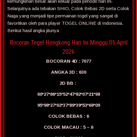
kemungkinan besar akan keluar pada periode hari ini.
Selanjutnya ada tebakan SHIO, Colok Bebas 2D serta Colok
Naga yang menjadi tipe permainan togel yang sangat di
favoritkan oleh para player TOGEL ONLINE di Indonesia.
Berikut hasil angka jitunya :
Bocoran Togel Hongkong Hari Ini Minggu 05 April
2026
BOCORAN 4D : 7077
ANGKA 3D : 630
2D BB :
60*27*86*15*52*47*82*07*21*98
95*98*27*02*37*89*39*53*68*09
COLOK BEBAS : 6
COLOK MACAU : 5 – 6