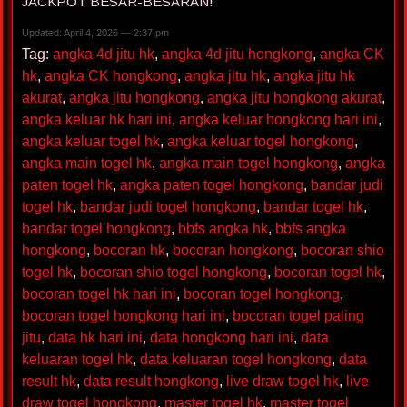
JACKPOT BESAR-BESARAN!
Updated: April 4, 2026 — 2:37 pm
Tag:
angka 4d jitu hk
,
angka 4d jitu hongkong
,
angka CK
hk
,
angka CK hongkong
,
angka jitu hk
,
angka jitu hk
akurat
,
angka jitu hongkong
,
angka jitu hongkong akurat
,
angka keluar hk hari ini
,
angka keluar hongkong hari ini
,
angka keluar togel hk
,
angka keluar togel hongkong
,
angka main togel hk
,
angka main togel hongkong
,
angka
paten togel hk
,
angka paten togel hongkong
,
bandar judi
togel hk
,
bandar judi togel hongkong
,
bandar togel hk
,
bandar togel hongkong
,
bbfs angka hk
,
bbfs angka
hongkong
,
bocoran hk
,
bocoran hongkong
,
bocoran shio
togel hk
,
bocoran shio togel hongkong
,
bocoran togel hk
,
bocoran togel hk hari ini
,
bocoran togel hongkong
,
bocoran togel hongkong hari ini
,
bocoran togel paling
jitu
,
data hk hari ini
,
data hongkong hari ini
,
data
keluaran togel hk
,
data keluaran togel hongkong
,
data
result hk
,
data result hongkong
,
live draw togel hk
,
live
draw togel hongkong
,
master togel hk
,
master togel