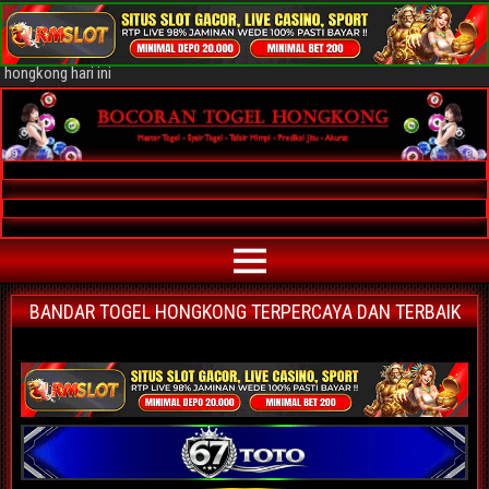
Bocoran Togel Hongkong AKURAT
Bocoran angka jitu togel hongkong paling akurat | prediksi situs agen
bandar togel hongkong terpercaya | nomor main hongkong | data keluaran
hongkong hari ini
BANDAR TOGEL HONGKONG TERPERCAYA DAN TERBAIK