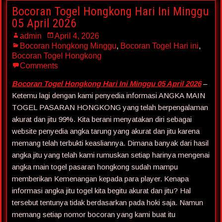
Bocoran Togel Hongkong Hari Ini Minggu
05 April 2026
admin
April 4, 2026
Bocoran Hongkong Minggu
,
Bocoran Togel Hari ini
,
Bocoran Togel Hongkong
Comments
Bocoran Togel Hongkong Hari Ini Minggu 05 April 2026
–
Ketemu lagi dengan kami penyedia informasi ANGKA MAIN
TOGEL PASARAN HONGKONG yang telah berpengalaman
akurat dan jitu 99%. Kita berani menyatakan diri sebagai
website penyedia angka tarung yang akurat dan jitu karena
memang telah terbukti keasliannya. Dimana banyak dari hasil
angka jitu yang telah kami rumuskan setiap harinya mengenai
angka main togel pasaran hongkong sudah mampu
memberikan Kemenangan kepada para player. Kenapa
informasi angka jitu togel kita begitu akurat dan jitu? Hal
tersebut tentunya tidak berdasarkan pada hoki saja. Namun
memang setiap nomor bocoran yang kami buat itu