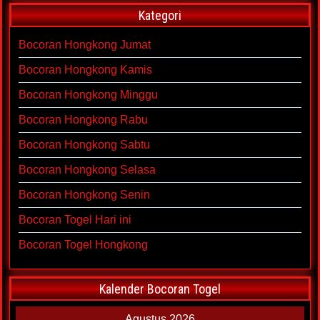
Kategori
Bocoran Hongkong Jumat
Bocoran Hongkong Kamis
Bocoran Hongkong Minggu
Bocoran Hongkong Rabu
Bocoran Hongkong Sabtu
Bocoran Hongkong Selasa
Bocoran Hongkong Senin
Bocoran Togel Hari ini
Bocoran Togel Hongkong
Kalender Bocoran Togel
Agustus 2026