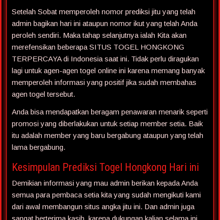
Setelah Sobat memperoleh nomor prediksi jitu yang telah
admin bagikan hari ini ataupun nomor ikut yang telah Anda
peroleh sendiri. Maka tahap selanjutnya ialah Kita akan
merefensikan beberapa SITUS TOGEL HONGKONG
TERPERCAYA di Indonesia saat ini. Tidak perlu diragukan
lagi untuk agen-agen togel online ini karena memang banyak
memperoleh informasi yang positif jika sudah membahas
agen togel tersebut.
Anda bisa mendapatkan beragam penawaran menarik seperti
promosi yang diberlakukan untuk setiap member setia. Baik
itu adalah member yang baru bergabung ataupun yang telah
lama bergabung.
Kesimpulan Prediksi Togel Hongkong Hari ini
Demikian informasi yang mau admin berikan kepada Anda
semua para pembaca setia kita yang sudah mengikuti kami
dari awal membangun situs angka jitu ini. Dan admin juga
sangat berterima kasih, karena dukungan kalian selama ini.