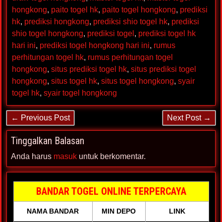
hongkong
,
paito togel hk
,
paito togel hongkong
,
prediksi
hk
,
prediksi hongkong
,
prediksi shio togel hk
,
prediksi
shio togel hongkong
,
prediksi togel
,
prediksi togel hk
hari ini
,
prediksi togel hongkong hari ini
,
rumus
perhitungan togel hk
,
rumus perhitungan togel
hongkong
,
situs prediksi togel hk
,
situs prediksi togel
hongkong
,
situs togel hk
,
situs togel hongkong
,
syair
togel hk
,
syair togel hongkong
← Previous Post
Next Post →
Tinggalkan Balasan
Anda harus
masuk
untuk berkomentar.
BANDAR TOGEL ONLINE TERPERCAYA
NAMA BANDAR
MIN DEPO
LINK