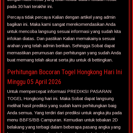
pada 30 hari terakhir ini.
Percaya tidak percaya Kalian dengan artikel yang admin
bagikan ini. Maka kami sangat merekomendasikan Anda
untuk mencoba langsung sesuai informasi yang sudah kita
infokan diatas. Dan pastikan Kalian memakainya sesuai
arahan yang telah admin berikan. Sehingga Sobat dapat
memastikan perumusan dan perhitungan yang sudah Anda
buat memang telah akurat serta jitu untuk di bettingkan.
Perhitungan Bocoran Togel Hongkong Hari Ini
Minggu 05 April 2026
Untuk mempercepat informasi PREDIKSI PASARAN
TOGEL Hongkong hari ini. Maka Sobat dapat langsung
melihat hasil prediksi yang sudah kami perhitungkan baig
Anda semua. Yang terdiri dari prediksi untuk angka jitu pada
menu BBFS/BB Campuran. Kemudian untuk tebakan 2D
belakang yang terbagi dalam beberapa pasang angka yang