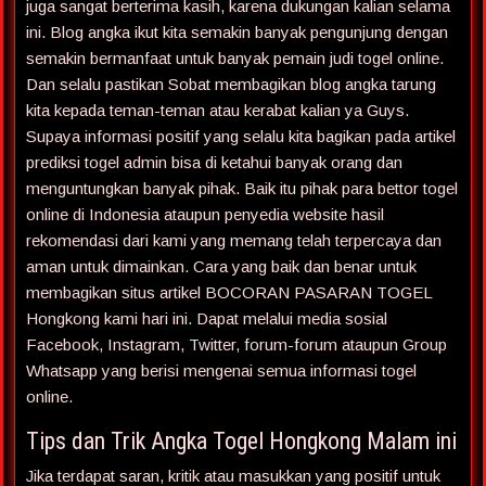
juga sangat berterima kasih, karena dukungan kalian selama
ini. Blog angka ikut kita semakin banyak pengunjung dengan
semakin bermanfaat untuk banyak pemain judi togel online.
Dan selalu pastikan Sobat membagikan blog angka tarung
kita kepada teman-teman atau kerabat kalian ya Guys.
Supaya informasi positif yang selalu kita bagikan pada artikel
prediksi togel admin bisa di ketahui banyak orang dan
menguntungkan banyak pihak. Baik itu pihak para bettor togel
online di Indonesia ataupun penyedia website hasil
rekomendasi dari kami yang memang telah terpercaya dan
aman untuk dimainkan. Cara yang baik dan benar untuk
membagikan situs artikel BOCORAN PASARAN TOGEL
Hongkong kami hari ini. Dapat melalui media sosial
Facebook, Instagram, Twitter, forum-forum ataupun Group
Whatsapp yang berisi mengenai semua informasi togel
online.
Tips dan Trik Angka Togel Hongkong Malam ini
Jika terdapat saran, kritik atau masukkan yang positif untuk