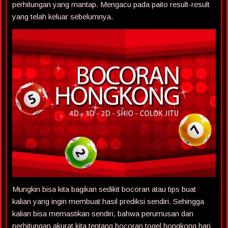
perhitungan yang mantap. Mengacu pada paito result-result
yang telah keluar sebelumnya.
Mungkin bisa kita bagikan sedikit bocoran atau tips buat
kalian yang ingin membuat hasil prediksi sendiri. Sehingga
kalian bisa memastikan sendiri, bahwa perumusan dan
perhitungan akurat kita tentang bocoran togel hongkong hari