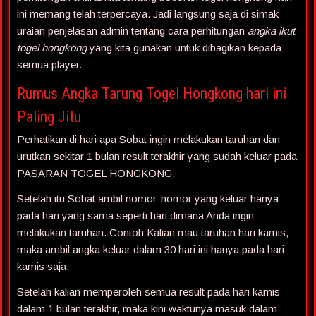
ini memang telah terpercaya. Jadi langsung saja di simak
uraian penjelasan admin tentang cara perhitungan
angka ikut
togel hongkong
yang kita gunakan untuk dibagikan kepada
semua player.
Rumus Angka Tarung Togel Hongkong hari ini
Paling Jitu
Perhatikan di hari apa Sobat ingin melakukan taruhan dan
urutkan sekitar 1 bulan result terakhir yang sudah keluar pada
PASARAN TOGEL HONGKONG.
Setelah itu Sobat ambil nomor-nomor yang keluar hanya
pada hari yang sama seperti hari dimana Anda ingin
melakukan taruhan. Contoh Kalian mau taruhan hari kamis,
maka ambil angka keluar dalam 30 hari ini hanya pada hari
kamis saja.
Setelah kalian memperoleh semua result pada hari kamis
dalam 1 bulan terakhir, maka kini waktunya masuk dalam