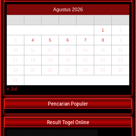
Agustus 2026
S
S
R
K
J
S
M
1
2
3
4
5
6
7
8
9
10
11
12
13
14
15
16
17
18
19
20
21
22
23
24
25
26
27
28
29
30
31
« Jul
Pencarian Populer
Result Togel Online