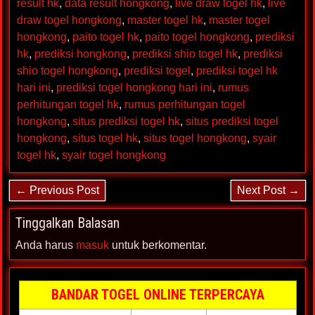
result hk
,
data result hongkong
,
live draw togel hk
,
live
draw togel hongkong
,
master togel hk
,
master togel
hongkong
,
paito togel hk
,
paito togel hongkong
,
prediksi
hk
,
prediksi hongkong
,
prediksi shio togel hk
,
prediksi
shio togel hongkong
,
prediksi togel
,
prediksi togel hk
hari ini
,
prediksi togel hongkong hari ini
,
rumus
perhitungan togel hk
,
rumus perhitungan togel
hongkong
,
situs prediksi togel hk
,
situs prediksi togel
hongkong
,
situs togel hk
,
situs togel hongkong
,
syair
togel hk
,
syair togel hongkong
← Previous Post
Next Post →
Tinggalkan Balasan
Anda harus
masuk
untuk berkomentar.
BANDAR TOGEL ONLINE TERPERCAYA