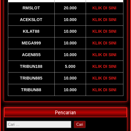
RMSLOT
20.000
KLIK DI SINI
ACEKSLOT
10.000
KLIK DI SINI
KILAT88
10.000
KLIK DI SINI
MEGA999
10.000
KLIK DI SINI
AGEN855
10.000
KLIK DI SINI
TRIBUN188
5.000
KLIK DI SINI
TRIBUN885
10.000
KLIK DI SINI
TRIBUN88
10.000
KLIK DI SINI
Pencarian