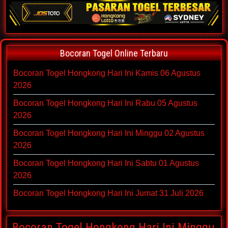
Bocoran Togel Online Terbaru
Bocoran Togel Hongkong Hari Ini Kamis 06 Agustus
2026
Bocoran Togel Hongkong Hari Ini Rabu 05 Agustus
2026
Bocoran Togel Hongkong Hari Ini Minggu 02 Agustus
2026
Bocoran Togel Hongkong Hari Ini Sabtu 01 Agustus
2026
Bocoran Togel Hongkong Hari Ini Jumat 31 Juli 2026
Bocoran Togel Hongkong Hari Ini Minggu