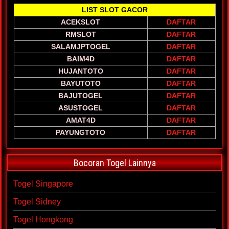
LIST SLOT GACOR
ACEKSLOT
DAFTAR
RMSLOT
DAFTAR
SALAMJPTOGEL
DAFTAR
BAIM4D
DAFTAR
HUJANTOTO
DAFTAR
BAYUTOTO
DAFTAR
BAJUTOGEL
DAFTAR
ASUSTOGEL
DAFTAR
AMAT4D
DAFTAR
PAYUNGTOTO
DAFTAR
Bocoran Togel Lainnya
Togel Singapore
Togel Sidney
Togel Hongkong