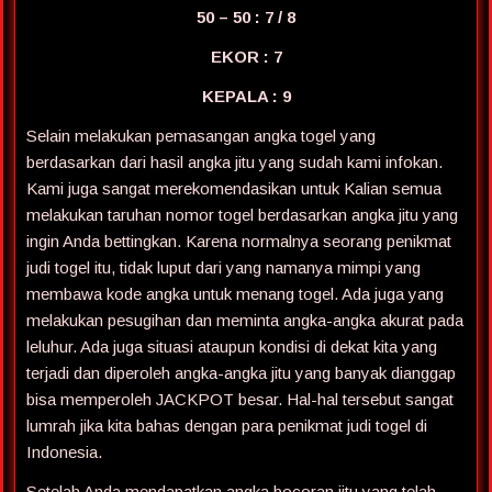
50 – 50 : 7 / 8
EKOR : 7
KEPALA : 9
Selain melakukan pemasangan angka togel yang
berdasarkan dari hasil angka jitu yang sudah kami infokan.
Kami juga sangat merekomendasikan untuk Kalian semua
melakukan taruhan nomor togel berdasarkan angka jitu yang
ingin Anda bettingkan. Karena normalnya seorang penikmat
judi togel itu, tidak luput dari yang namanya mimpi yang
membawa kode angka untuk menang togel. Ada juga yang
melakukan pesugihan dan meminta angka-angka akurat pada
leluhur. Ada juga situasi ataupun kondisi di dekat kita yang
terjadi dan diperoleh angka-angka jitu yang banyak dianggap
bisa memperoleh JACKPOT besar. Hal-hal tersebut sangat
lumrah jika kita bahas dengan para penikmat judi togel di
Indonesia.
Setelah Anda mendapatkan angka bocoran jitu yang telah