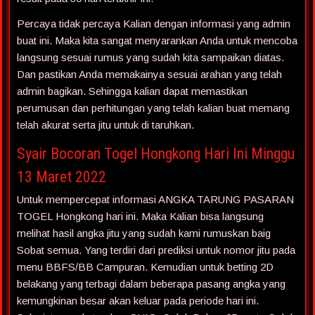
Percaya tidak percaya Kalian dengan informasi yang admin
buat ini. Maka kita sangat menyarankan Anda untuk mencoba
langsung sesuai rumus yang sudah kita sampaikan diatas.
Dan pastikan Anda memakainya sesuai arahan yang telah
admin bagikan. Sehingga kalian dapat memastikan
perumusan dan perhitungan yang telah kalian buat memang
telah akurat serta jitu untuk di taruhkan.
Syair Bocoran Togel Hongkong Hari Ini Minggu
13 Maret 2022
Untuk mempercepat informasi ANGKA TARUNG PASARAN
TOGEL Hongkong hari ini. Maka Kalian bisa langsung
melihat hasil angka jitu yang sudah kami rumuskan baig
Sobat semua. Yang terdiri dari prediksi untuk nomor jitu pada
menu BBFS/BB Campuran. Kemudian untuk betting 2D
belakang yang terbagi dalam beberapa pasang angka yang
kemungkinan besar akan keluar pada periode hari ini.