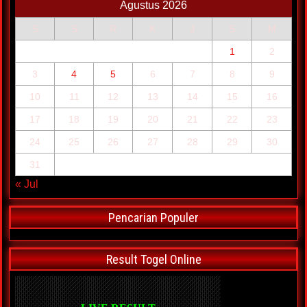
Agustus 2026
S
S
R
K
J
S
M
1
2
3
4
5
6
7
8
9
10
11
12
13
14
15
16
17
18
19
20
21
22
23
24
25
26
27
28
29
30
31
« Jul
Pencarian Populer
Result Togel Online