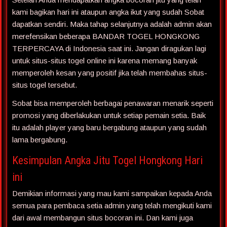
kami bagikan hari ini ataupun angka ikut yang sudah Sobat
dapatkan sendiri. Maka tahap selanjutnya adalah admin akan
merefensikan beberapa BANDAR TOGEL HONGKONG
TERPERCAYA di Indonesia saat ini. Jangan diragukan lagi
untuk situs-situs togel online ini karena memang banyak
memperoleh kesan yang positif jika telah membahas situs-
situs togel tersebut.
Sobat bisa memperoleh berbagai penawaran menarik seperti
promosi yang diberlakukan untuk setiap pemain setia. Baik
itu adalah player yang baru bergabung ataupun yang sudah
lama bergabung.
Kesimpulan Angka Jitu Togel Hongkong Hari
ini
Demikian informasi yang mau kami sampaikan kepada Anda
semua para pembaca setia admin yang telah mengikuti kami
dari awal membangun situs bocoran ini. Dan kami juga