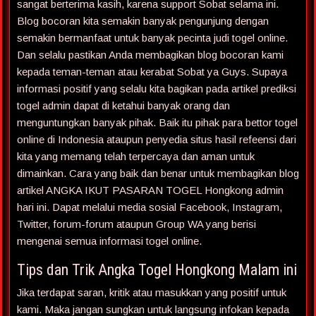
sangat berterima kasih, karena support Sobat selama ini.
Blog bocoran kita semakin banyak pengunjung dengan
semakin bermanfaat untuk banyak pecinta judi togel online.
Dan selalu pastikan Anda membagikan blog bocoran kami
kepada teman-teman atau kerabat Sobat ya Guys. Supaya
informasi positif yang selalu kita bagikan pada artikel prediksi
togel admin dapat di ketahui banyak orang dan
menguntungkan banyak pihak. Baik itu pihak para bettor togel
online di Indonesia ataupun penyedia situs hasil refeensi dari
kita yang memang telah terpercaya dan aman untuk
dimainkan. Cara yang baik dan benar untuk membagikan blog
artikel ANGKA IKUT PASARAN TOGEL Hongkong admin
hari ini. Dapat melalui media sosial Facebook, Instagram,
Twitter, forum-forum ataupun Group WA yang berisi
mengenai semua informasi togel online.
Tips dan Trik Angka Togel Hongkong Malam ini
Jika terdapat saran, kritik atau masukkan yang positif untuk
kami. Maka jangan sungkan untuk langsung infokan kepada