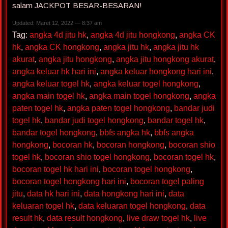
salam JACKPOT BESAR-BESARAN!
Updated: Maret 12, 2022 — 8:37 am
Tag:
angka 4d jitu hk
,
angka 4d jitu hongkong
,
angka CK
hk
,
angka CK hongkong
,
angka jitu hk
,
angka jitu hk
akurat
,
angka jitu hongkong
,
angka jitu hongkong akurat
,
angka keluar hk hari ini
,
angka keluar hongkong hari ini
,
angka keluar togel hk
,
angka keluar togel hongkong
,
angka main togel hk
,
angka main togel hongkong
,
angka
paten togel hk
,
angka paten togel hongkong
,
bandar judi
togel hk
,
bandar judi togel hongkong
,
bandar togel hk
,
bandar togel hongkong
,
bbfs angka hk
,
bbfs angka
hongkong
,
bocoran hk
,
bocoran hongkong
,
bocoran shio
togel hk
,
bocoran shio togel hongkong
,
bocoran togel hk
,
bocoran togel hk hari ini
,
bocoran togel hongkong
,
bocoran togel hongkong hari ini
,
bocoran togel paling
jitu
,
data hk hari ini
,
data hongkong hari ini
,
data
keluaran togel hk
,
data keluaran togel hongkong
,
data
result hk
,
data result hongkong
,
live draw togel hk
,
live