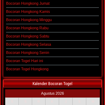
Bocoran Hongkong Jumat
Bocoran Hongkong Kamis
Bocoran Hongkong Minggu
Bocoran Hongkong Rabu
Bocoran Hongkong Sabtu
Bocoran Hongkong Selasa
Bocoran Hongkong Senin
Bocoran Togel Hari ini
Bocoran Togel Hongkong
Kalender Bocoran Togel
Agustus 2026
S
S
R
K
J
S
M