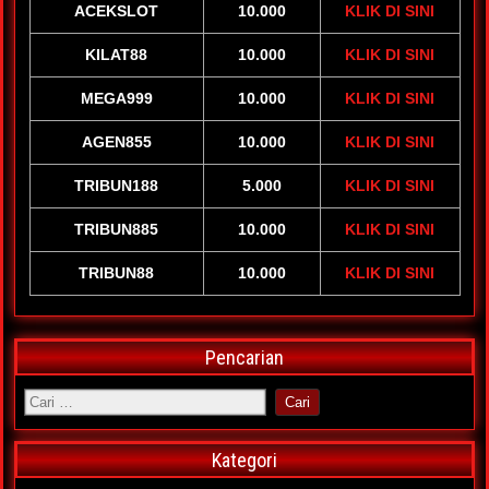
ACEKSLOT
10.000
KLIK DI SINI
KILAT88
10.000
KLIK DI SINI
MEGA999
10.000
KLIK DI SINI
AGEN855
10.000
KLIK DI SINI
TRIBUN188
5.000
KLIK DI SINI
TRIBUN885
10.000
KLIK DI SINI
TRIBUN88
10.000
KLIK DI SINI
Pencarian
Kategori