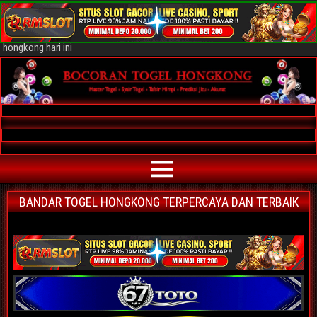
Bocoran Togel Hongkong AKURAT
Bocoran angka jitu togel hongkong paling akurat | prediksi situs agen
bandar togel hongkong terpercaya | nomor main hongkong | data keluaran
hongkong hari ini
BANDAR TOGEL HONGKONG TERPERCAYA DAN TERBAIK