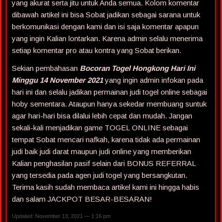
yang akurat serta jitu untuk Anda semua. Kolom komentar
dibawah artikel ini bisa Sobat jadikan sebagai sarana untuk
berkomunikasi dengan kami dan isi saja komentar apapun
yang ingin Kalian lontarkan. Karena admin selalu menerima
setiap komentar pro atau kontra yang Sobat berikan.
Sekian pembahasan
Bocoran Togel Hongkong Hari Ini
Minggu 14 November 2021
yang ingin admin infokan pada
hari ini dan selalu jadikan permainan judi togel online sebagai
hoby sementara. Ataupun hanya sekedar membuang suntuk
agar hari-hari bisa dilalui lebih cepat dan mudah. Jangan
sekali-kali menjadikan game TOGEL ONLINE sebagai
tempat Sobat mencari nafkah, karena tidak ada permainan
judi baik judi darat maupun judi online yang memberikan
Kalian penghasilan pasif selain dari BONUS REFERRAL
yang tersedia pada agen judi togel yang bersangkutan.
Terima kasih sudah membaca artikel kami ini hingga habis
dan salam JACKPOT BESAR-BESARAN!
Updated: November 13, 2021 — 1:16 pm