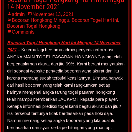
14 November 2021
admin
November 13, 2021
Bocoran Hongkong Minggu
,
Bocoran Togel Hari ini
,
Bocoran Togel Hongkong
Comments
Bocoran Togel Hongkong Hari Ini Minggu 14 November
2021
– Ketemu lagi bersama admin penyedia informasi
ANGKA MAIN TOGEL PASARAN HONGKONG yang telah
berpengalaman akurat dan jitu 99%. Kami berani menyatakan
diri sebagai website penyedia bocoran yang akurat dan jitu
karena memang sudah terbukti keasliannya. Dimana banyak
dari hasil bocoran yang telah kami rangkumkan setiap
harinya mengenai angka tarung togel pasaran hongkong
telah mampu memberikan JACKPOT kepada para player.
Kenapa informasi prediksi togel kami begitu akurat dan jitu?
Hal tersebut tentunya tidak berdasarkan pada hoki saja.
Namun memang setiap angka bocoran yang kita buat itu
berdasarkan dari syair serta perhitungan yang mantap.