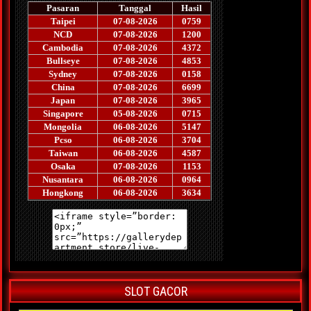
SLOT GACOR