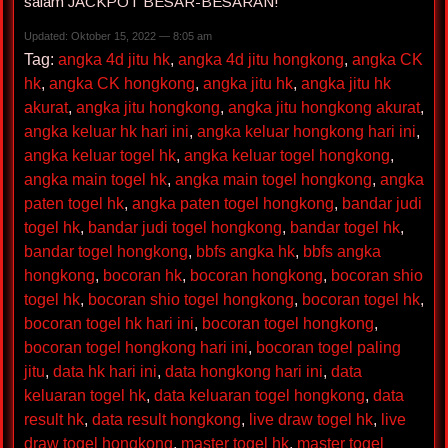
salam JACKPOT BESAR-BESARAN!
Updated: Oktober 15, 2022 — 8:05 am
Tag:
angka 4d jitu hk
,
angka 4d jitu hongkong
,
angka CK
hk
,
angka CK hongkong
,
angka jitu hk
,
angka jitu hk
akurat
,
angka jitu hongkong
,
angka jitu hongkong akurat
,
angka keluar hk hari ini
,
angka keluar hongkong hari ini
,
angka keluar togel hk
,
angka keluar togel hongkong
,
angka main togel hk
,
angka main togel hongkong
,
angka
paten togel hk
,
angka paten togel hongkong
,
bandar judi
togel hk
,
bandar judi togel hongkong
,
bandar togel hk
,
bandar togel hongkong
,
bbfs angka hk
,
bbfs angka
hongkong
,
bocoran hk
,
bocoran hongkong
,
bocoran shio
togel hk
,
bocoran shio togel hongkong
,
bocoran togel hk
,
bocoran togel hk hari ini
,
bocoran togel hongkong
,
bocoran togel hongkong hari ini
,
bocoran togel paling
jitu
,
data hk hari ini
,
data hongkong hari ini
,
data
keluaran togel hk
,
data keluaran togel hongkong
,
data
result hk
,
data result hongkong
,
live draw togel hk
,
live
draw togel hongkong
,
master togel hk
,
master togel