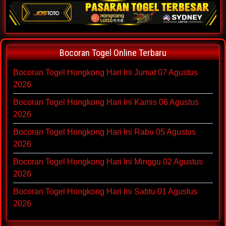
Bocoran Togel Online Terbaru
Bocoran Togel Hongkong Hari Ini Jumat 07 Agustus
2026
Bocoran Togel Hongkong Hari Ini Kamis 06 Agustus
2026
Bocoran Togel Hongkong Hari Ini Rabu 05 Agustus
2026
Bocoran Togel Hongkong Hari Ini Minggu 02 Agustus
2026
Bocoran Togel Hongkong Hari Ini Sabtu 01 Agustus
2026