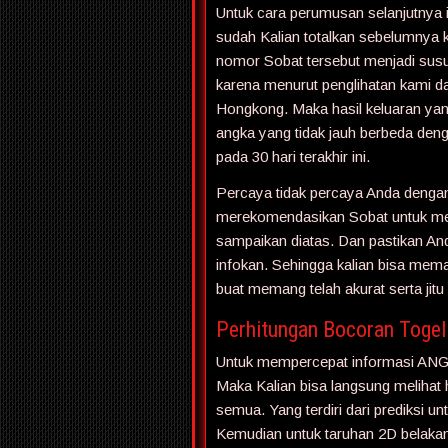
Untuk cara perumusan selanjutnya 
sudah Kalian totalkan sebelumnya k
nomor Sobat tersebut menjadi susu
karena menurut penglihatan kami d
Hongkong. Maka hasil keluaran yang
angka yang tidak jauh berbeda denga
pada 30 hari terakhir ini.
Percaya tidak percaya Anda dengan
merekomendasikan Sobat untuk men
sampaikan diatas. Dan pastikan A
infokan. Sehingga kalian bisa mema
buat memang telah akurat serta jitu
Perhitungan Bocoran Togel
Untuk mempercepat informasi AN
Maka Kalian bisa langsung melihat 
semua. Yang terdiri dari prediksi
Kemudian untuk taruhan 2D belaka