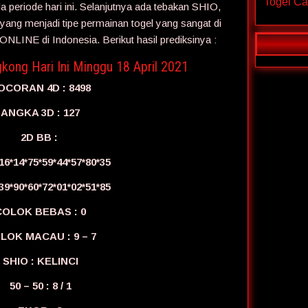
Togel C
 periode hari ini. Selanjutnya ada tebakan SHIO,
ang menjadi tipe permainan togel yang sangat di
ONLINE di Indonesia. Berikut hasil prediksinya :
kong Hari Ini Minggu 18 April 2021
OCORAN 4D : 8498
ANGKA 3D : 127
2D BB :
16*14*75*59*44*57*80*35
39*90*60*72*01*02*51*85
COLOK BEBAS : 0
LOK MACAU : 9 – 7
SHIO : KELINCI
50 – 50 : 8 / 1