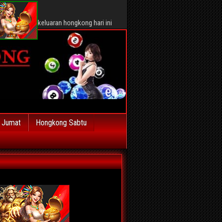
gkong | data keluaran hongkong hari ini
 Jumat
Hongkong Sabtu