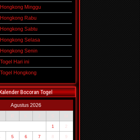
 Hongkong Minggu
 Hongkong Rabu
 Hongkong Sabtu
 Hongkong Selasa
 Hongkong Senin
Togel Hari ini
 Togel Hongkong
Kalender Bocoran Togel
Agustus 2026
S
R
K
J
S
M
1
2
4
5
6
7
8
9