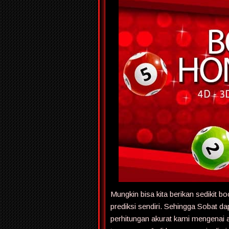
Mungkin bisa kita berikan sedikit 
prediksi sendiri. Sehingga Sobat 
perhitungan akurat kami mengenai 