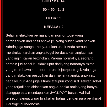
SHIO : KUDA
50 – 50 : 1 / 3
EKOR : 3
KEPALA : 9
Selain melakukan pemasangan nomor togel yang
berdasarkan dari hasil angka jitu yang sudah kami berikan.
Admin juga sangat menyarankan untuk Anda semua
melakukan taruhan angka togel berdasarkan angka main
yang ingin Kalian bettingkan. Karena normalnya seorang
pemain judi togel itu, tidak luput dari yang namanya mimpi
yang membawa kode nomor untuk jackpot togel. Ada juga
yang melakukan pesugihan dan meminta angka-angka jitu
pada leluhur. Ada juga situasi ataupun kondisi di sekitar Sobat
yang terjadi dan didapatkan angka-angka main yang banyak
dianggap bisa mendapatkan JACKPOT besar. Hal-hal
tersebut sangat wajar bila kalian bahas dengan para penikmat
judi togel di Indonesia.