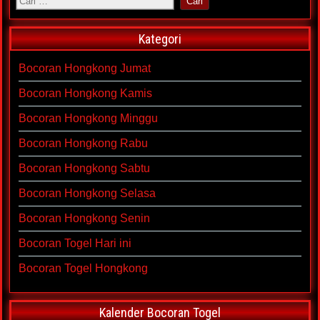
Kategori
Bocoran Hongkong Jumat
Bocoran Hongkong Kamis
Bocoran Hongkong Minggu
Bocoran Hongkong Rabu
Bocoran Hongkong Sabtu
Bocoran Hongkong Selasa
Bocoran Hongkong Senin
Bocoran Togel Hari ini
Bocoran Togel Hongkong
Kalender Bocoran Togel