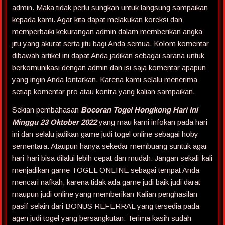
admin. Maka tidak perlu sungkan untuk langsung sampaikan
kepada kami. Agar kita dapat melakukan koreksi dan
memperbaiki kekurangan admin dalam memberikan angka
jitu yang akurat serta jitu bagi Anda semua. Kolom komentar
dibawah artikel ini dapat Anda jadikan sebagai sarana untuk
berkomunikasi dengan admin dan isi saja komentar apapun
yang ingin Anda lontarkan. Karena kami selalu menerima
setiap komentar pro atau kontra yang kalian sampaikan.
Sekian pembahasan
Bocoran Togel Hongkong Hari Ini
Minggu 23 Oktober 2022
yang mau kami infokan pada hari
ini dan selalu jadikan game judi togel online sebagai hoby
sementara. Ataupun hanya sekedar membuang suntuk agar
hari-hari bisa dilalui lebih cepat dan mudah. Jangan sekali-kali
menjadikan game TOGEL ONLINE sebagai tempat Anda
mencari nafkah, karena tidak ada game judi baik judi darat
maupun judi online yang memberikan Kalian penghasilan
pasif selain dari BONUS REFERRAL yang tersedia pada
agen judi togel yang bersangkutan. Terima kasih sudah