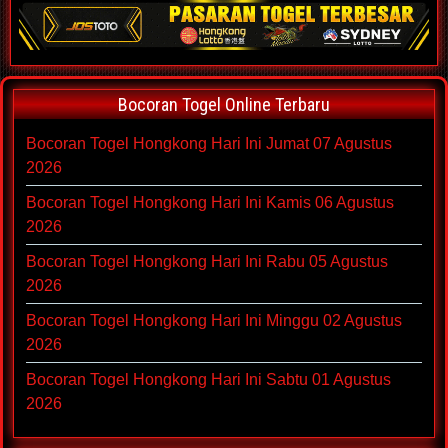
Bocoran Togel Online Terbaru
Bocoran Togel Hongkong Hari Ini Jumat 07 Agustus
2026
Bocoran Togel Hongkong Hari Ini Kamis 06 Agustus
2026
Bocoran Togel Hongkong Hari Ini Rabu 05 Agustus
2026
Bocoran Togel Hongkong Hari Ini Minggu 02 Agustus
2026
Bocoran Togel Hongkong Hari Ini Sabtu 01 Agustus
2026