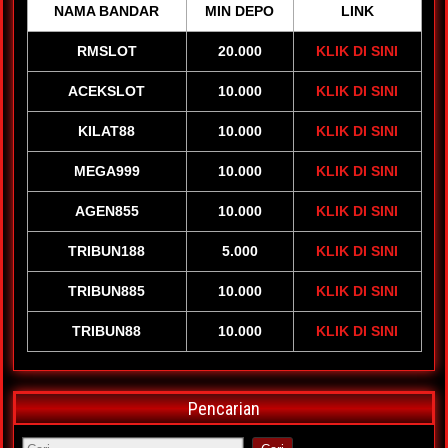
NAMA BANDAR
MIN DEPO
LINK
RMSLOT
20.000
KLIK DI SINI
ACEKSLOT
10.000
KLIK DI SINI
KILAT88
10.000
KLIK DI SINI
MEGA999
10.000
KLIK DI SINI
AGEN855
10.000
KLIK DI SINI
TRIBUN188
5.000
KLIK DI SINI
TRIBUN885
10.000
KLIK DI SINI
TRIBUN88
10.000
KLIK DI SINI
Pencarian