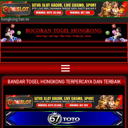
Bocoran Togel Hongkong AKURAT
Bocoran angka jitu togel hongkong paling akurat | prediksi situs agen
bandar togel hongkong terpercaya | nomor main hongkong | data keluaran
hongkong hari ini
BANDAR TOGEL HONGKONG TERPERCAYA DAN TERBAIK