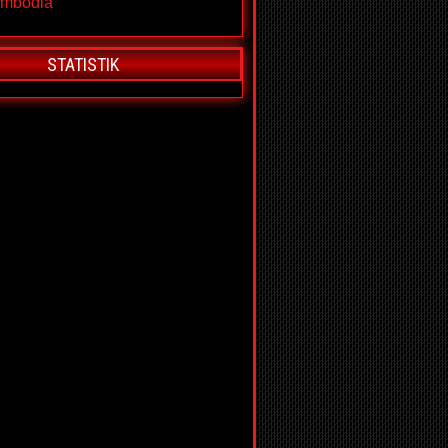
ambodia
STATISTIK