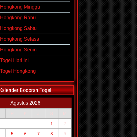
 Hongkong Minggu
 Hongkong Rabu
 Hongkong Sabtu
 Hongkong Selasa
 Hongkong Senin
Togel Hari ini
 Togel Hongkong
Kalender Bocoran Togel
Agustus 2026
S
R
K
J
S
M
1
2
4
5
6
7
8
9