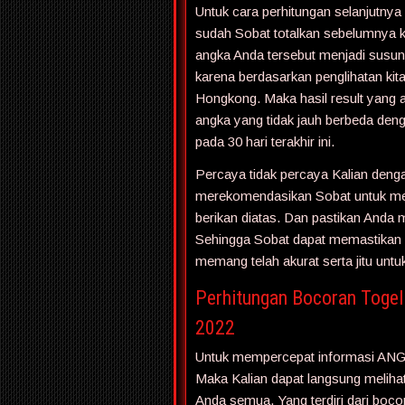
Untuk cara perhitungan selanjutnya
sudah Sobat totalkan sebelumnya k
angka Anda tersebut menjadi susun
karena berdasarkan penglihatan kit
Hongkong. Maka hasil result yang a
angka yang tidak jauh berbeda denga
pada 30 hari terakhir ini.
Percaya tidak percaya Kalian denga
merekomendasikan Sobat untuk men
berikan diatas. Dan pastikan Anda
Sehingga Sobat dapat memastikan 
memang telah akurat serta jitu untuk
Perhitungan Bocoran Togel
2022
Untuk mempercepat informasi A
Maka Kalian dapat langsung melihat
Anda semua. Yang terdiri dari bo