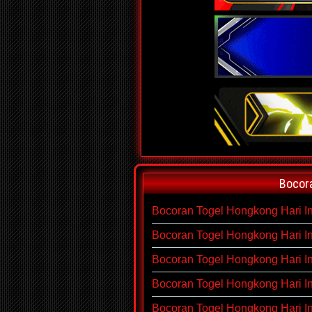
Bocora
Bocoran Togel Hongkong Hari I
Bocoran Togel Hongkong Hari In
Bocoran Togel Hongkong Hari In
Bocoran Togel Hongkong Hari I
Bocoran Togel Hongkong Hari I