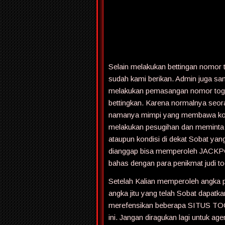
Selain melakukan bettingan nomor t
sudah kami berikan. Admin juga s
melakukan pemasangan nomor togel
bettingkan. Karena normalnya seoran
namanya mimpi yang membawa kode
melakukan pesugihan dan meminta a
ataupun kondisi di dekat Sobat yan
dianggap bisa memperoleh JACKPOT 
bahas dengan para penikmat judi tog
Setelah Kalian memperoleh angka pr
angka jitu yang telah Sobat dapatka
merefensikan beberapa SITUS 
ini. Jangan diragukan lagi untuk a