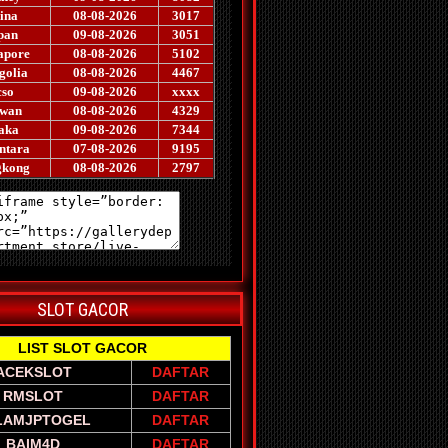
SLOT GACOR
LIST SLOT GACOR
ACEKSLOT
DAFTAR
RMSLOT
DAFTAR
LAMJPTOGEL
DAFTAR
BAIM4D
DAFTAR