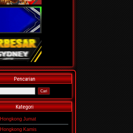
Pencarian
Kategori
 Hongkong Jumat
 Hongkong Kamis