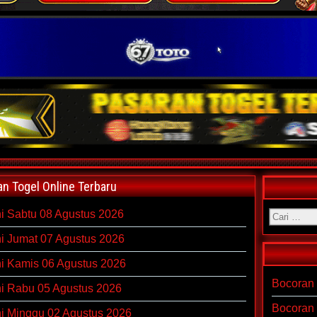
n Togel Online Terbaru
i Sabtu 08 Agustus 2026
i Jumat 07 Agustus 2026
ni Kamis 06 Agustus 2026
Bocoran
ni Rabu 05 Agustus 2026
Bocoran
ni Minggu 02 Agustus 2026