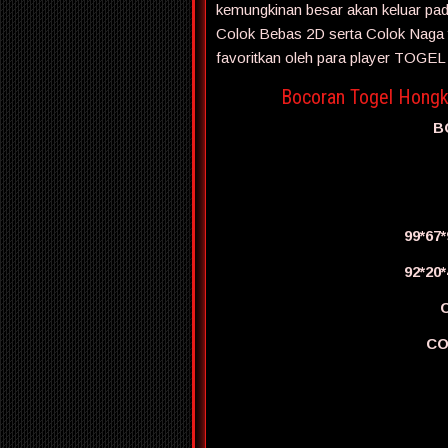
kemungkinan besar akan keluar pada
Colok Bebas 2D serta Colok Naga y
favoritkan oleh para player TOGEL
Bocoran Togel Hongk
B
99*67*
92*20*
CO