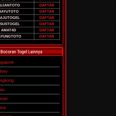
UJANTOTO
DAFTAR
BAYUTOTO
DAFTAR
AJUTOGEL
DAFTAR
SUSTOGEL
DAFTAR
AMAT4D
DAFTAR
AYUNGTOTO
DAFTAR
Bocoran Togel Lainnya
ngapore
dney
ongkong
cau
iwan
ina