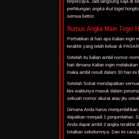
terpercaya. Jadi langsung saja di 
perhitungan
angka ikut togel hongk
semua bettor.
Rumus Angka Main Togel Ho
Perhatikan di hari apa Kalian ingin 
terakhir yang telah keluar di 
Setelah itu kalian ambil nomor-nom
hari dimana Kalian ingin melakukan 
maka ambil result dalam 30 hari ini
Setelah Sobat mendapatkan semua r
kini waktunya masuk dalam perumus
sebuah nomor akurat atau jitu untuk
Dimana Anda harus menjumlahkan s
dapatkan menjadi 1 penjumlahan. S
Anda dapat ambil 2 angka terakhir 
totalkan sebelumnya. Dan ini cara