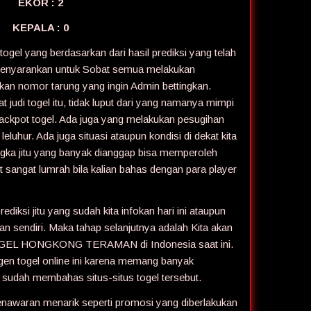
EKOR : 2
KEPALA : 0
ogel yang berdasarkan dari hasil prediksi yang telah
menyarankan untuk Sobat semua melakukan
an nomor tarung yang ingin Admin bettingkan.
judi togel itu, tidak luput dari yang namanya mimpi
ckpot togel. Ada juga yang melakukan pesugihan
luhur. Ada juga situasi ataupun kondisi di dekat kita
ngka jitu yang banyak dianggap bisa memperoleh
 sangat lumrah bila kalian bahas dengan para player
iksi jitu yang sudah kita infokan hari ini ataupun
an sendiri. Maka tahap selanjutnya adalah Kita akan
OGEL HONGKONG TERAMAN di Indonesia saat ini.
gen togel online ini karena memang banyak
 sudah membahas situs-situs togel tersebut.
awaran menarik seperti promosi yang diberlakukan