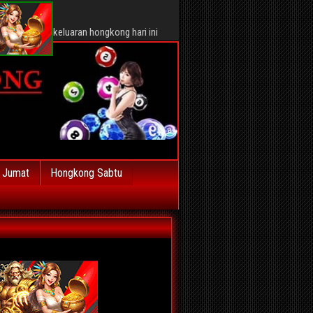
gkong | data keluaran hongkong hari ini
 Jumat
Hongkong Sabtu