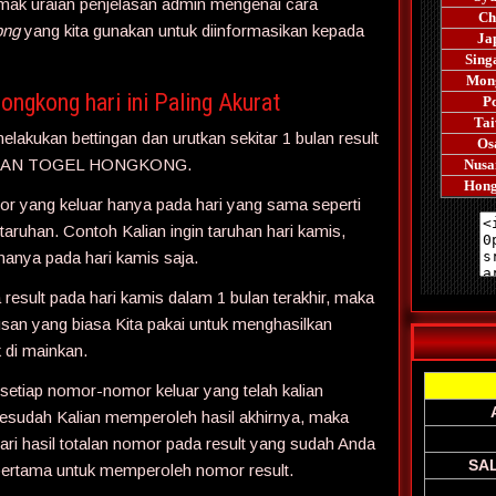
simak uraian penjelasan admin mengenai cara
ong
yang kita gunakan untuk diinformasikan kepada
ngkong hari ini Paling Akurat
melakukan bettingan dan urutkan sekitar 1 bulan result
PASARAN TOGEL HONGKONG.
or yang keluar hanya pada hari yang sama seperti
taruhan. Contoh Kalian ingin taruhan hari kamis,
 hanya pada hari kamis saja.
esult pada hari kamis dalam 1 bulan terakhir, maka
an yang biasa Kita pakai untuk menghasilkan
 di mainkan.
etiap nomor-nomor keluar yang telah kalian
esudah Kalian memperoleh hasil akhirnya, maka
dari hasil totalan nomor pada result yang sudah Anda
SA
 pertama untuk memperoleh nomor result.