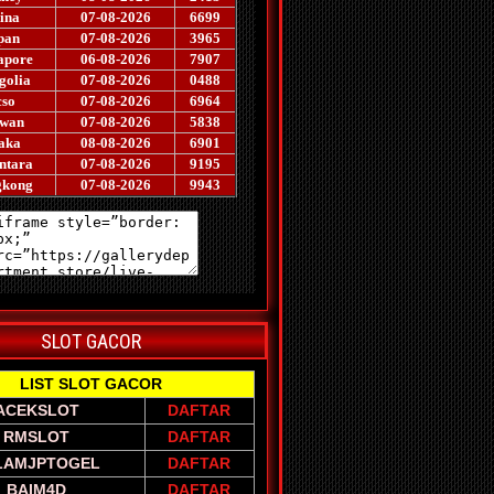
SLOT GACOR
LIST SLOT GACOR
ACEKSLOT
DAFTAR
RMSLOT
DAFTAR
LAMJPTOGEL
DAFTAR
BAIM4D
DAFTAR