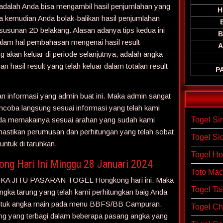
adalah Anda bisa mengambil hasil penjumlahan yang
H
 kemudian Anda bolak-balikan hasil penjumlahan
 susunan 2D belakang. Alasan adanya tips kedua ini
B
alam hal pembahasan mengenai hasil result
A
 akan keluar di periode selanjutnya, adalah angka-
n hasil result yang telah keluar dalam totalan result
P
an informasi yang admin buat ini. Maka admin sangat
oba langsung sesuai informasi yang telah kami
nda memakainya sesuai arahan yang sudah kami
Togel Si
astikan perumusan dan perhitungan yang telah sobat
Togel Si
untuk di taruhkan.
Togel H
ong Hari Ini Minggu 28 Januari 2024
Toto Ma
GKA JITU PASARAN TOGEL Hongkong hari ini. Maka
Togel Ta
angka tarung yang telah kami perhitungkan baig Anda
 untuk angka main pada menu BBFS/BB Campuran.
Togel Ch
ng yang terbagi dalam beberapa pasang angka yang