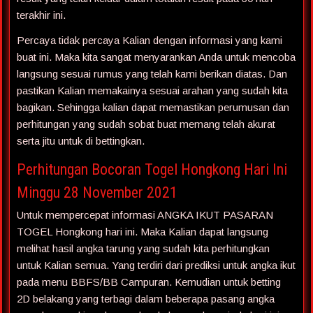
terakhir ini.
Percaya tidak percaya Kalian dengan informasi yang kami
buat ini. Maka kita sangat menyarankan Anda untuk mencoba
langsung sesuai rumus yang telah kami berikan diatas. Dan
pastikan Kalian memakainya sesuai arahan yang sudah kita
bagikan. Sehingga kalian dapat memastikan perumusan dan
perhitungan yang sudah sobat buat memang telah akurat
serta jitu untuk di bettingkan.
Perhitungan Bocoran Togel Hongkong Hari Ini
Minggu 28 November 2021
Untuk mempercepat informasi ANGKA IKUT PASARAN
TOGEL Hongkong hari ini. Maka Kalian dapat langsung
melihat hasil angka tarung yang sudah kita perhitungkan
untuk Kalian semua. Yang terdiri dari prediksi untuk angka ikut
pada menu BBFS/BB Campuran. Kemudian untuk betting
2D belakang yang terbagi dalam beberapa pasang angka