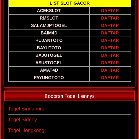
LIST SLOT GACOR
ACEKSLOT
DAFTAR
RMSLOT
DAFTAR
SALAMJPTOGEL
DAFTAR
BAIM4D
DAFTAR
HUJANTOTO
DAFTAR
BAYUTOTO
DAFTAR
BAJUTOGEL
DAFTAR
ASUSTOGEL
DAFTAR
AMAT4D
DAFTAR
PAYUNGTOTO
DAFTAR
Bocoran Togel Lainnya
Togel Singapore
Togel Sidney
Togel Hongkong