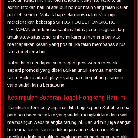
admin infokan hari ini ataupun nomor main yang telah Kalian
peroleh sendiri. Maka tahap selanjutnya ialah Kita ingin
merefensikan beberapa SITUS TOGEL HONGKONG
TERAMAN di Indonesia saat ini. Tidak perlu diragukan lagi
untuk situs-situs togel online ini karena memang banyak
mendapatkan kesan yang positif jika telah membahas situs-
situs togel tersebut.
Kalian bisa mendapatkan beragam penawaran menarik
seperti promosi yang diberlakukan untuk semua member
setia. Baik itu adalah player yang baru bergabung ataupun
yang sudah lama bergabung.
Kesimpulan Bocoran Togel Hongkong Hari ini
Demikian informasi yang mau kita bagi kepada Sobat semua
para pembaca setia kita yang sudah mengikuti kita dari awal
membangun website angka tarung ini. Dan admin juga sangat
berterima kasih, karena dukungan anda selama ini. Blog
prediksi admin semakin banyak pengunjung dengan semakin