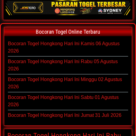
Bocoran Togel Online Terbaru
Bocoran Togel Hongkong Hari Ini Kamis 06 Agustus
2026
Bocoran Togel Hongkong Hari Ini Rabu 05 Agustus
2026
Bocoran Togel Hongkong Hari Ini Minggu 02 Agustus
2026
Bocoran Togel Hongkong Hari Ini Sabtu 01 Agustus
2026
Bocoran Togel Hongkong Hari Ini Jumat 31 Juli 2026
Bocoran Togel Hongkong Hari Ini Rabu