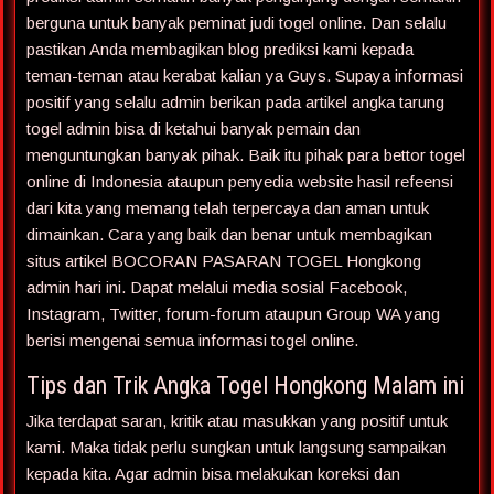
berguna untuk banyak peminat judi togel online. Dan selalu
pastikan Anda membagikan blog prediksi kami kepada
teman-teman atau kerabat kalian ya Guys. Supaya informasi
positif yang selalu admin berikan pada artikel angka tarung
togel admin bisa di ketahui banyak pemain dan
menguntungkan banyak pihak. Baik itu pihak para bettor togel
online di Indonesia ataupun penyedia website hasil refeensi
dari kita yang memang telah terpercaya dan aman untuk
dimainkan. Cara yang baik dan benar untuk membagikan
situs artikel BOCORAN PASARAN TOGEL Hongkong
admin hari ini. Dapat melalui media sosial Facebook,
Instagram, Twitter, forum-forum ataupun Group WA yang
berisi mengenai semua informasi togel online.
Tips dan Trik Angka Togel Hongkong Malam ini
Jika terdapat saran, kritik atau masukkan yang positif untuk
kami. Maka tidak perlu sungkan untuk langsung sampaikan
kepada kita. Agar admin bisa melakukan koreksi dan