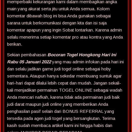
memperbaiki kekurangan kami dalam membagikan angka
main yang akurat serta jitu untuk Anda semua. Kolom
komentar dibawah blog ini bisa Anda gunakan sebagai
sarana untuk berkomunikasi dengan kita dan isi saja
komentar apapun yang ingin Sobat lontarkan. Karena admin
selalu menerima setiap komentar pro atau kontra yang Anda
berikan.
Sekian pembahasan
Bocoran Togel Hongkong Hari Ini
Rabu 05 Januari 2022
yang mau admin infokan pada hari ini
dan selalu jadikan game judi togel online sebagai hoby
sementara. Ataupun hanya sekedar membuang suntuk agar
hari-hari dapat dilalui lebih cepat dan mudah. Jangan sekali-
kali menjadikan permainan TOGEL ONLINE sebagai wadah
Anda mencari nafkah, karena tidak ada permainan judi baik
judi darat maupun judi online yang memberikan Anda
penghasilan pasif selain dari BONUS REFERRAL yang
tersedia pada agen judi togel yang bersangkutan. Terima
kasih sudah membaca artikel kami ini hingga habis dan