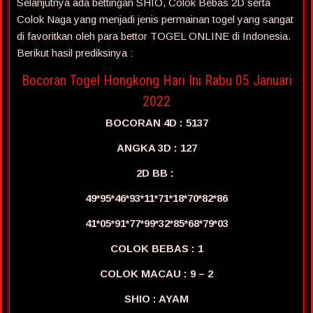
Selanjutnya ada bettingan SHIO, Colok Bebas 2D serta
Colok Naga yang menjadi jenis permainan togel yang sangat
di favoritkan oleh para bettor TOGEL ONLINE di Indonesia.
Berikut hasil prediksinya :
Bocoran Togel Hongkong Hari Ini Rabu 05 Januari
2022
BOCORAN 4D : 5137
ANGKA 3D : 127
2D BB :
49*95*46*93*11*71*18*70*82*86
41*05*91*77*99*32*85*68*79*03
COLOK BEBAS : 1
COLOK MACAU : 9 – 2
SHIO : AYAM