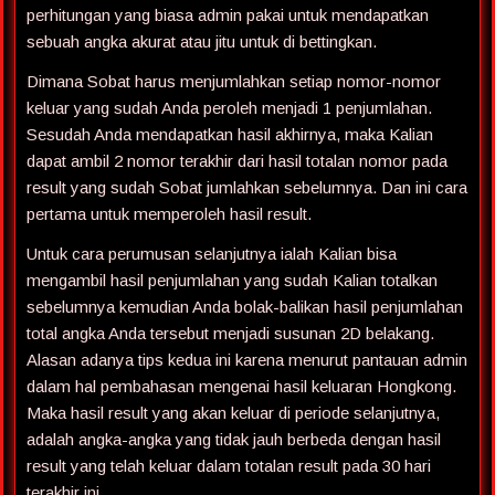
perhitungan yang biasa admin pakai untuk mendapatkan
sebuah angka akurat atau jitu untuk di bettingkan.
Dimana Sobat harus menjumlahkan setiap nomor-nomor
keluar yang sudah Anda peroleh menjadi 1 penjumlahan.
Sesudah Anda mendapatkan hasil akhirnya, maka Kalian
dapat ambil 2 nomor terakhir dari hasil totalan nomor pada
result yang sudah Sobat jumlahkan sebelumnya. Dan ini cara
pertama untuk memperoleh hasil result.
Untuk cara perumusan selanjutnya ialah Kalian bisa
mengambil hasil penjumlahan yang sudah Kalian totalkan
sebelumnya kemudian Anda bolak-balikan hasil penjumlahan
total angka Anda tersebut menjadi susunan 2D belakang.
Alasan adanya tips kedua ini karena menurut pantauan admin
dalam hal pembahasan mengenai hasil keluaran Hongkong.
Maka hasil result yang akan keluar di periode selanjutnya,
adalah angka-angka yang tidak jauh berbeda dengan hasil
result yang telah keluar dalam totalan result pada 30 hari
terakhir ini.