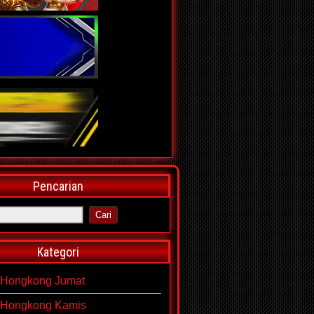
Pencarian
Kategori
 Hongkong Jumat
 Hongkong Kamis