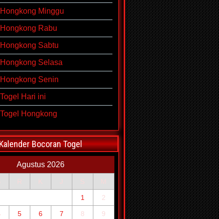
 Hongkong Minggu
 Hongkong Rabu
 Hongkong Sabtu
 Hongkong Selasa
 Hongkong Senin
Togel Hari ini
 Togel Hongkong
Kalender Bocoran Togel
Agustus 2026
S
R
K
J
S
M
1
2
4
5
6
7
8
9