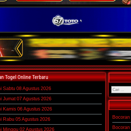
n Togel Online Terbaru
i Sabtu 08 Agustus 2026
i Jumat 07 Agustus 2026
ni Kamis 06 Agustus 2026
Bocoran
ni Rabu 05 Agustus 2026
Bocoran
ni Minggu 02 Agustus 2026