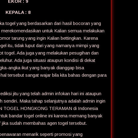
EKOR : 9
KEPALA : 8
 togel yang berdasarkan dari hasil bocoran yang
gat merekomendasikan untuk Kalian semua melakukan
mor tarung yang ingin Kalian bettingkan. Karena
gel itu, tidak luput dari yang namanya mimpi yang
 togel. Ada juga yang melakukan pesugihan dan
uhur. Ada juga situasi ataupun kondisi di dekat
ngka-angka ikut yang banyak dianggap bisa
 tersebut sangat wajar bila kita bahas dengan para
ksi jitu yang telah admin infokan hari ini ataupun
 sendiri. Maka tahap selanjutnya adalah admin ingin
GEN TOGEL HONGKONG TERAMAN di Indonesia
i untuk bandar togel online ini karena memang banyak
f jika sudah membahas agen togel tersebut.
penawaran menarik seperti promosi yang