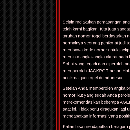
Selain melakukan pemasangan angka
telah kami bagikan. Kita juga san
taruhan nomor togel berdasarkan no
normalnya seorang penikmat judi to
membawa kode nomor untuk jackpot
meminta angka-angka akurat pada lel
Sobat yang terjadi dan diperoleh a
memperoleh JACKPOT besar. Hal-hal
penikmat judi togel di Indonesia.
Setelah Anda memperoleh angka predi
nomor ikut yang sudah Anda peroleh
merekomendasikan beberapa A
saat ini. Tidak perlu diragukan lag
mendapatkan informasi yang positi
Kalian bisa mendapatkan beragam 