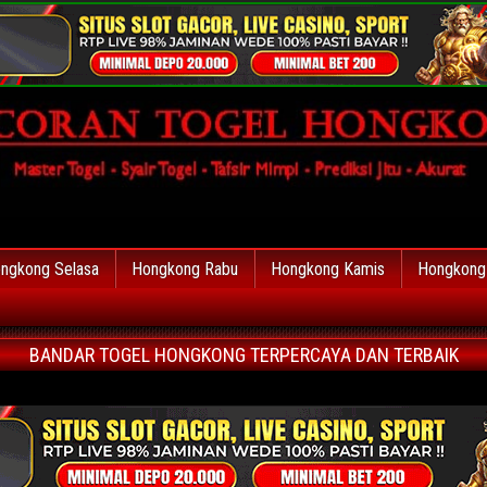
AT
kurat | prediksi situs agen bandar togel hongkong terpercaya | nomor main hon
ngkong Selasa
Hongkong Rabu
Hongkong Kamis
Hongkong
BANDAR TOGEL HONGKONG TERPERCAYA DAN TERBAIK