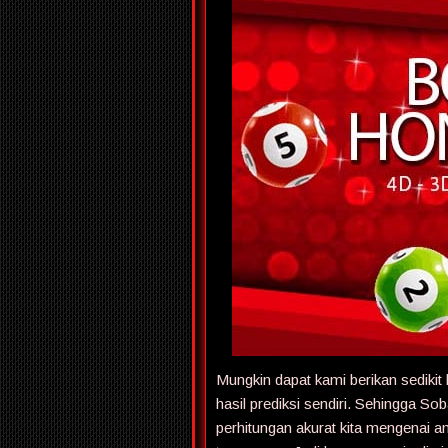
Mungkin dapat kami berikan sediki
hasil prediksi sendiri. Sehingga S
perhitungan akurat kita mengenai a