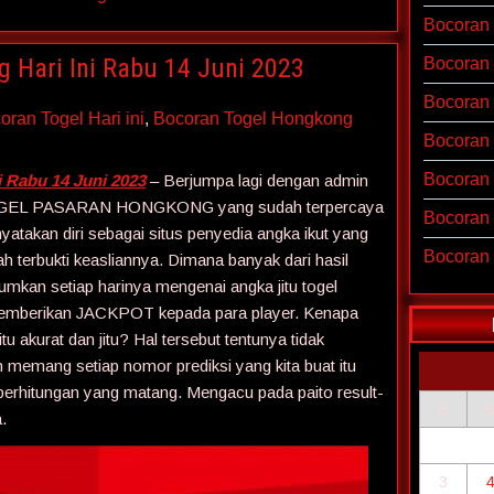
Bocoran
 Hari Ini Rabu 14 Juni 2023
Bocoran
Bocoran
oran Togel Hari ini
,
Bocoran Togel Hongkong
Bocoran
Bocoran
 Rabu 14 Juni 2023
– Berjumpa lagi dengan admin
TOGEL PASARAN HONGKONG yang sudah terpercaya
Bocoran 
nyatakan diri sebagai situs penyedia angka ikut yang
Bocoran
h terbukti keasliannya. Dimana banyak dari hasil
mkan setiap harinya mengenai angka jitu togel
memberikan JACKPOT kepada para player. Kenapa
tu akurat dan jitu? Hal tersebut tentunya tidak
 memang setiap nomor prediksi yang kita buat itu
perhitungan yang matang. Mengacu pada paito result-
S
.
3