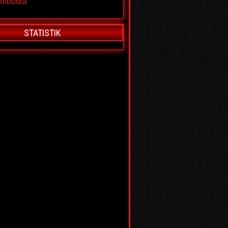
ambodia
STATISTIK