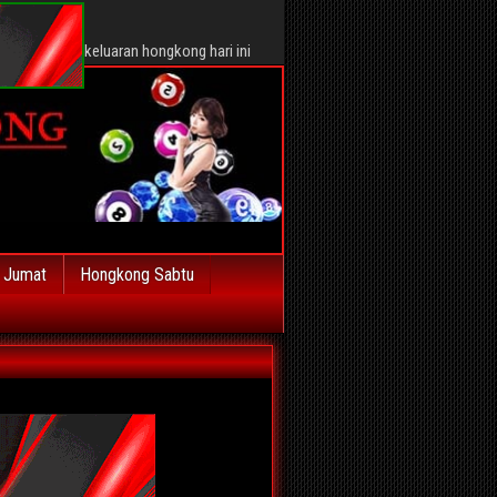
gkong | data keluaran hongkong hari ini
 Jumat
Hongkong Sabtu