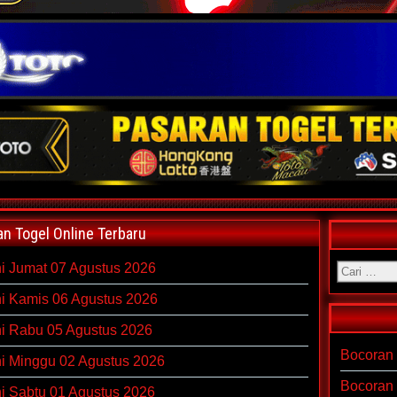
n Togel Online Terbaru
i Jumat 07 Agustus 2026
ni Kamis 06 Agustus 2026
ni Rabu 05 Agustus 2026
Bocoran
ni Minggu 02 Agustus 2026
Bocoran
i Sabtu 01 Agustus 2026