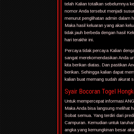
telah Kalian totalkan sebelumnya ke
nomor Anda tersebut menjadi susun
menurut penglihatan admin dalam h
Maka hasil keluaran yang akan kelu
tidak jauh berbeda dengan hasil Kel
hari terakhir ini.
Percaya tidak percaya Kalian denga
sangat merekomendasikan Anda un
kita berikan diatas. Dan pastikan 
berikan. Sehingga kalian dapat me
kalian buat memang sudah akurat sert
Syair Bocoran Togel Hongk
Untuk mempercepat informasi AN
Maka Anda bisa langsung melihat h
Sobat semua. Yang terdiri dari pr
Campuran. Kemudian untuk taruhan
angka yang kemungkinan besar akan 