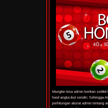
Mungkin bisa admin berikan sediki
hasil angka ikut sendiri. Sehingga
perhitungan akurat admin tentang a