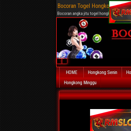
Bocoran Togel Hongkong AKUR
Bocoran angka jitu togel hongkong paling a
HOME
Hongkong Senin
Ho
Hongkong Minggu