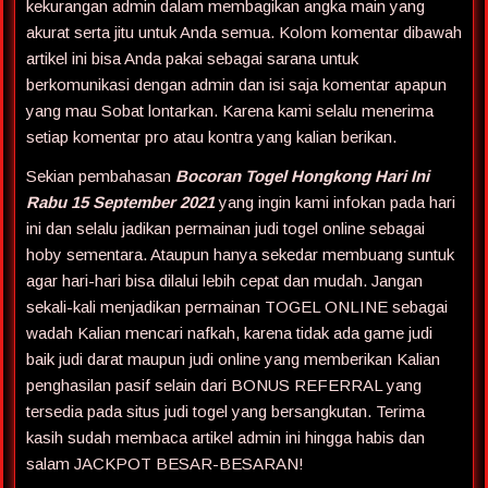
kekurangan admin dalam membagikan angka main yang
akurat serta jitu untuk Anda semua. Kolom komentar dibawah
artikel ini bisa Anda pakai sebagai sarana untuk
berkomunikasi dengan admin dan isi saja komentar apapun
yang mau Sobat lontarkan. Karena kami selalu menerima
setiap komentar pro atau kontra yang kalian berikan.
Sekian pembahasan
Bocoran Togel Hongkong Hari Ini
Rabu 15 September 2021
yang ingin kami infokan pada hari
ini dan selalu jadikan permainan judi togel online sebagai
hoby sementara. Ataupun hanya sekedar membuang suntuk
agar hari-hari bisa dilalui lebih cepat dan mudah. Jangan
sekali-kali menjadikan permainan TOGEL ONLINE sebagai
wadah Kalian mencari nafkah, karena tidak ada game judi
baik judi darat maupun judi online yang memberikan Kalian
penghasilan pasif selain dari BONUS REFERRAL yang
tersedia pada situs judi togel yang bersangkutan. Terima
kasih sudah membaca artikel admin ini hingga habis dan
salam JACKPOT BESAR-BESARAN!