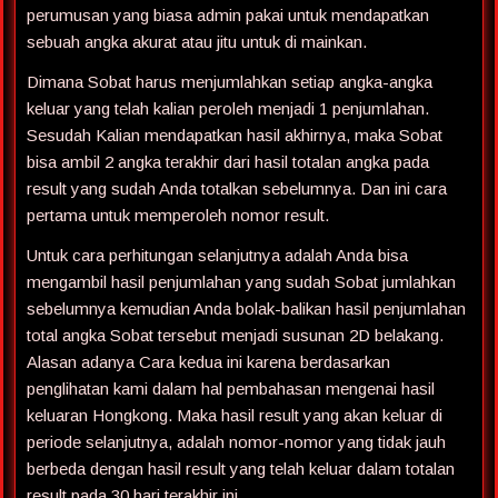
perumusan yang biasa admin pakai untuk mendapatkan
sebuah angka akurat atau jitu untuk di mainkan.
Dimana Sobat harus menjumlahkan setiap angka-angka
keluar yang telah kalian peroleh menjadi 1 penjumlahan.
Sesudah Kalian mendapatkan hasil akhirnya, maka Sobat
bisa ambil 2 angka terakhir dari hasil totalan angka pada
result yang sudah Anda totalkan sebelumnya. Dan ini cara
pertama untuk memperoleh nomor result.
Untuk cara perhitungan selanjutnya adalah Anda bisa
mengambil hasil penjumlahan yang sudah Sobat jumlahkan
sebelumnya kemudian Anda bolak-balikan hasil penjumlahan
total angka Sobat tersebut menjadi susunan 2D belakang.
Alasan adanya Cara kedua ini karena berdasarkan
penglihatan kami dalam hal pembahasan mengenai hasil
keluaran Hongkong. Maka hasil result yang akan keluar di
periode selanjutnya, adalah nomor-nomor yang tidak jauh
berbeda dengan hasil result yang telah keluar dalam totalan
result pada 30 hari terakhir ini.