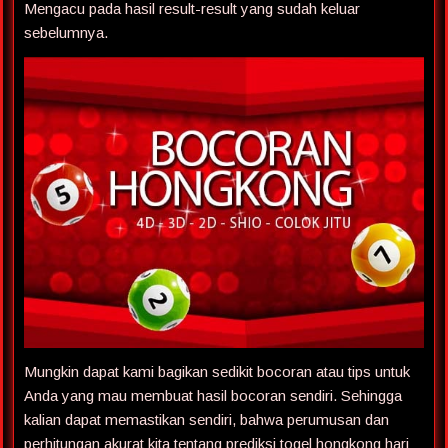
Mengacu pada hasil result-result yang sudah keluar
sebelumnya.
Mungkin dapat kami bagikan sedikit bocoran atau tips untuk
Anda yang mau membuat hasil bocoran sendiri. Sehingga
kalian dapat memastikan sendiri, bahwa perumusan dan
perhitungan akurat kita tentang prediksi togel hongkong hari