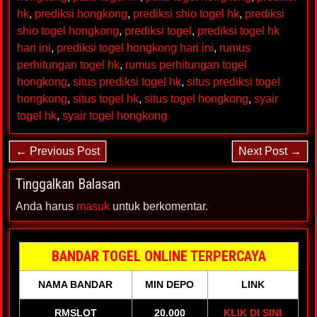
hk
,
prediksi hongkong
,
prediksi shio togel hk
,
prediksi
shio togel hongkong
,
prediksi togel
,
prediksi togel hk
hari ini
,
prediksi togel hongkong hari ini
,
rumus
perhitungan togel hk
,
rumus perhitungan togel
hongkong
,
situs prediksi togel hk
,
situs prediksi togel
hongkong
,
situs togel hk
,
situs togel hongkong
,
syair
togel hk
,
syair togel hongkong
← Previous Post
Next Post →
Tinggalkan Balasan
Anda harus
masuk
untuk berkomentar.
BANDAR TOGEL ONLINE TERPERCAYA
NAMA BANDAR
MIN DEPO
LINK
RMSLOT
20.000
KLIK DI SINI