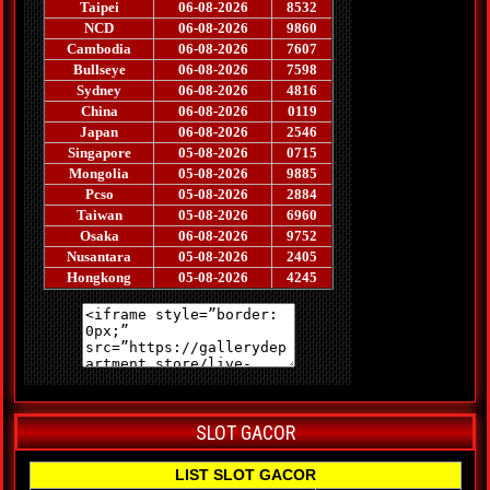
SLOT GACOR
LIST SLOT GACOR