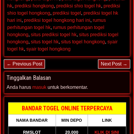
hk
,
prediksi hongkong
,
prediksi shio togel hk
,
prediksi
shio togel hongkong
,
prediksi togel
,
prediksi togel hk
hari ini
,
prediksi togel hongkong hari ini
,
rumus
perhitungan togel hk
,
rumus perhitungan togel
hongkong
,
situs prediksi togel hk
,
situs prediksi togel
hongkong
,
situs togel hk
,
situs togel hongkong
,
syair
togel hk
,
syair togel hongkong
← Previous Post
Next Post →
Tinggalkan Balasan
Anda harus
masuk
untuk berkomentar.
BANDAR TOGEL ONLINE TERPERCAYA
NAMA BANDAR
MIN DEPO
LINK
RMSLOT
20.000
KLIK DI SINI