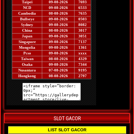
SLOT GACOR
LIST SLOT GACOR