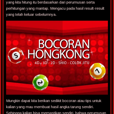
yang kita hitung itu berdasarkan dari perumusan serta
perhitungan yang mantap. Mengacu pada hasil result-result
yang telah keluar sebelumnya.
Mungkin dapat kita berikan sedikit bocoran atau tips untuk
kalian yang mau membuat hasil angka tarung sendiri.
Sehingga kalian bisa memastikan sendiri, bahwa perumusan