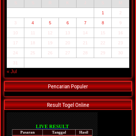
S
S
R
K
J
S
M
1
2
3
4
5
6
7
8
9
10
11
12
13
14
15
16
17
18
19
20
21
22
23
24
25
26
27
28
29
30
31
« Jul
Pencarian Populer
Result Togel Online