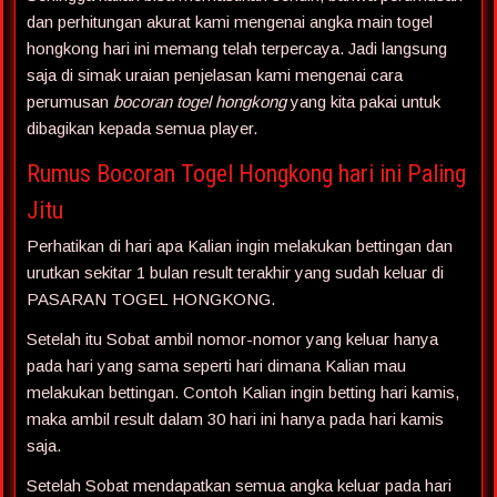
dan perhitungan akurat kami mengenai angka main togel
hongkong hari ini memang telah terpercaya. Jadi langsung
saja di simak uraian penjelasan kami mengenai cara
perumusan
bocoran togel hongkong
yang kita pakai untuk
dibagikan kepada semua player.
Rumus Bocoran Togel Hongkong hari ini Paling
Jitu
Perhatikan di hari apa Kalian ingin melakukan bettingan dan
urutkan sekitar 1 bulan result terakhir yang sudah keluar di
PASARAN TOGEL HONGKONG.
Setelah itu Sobat ambil nomor-nomor yang keluar hanya
pada hari yang sama seperti hari dimana Kalian mau
melakukan bettingan. Contoh Kalian ingin betting hari kamis,
maka ambil result dalam 30 hari ini hanya pada hari kamis
saja.
Setelah Sobat mendapatkan semua angka keluar pada hari