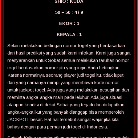
SHIO : KUDA
50 – 50 : 4 / 9
EKOR : 1
KEPALA : 1
Selain melakukan bettingan nomor togel yang berdasarkan
dari hasil prediksi yang sudah kami infokan. Kami juga sangat
menyarankan untuk Sobat semua melakukan taruhan nomor
togel berdasarkan nomor jitu yang ingin Anda bettingkan.
Karena normalnya seorang player judi togel itu, tidak luput
dari yang namanya mimpi yang membawa kode nomor
untuk jackpot togel. Ada juga yang melakukan pesugihan dan
meminta angka-angka main pada leluhur. Ada juga situasi
ataupun kondisi di dekat Sobat yang terjadi dan didapatkan
angka-angka ikut yang banyak dianggap bisa memperoleh
JACKPOT besar. Hal-hal tersebut sangat wajar jika kita
bahas dengan para pemain judi togel di Indonesia.
Setelah Kalian mendapatkan nomor bocoran jitu yang sudah