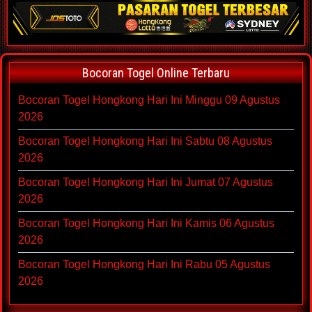
Bocoran Togel Online Terbaru
Bocoran Togel Hongkong Hari Ini Minggu 09 Agustus
2026
Bocoran Togel Hongkong Hari Ini Sabtu 08 Agustus
2026
Bocoran Togel Hongkong Hari Ini Jumat 07 Agustus
2026
Bocoran Togel Hongkong Hari Ini Kamis 06 Agustus
2026
Bocoran Togel Hongkong Hari Ini Rabu 05 Agustus
2026