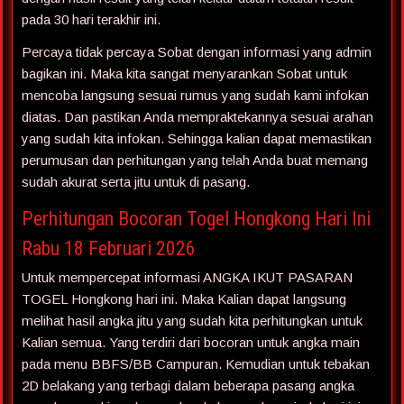
pada 30 hari terakhir ini.
Percaya tidak percaya Sobat dengan informasi yang admin
bagikan ini. Maka kita sangat menyarankan Sobat untuk
mencoba langsung sesuai rumus yang sudah kami infokan
diatas. Dan pastikan Anda mempraktekannya sesuai arahan
yang sudah kita infokan. Sehingga kalian dapat memastikan
perumusan dan perhitungan yang telah Anda buat memang
sudah akurat serta jitu untuk di pasang.
Perhitungan Bocoran Togel Hongkong Hari Ini
Rabu 18 Februari 2026
Untuk mempercepat informasi ANGKA IKUT PASARAN
TOGEL Hongkong hari ini. Maka Kalian dapat langsung
melihat hasil angka jitu yang sudah kita perhitungkan untuk
Kalian semua. Yang terdiri dari bocoran untuk angka main
pada menu BBFS/BB Campuran. Kemudian untuk tebakan
2D belakang yang terbagi dalam beberapa pasang angka