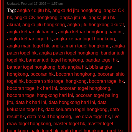
Updated: Februari 17, 2026 — 1:57 pm
Tag:
angka 4d jitu hk
,
angka 4d jitu hongkong
,
angka CK
hk
,
angka CK hongkong
,
angka jitu hk
,
angka jitu hk
akurat
,
angka jitu hongkong
,
angka jitu hongkong akurat
,
angka keluar hk hari ini
,
angka keluar hongkong hari ini
,
angka keluar togel hk
,
angka keluar togel hongkong
,
angka main togel hk
,
angka main togel hongkong
,
angka
paten togel hk
,
angka paten togel hongkong
,
bandar judi
togel hk
,
bandar judi togel hongkong
,
bandar togel hk
,
bandar togel hongkong
,
bbfs angka hk
,
bbfs angka
hongkong
,
bocoran hk
,
bocoran hongkong
,
bocoran shio
togel hk
,
bocoran shio togel hongkong
,
bocoran togel hk
,
bocoran togel hk hari ini
,
bocoran togel hongkong
,
bocoran togel hongkong hari ini
,
bocoran togel paling
jitu
,
data hk hari ini
,
data hongkong hari ini
,
data
keluaran togel hk
,
data keluaran togel hongkong
,
data
result hk
,
data result hongkong
,
live draw togel hk
,
live
draw togel hongkong
,
master togel hk
,
master togel
hongkong
,
paito togel hk
,
paito togel hongkong
,
prediksi