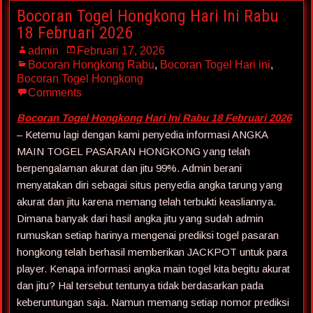
Bocoran Togel Hongkong Hari Ini Rabu
18 Februari 2026
admin
Februari 17, 2026
Bocoran Hongkong Rabu
,
Bocoran Togel Hari ini
,
Bocoran Togel Hongkong
Comments
Bocoran Togel Hongkong Hari Ini Rabu 18 Februari 2026
– Ketemu lagi dengan kami penyedia informasi ANGKA
MAIN TOGEL PASARAN HONGKONG yang telah
berpengalaman akurat dan jitu 99%. Admin berani
menyatakan diri sebagai situs penyedia angka tarung yang
akurat dan jitu karena memang telah terbukti keasliannya.
Dimana banyak dari hasil angka jitu yang sudah admin
rumuskan setiap harinya mengenai prediksi togel pasaran
hongkong telah berhasil memberikan JACKPOT untuk para
player. Kenapa informasi angka main togel kita begitu akurat
dan jitu? Hal tersebut tentunya tidak berdasarkan pada
keberuntungan saja. Namun memang setiap nomor prediksi