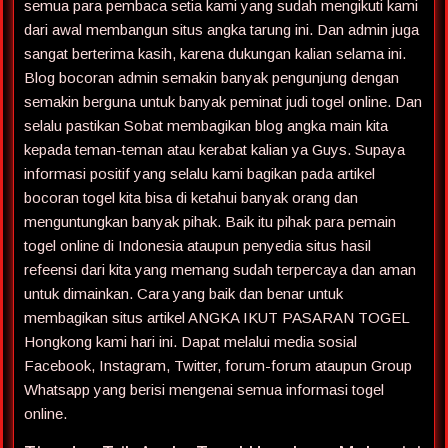
semua para pembaca setia kami yang sudah mengikuti kami
dari awal membangun situs angka tarung ini. Dan admin juga
sangat berterima kasih, karena dukungan kalian selama ini.
Blog bocoran admin semakin banyak pengunjung dengan
semakin berguna untuk banyak peminat judi togel online. Dan
selalu pastikan Sobat membagikan blog angka main kita
kepada teman-teman atau kerabat kalian ya Guys. Supaya
informasi positif yang selalu kami bagikan pada artikel
bocoran togel kita bisa di ketahui banyak orang dan
menguntungkan banyak pihak. Baik itu pihak para pemain
togel online di Indonesia ataupun penyedia situs hasil
refeensi dari kita yang memang sudah terpercaya dan aman
untuk dimainkan. Cara yang baik dan benar untuk
membagikan situs artikel ANGKA IKUT PASARAN TOGEL
Hongkong kami hari ini. Dapat melalui media sosial
Facebook, Instagram, Twitter, forum-forum ataupun Group
Whatsapp yang berisi mengenai semua informasi togel
online.