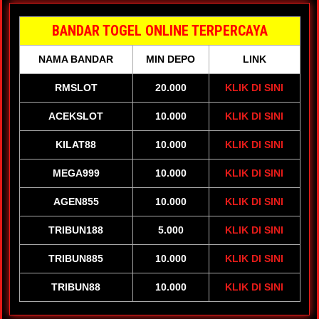
BANDAR TOGEL ONLINE TERPERCAYA
NAMA BANDAR
MIN DEPO
LINK
RMSLOT
20.000
KLIK DI SINI
ACEKSLOT
10.000
KLIK DI SINI
KILAT88
10.000
KLIK DI SINI
MEGA999
10.000
KLIK DI SINI
AGEN855
10.000
KLIK DI SINI
TRIBUN188
5.000
KLIK DI SINI
TRIBUN885
10.000
KLIK DI SINI
TRIBUN88
10.000
KLIK DI SINI