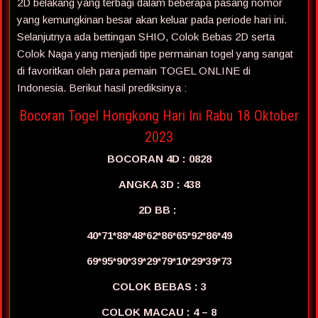
2D belakang yang terbagi dalam beberapa pasang nomor
yang kemungkinan besar akan keluar pada periode hari ini.
Selanjutnya ada bettingan SHIO, Colok Bebas 2D serta
Colok Naga yang menjadi tipe permainan togel yang sangat
di favoritkan oleh para pemain TOGEL ONLINE di
Indonesia. Berikut hasil prediksinya :
Bocoran Togel Hongkong Hari Ini Rabu 18 Oktober
2023
BOCORAN 4D : 0828
ANGKA 3D : 438
2D BB :
40*71*88*48*62*86*65*92*86*49
69*95*90*39*29*79*10*29*39*73
COLOK BEBAS : 3
COLOK MACAU : 4 – 8