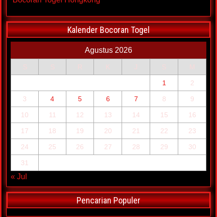
Kalender Bocoran Togel
Agustus 2026
S
S
R
K
J
S
M
1
2
3
4
5
6
7
8
9
10
11
12
13
14
15
16
17
18
19
20
21
22
23
24
25
26
27
28
29
30
31
« Jul
Pencarian Populer