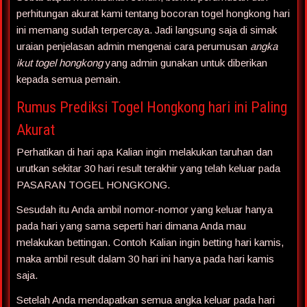
perhitungan akurat kami tentang bocoran togel hongkong hari
ini memang sudah terpercaya. Jadi langsung saja di simak
uraian penjelasan admin mengenai cara perumusan
angka
ikut togel hongkong
yang admin gunakan untuk diberikan
kepada semua pemain.
Rumus Prediksi Togel Hongkong hari ini Paling
Akurat
Perhatikan di hari apa Kalian ingin melakukan taruhan dan
urutkan sekitar 30 hari result terakhir yang telah keluar pada
PASARAN TOGEL HONGKONG.
Sesudah itu Anda ambil nomor-nomor yang keluar hanya
pada hari yang sama seperti hari dimana Anda mau
melakukan bettingan. Contoh Kalian ingin betting hari kamis,
maka ambil result dalam 30 hari ini hanya pada hari kamis
saja.
Setelah Anda mendapatkan semua angka keluar pada hari