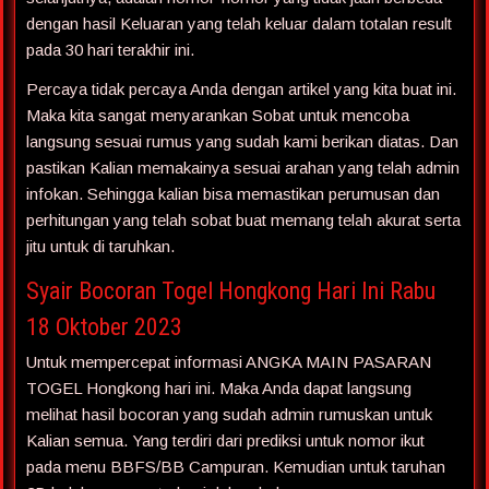
dengan hasil Keluaran yang telah keluar dalam totalan result
pada 30 hari terakhir ini.
Percaya tidak percaya Anda dengan artikel yang kita buat ini.
Maka kita sangat menyarankan Sobat untuk mencoba
langsung sesuai rumus yang sudah kami berikan diatas. Dan
pastikan Kalian memakainya sesuai arahan yang telah admin
infokan. Sehingga kalian bisa memastikan perumusan dan
perhitungan yang telah sobat buat memang telah akurat serta
jitu untuk di taruhkan.
Syair Bocoran Togel Hongkong Hari Ini Rabu
18 Oktober 2023
Untuk mempercepat informasi ANGKA MAIN PASARAN
TOGEL Hongkong hari ini. Maka Anda dapat langsung
melihat hasil bocoran yang sudah admin rumuskan untuk
Kalian semua. Yang terdiri dari prediksi untuk nomor ikut
pada menu BBFS/BB Campuran. Kemudian untuk taruhan