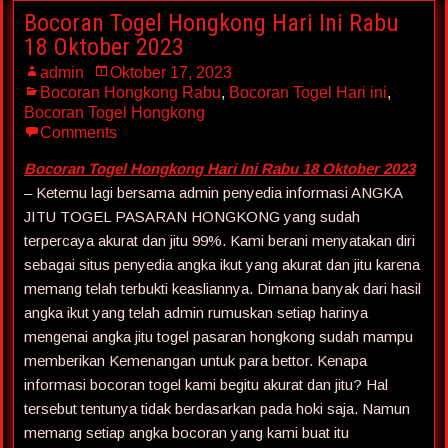
Bocoran Togel Hongkong Hari Ini Rabu
18 Oktober 2023
admin
Oktober 17, 2023
Bocoran Hongkong Rabu
,
Bocoran Togel Hari ini
,
Bocoran Togel Hongkong
Comments
Bocoran Togel Hongkong Hari Ini Rabu 18 Oktober 2023
– Ketemu lagi bersama admin penyedia informasi ANGKA
JITU TOGEL PASARAN HONGKONG yang sudah
terpercaya akurat dan jitu 99%. Kami berani menyatakan diri
sebagai situs penyedia angka ikut yang akurat dan jitu karena
memang telah terbukti keasliannya. Dimana banyak dari hasil
angka ikut yang telah admin rumuskan setiap harinya
mengenai angka jitu togel pasaran hongkong sudah mampu
memberikan Kemenangan untuk para bettor. Kenapa
informasi bocoran togel kami begitu akurat dan jitu? Hal
tersebut tentunya tidak berdasarkan pada hoki saja. Namun
memang setiap angka bocoran yang kami buat itu