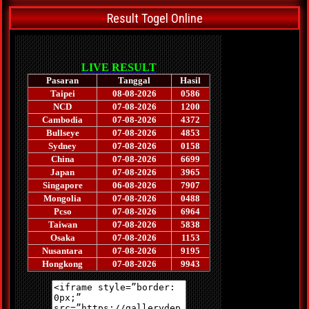
Result Togel Online