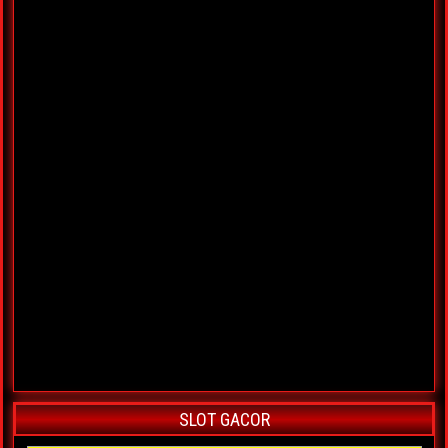
SLOT GACOR