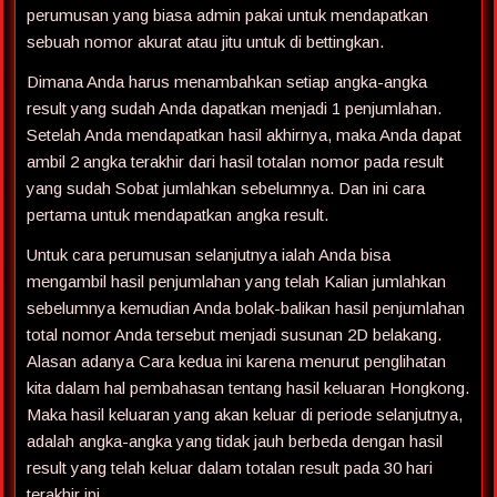
perumusan yang biasa admin pakai untuk mendapatkan
sebuah nomor akurat atau jitu untuk di bettingkan.
Dimana Anda harus menambahkan setiap angka-angka
result yang sudah Anda dapatkan menjadi 1 penjumlahan.
Setelah Anda mendapatkan hasil akhirnya, maka Anda dapat
ambil 2 angka terakhir dari hasil totalan nomor pada result
yang sudah Sobat jumlahkan sebelumnya. Dan ini cara
pertama untuk mendapatkan angka result.
Untuk cara perumusan selanjutnya ialah Anda bisa
mengambil hasil penjumlahan yang telah Kalian jumlahkan
sebelumnya kemudian Anda bolak-balikan hasil penjumlahan
total nomor Anda tersebut menjadi susunan 2D belakang.
Alasan adanya Cara kedua ini karena menurut penglihatan
kita dalam hal pembahasan tentang hasil keluaran Hongkong.
Maka hasil keluaran yang akan keluar di periode selanjutnya,
adalah angka-angka yang tidak jauh berbeda dengan hasil
result yang telah keluar dalam totalan result pada 30 hari
terakhir ini.