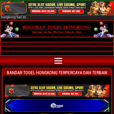
Bocoran Togel Hongkong AKURAT
Bocoran angka jitu togel hongkong paling akurat | prediksi situs agen
bandar togel hongkong terpercaya | nomor main hongkong | data keluaran
hongkong hari ini
BANDAR TOGEL HONGKONG TERPERCAYA DAN TERBAIK