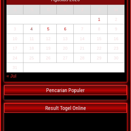
S
S
R
K
J
S
M
1
2
3
4
5
6
7
8
9
10
11
12
13
14
15
16
17
18
19
20
21
22
23
24
25
26
27
28
29
30
31
« Jul
Pencarian Populer
Result Togel Online