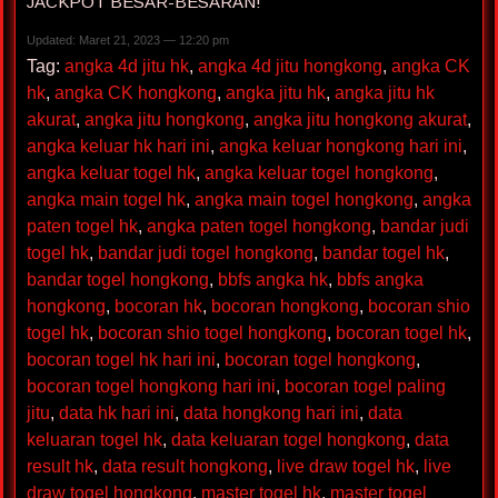
JACKPOT BESAR-BESARAN!
Updated: Maret 21, 2023 — 12:20 pm
Tag:
angka 4d jitu hk
,
angka 4d jitu hongkong
,
angka CK
hk
,
angka CK hongkong
,
angka jitu hk
,
angka jitu hk
akurat
,
angka jitu hongkong
,
angka jitu hongkong akurat
,
angka keluar hk hari ini
,
angka keluar hongkong hari ini
,
angka keluar togel hk
,
angka keluar togel hongkong
,
angka main togel hk
,
angka main togel hongkong
,
angka
paten togel hk
,
angka paten togel hongkong
,
bandar judi
togel hk
,
bandar judi togel hongkong
,
bandar togel hk
,
bandar togel hongkong
,
bbfs angka hk
,
bbfs angka
hongkong
,
bocoran hk
,
bocoran hongkong
,
bocoran shio
togel hk
,
bocoran shio togel hongkong
,
bocoran togel hk
,
bocoran togel hk hari ini
,
bocoran togel hongkong
,
bocoran togel hongkong hari ini
,
bocoran togel paling
jitu
,
data hk hari ini
,
data hongkong hari ini
,
data
keluaran togel hk
,
data keluaran togel hongkong
,
data
result hk
,
data result hongkong
,
live draw togel hk
,
live
draw togel hongkong
,
master togel hk
,
master togel