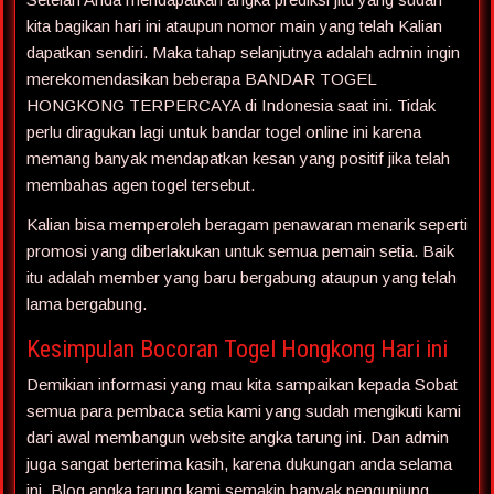
kita bagikan hari ini ataupun nomor main yang telah Kalian
dapatkan sendiri. Maka tahap selanjutnya adalah admin ingin
merekomendasikan beberapa BANDAR TOGEL
HONGKONG TERPERCAYA di Indonesia saat ini. Tidak
perlu diragukan lagi untuk bandar togel online ini karena
memang banyak mendapatkan kesan yang positif jika telah
membahas agen togel tersebut.
Kalian bisa memperoleh beragam penawaran menarik seperti
promosi yang diberlakukan untuk semua pemain setia. Baik
itu adalah member yang baru bergabung ataupun yang telah
lama bergabung.
Kesimpulan Bocoran Togel Hongkong Hari ini
Demikian informasi yang mau kita sampaikan kepada Sobat
semua para pembaca setia kami yang sudah mengikuti kami
dari awal membangun website angka tarung ini. Dan admin
juga sangat berterima kasih, karena dukungan anda selama
ini. Blog angka tarung kami semakin banyak pengunjung