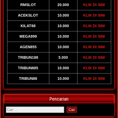
RMSLOT
20.000
KLIK DI SINI
ACEKSLOT
10.000
KLIK DI SINI
KILAT88
10.000
KLIK DI SINI
MEGA999
10.000
KLIK DI SINI
AGEN855
10.000
KLIK DI SINI
TRIBUN188
5.000
KLIK DI SINI
TRIBUN885
10.000
KLIK DI SINI
TRIBUN88
10.000
KLIK DI SINI
Pencarian