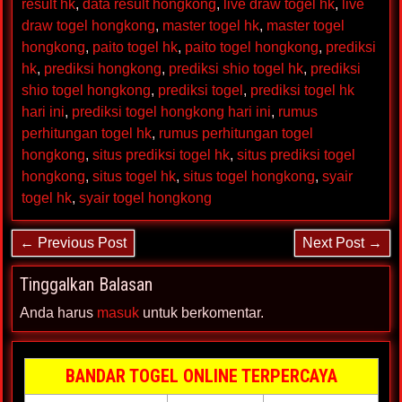
result hk
,
data result hongkong
,
live draw togel hk
,
live
draw togel hongkong
,
master togel hk
,
master togel
hongkong
,
paito togel hk
,
paito togel hongkong
,
prediksi
hk
,
prediksi hongkong
,
prediksi shio togel hk
,
prediksi
shio togel hongkong
,
prediksi togel
,
prediksi togel hk
hari ini
,
prediksi togel hongkong hari ini
,
rumus
perhitungan togel hk
,
rumus perhitungan togel
hongkong
,
situs prediksi togel hk
,
situs prediksi togel
hongkong
,
situs togel hk
,
situs togel hongkong
,
syair
togel hk
,
syair togel hongkong
← Previous Post
Next Post →
Tinggalkan Balasan
Anda harus
masuk
untuk berkomentar.
BANDAR TOGEL ONLINE TERPERCAYA