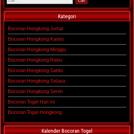
Kategori
Bocoran Hongkong Jumat
Bocoran Hongkong Kamis
Bocoran Hongkong Minggu
Bocoran Hongkong Rabu
Bocoran Hongkong Sabtu
Bocoran Hongkong Selasa
Bocoran Hongkong Senin
Bocoran Togel Hari ini
Bocoran Togel Hongkong
Kalender Bocoran Togel