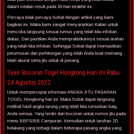
dalam totalan result pada 30 hari terakhir ini.
Percaya tidak percaya Sobat dengan artikel yang kami
bagikan ini. Maka kami sangat menyarankan Kalian untuk
mencoba langsung sesuai rumus yang telah kita infokan
diatas. Dan pastikan Anda mempraktekannya sesuai arahan
yang telah kita infokan. Sehingga Sobat dapat memastikan
perumusan dan perhitungan yang telah Anda buat memang
telah akurat serta jitu untuk di pasang.
Syair Bocoran Togel Hongkong Hari Ini Rabu
24 Agustus 2022
Untuk mempercepat informasi ANGKA JITU PASARAN
TOGEL Hongkong hari ini. Maka Sobat dapat langsung
melihat hasil angka tarung yang telah kita rumuskan baig
Anda semua. Yang terdiri dari bocoran untuk nomor jitu pada
menu BBFS/BB Campuran. Kemudian untuk taruhan 2D
belakang yang terbagi dalam beberapa pasang angka yang