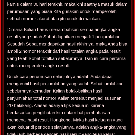
kamis dalam 30 hari terakhir, maka kini saatnya masuk dalam
perumusan yang biasa Kita gunakan untuk memperoleh
sebuah nomor akurat atau jitu untuk di mainkan.
Dimana Kalian harus menambahkan semua angka-angka
result yang sudah Sobat dapatkan menjadi 1 penjumlahan.
Sesudah Sobat mendapatkan hasil akhirnya, maka Anda bisa
ambil 2 nomor terakhir dari hasil totalan angka pada result
yang telah Sobat totalkan sebelumnya. Dan ini cara pertama
untuk memperoleh angka result.
Untuk cara perumusan selanjutnya adalah Anda dapat
mengambil hasil penjumlahan yang sudah Sobat jumlahkan
sebelumnya kemudian Kalian bolak-balikan hasil
penjumlahan total nomor Kalian tersebut menjadi susunan
2D belakang. Alasan adanya tips kedua ini karena
berdasarkan penglihatan kita dalam hal pembahasan
mengenai hasil result Hongkong. Maka hasil keluaran yang
akan keluar di periode selanjutnya, adalah angka-angka yang
tidak jauh berbeda dengan hasil result yang telah keluar