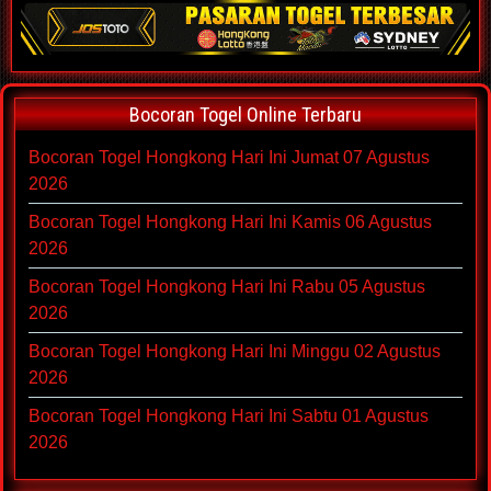
Bocoran Togel Online Terbaru
Bocoran Togel Hongkong Hari Ini Jumat 07 Agustus
2026
Bocoran Togel Hongkong Hari Ini Kamis 06 Agustus
2026
Bocoran Togel Hongkong Hari Ini Rabu 05 Agustus
2026
Bocoran Togel Hongkong Hari Ini Minggu 02 Agustus
2026
Bocoran Togel Hongkong Hari Ini Sabtu 01 Agustus
2026