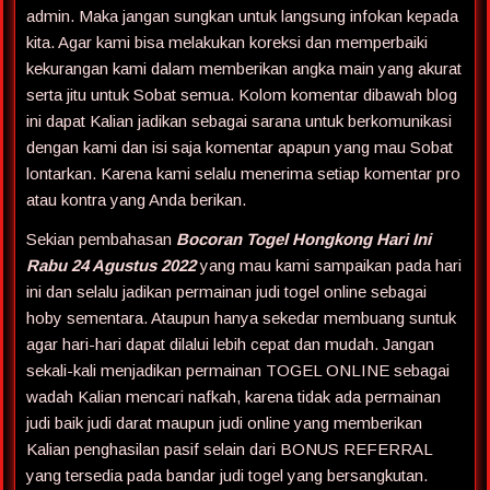
admin. Maka jangan sungkan untuk langsung infokan kepada
kita. Agar kami bisa melakukan koreksi dan memperbaiki
kekurangan kami dalam memberikan angka main yang akurat
serta jitu untuk Sobat semua. Kolom komentar dibawah blog
ini dapat Kalian jadikan sebagai sarana untuk berkomunikasi
dengan kami dan isi saja komentar apapun yang mau Sobat
lontarkan. Karena kami selalu menerima setiap komentar pro
atau kontra yang Anda berikan.
Sekian pembahasan
Bocoran Togel Hongkong Hari Ini
Rabu 24 Agustus 2022
yang mau kami sampaikan pada hari
ini dan selalu jadikan permainan judi togel online sebagai
hoby sementara. Ataupun hanya sekedar membuang suntuk
agar hari-hari dapat dilalui lebih cepat dan mudah. Jangan
sekali-kali menjadikan permainan TOGEL ONLINE sebagai
wadah Kalian mencari nafkah, karena tidak ada permainan
judi baik judi darat maupun judi online yang memberikan
Kalian penghasilan pasif selain dari BONUS REFERRAL
yang tersedia pada bandar judi togel yang bersangkutan.