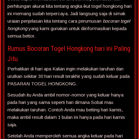
perhitungan akurat kita tentang angka ikut togel hongkong hari
ini memang sudah terpercaya. Jadi langsung saja di simak
uraian penjelasan kita tentang cara perumusan
bocoran togel
hongkong
yang kami gunakan untuk diinformasikan kepada
semua bettor.
Rumus Bocoran Togel Hongkong hari ini Paling
Jitu
Perhatikan di hari apa Kalian ingin melakukan taruhan dan
urutkan sekitar 30 hari result terakhir yang sudah keluar pada
PASARAN TOGEL HONGKONG.
Sesudah itu Anda ambil nomor-nomor yang keluar hanya
pada hari yang sama seperti hari dimana Sobat mau
melakukan taruhan. Contoh Anda mau betting hari kamis,
maka ambil result dalam 1 bulan ini hanya pada hari kamis
saja.
Setelah Anda memperoleh semua angka keluar pada hari