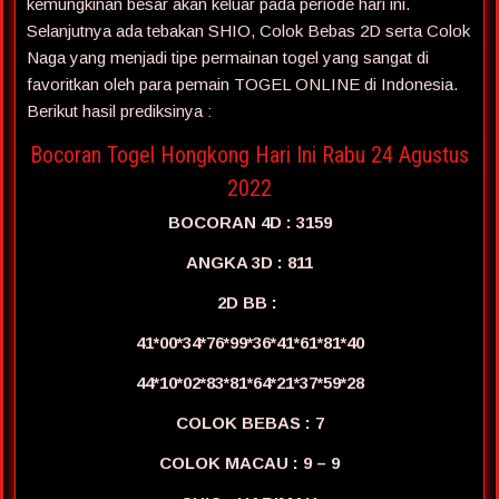
kemungkinan besar akan keluar pada periode hari ini.
Selanjutnya ada tebakan SHIO, Colok Bebas 2D serta Colok
Naga yang menjadi tipe permainan togel yang sangat di
favoritkan oleh para pemain TOGEL ONLINE di Indonesia.
Berikut hasil prediksinya :
Bocoran Togel Hongkong Hari Ini Rabu 24 Agustus
2022
BOCORAN 4D : 3159
ANGKA 3D : 811
2D BB :
41*00*34*76*99*36*41*61*81*40
44*10*02*83*81*64*21*37*59*28
COLOK BEBAS : 7
COLOK MACAU : 9 – 9