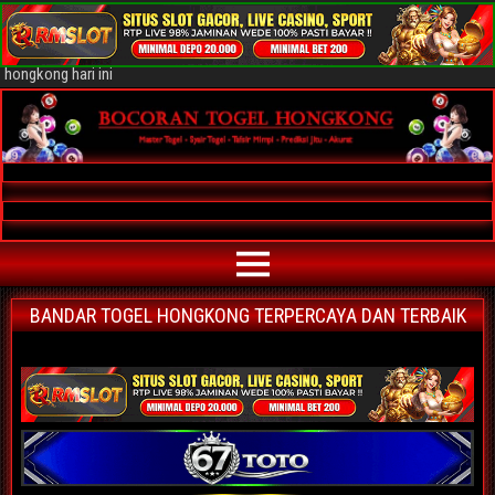
Bocoran Togel Hongkong AKURAT
Bocoran angka jitu togel hongkong paling akurat | prediksi situs agen
bandar togel hongkong terpercaya | nomor main hongkong | data keluaran
hongkong hari ini
BANDAR TOGEL HONGKONG TERPERCAYA DAN TERBAIK