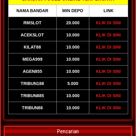
NAMA BANDAR
MIN DEPO
LINK
RMSLOT
20.000
KLIK DI SINI
ACEKSLOT
10.000
KLIK DI SINI
KILAT88
10.000
KLIK DI SINI
MEGA999
10.000
KLIK DI SINI
AGEN855
10.000
KLIK DI SINI
TRIBUN188
5.000
KLIK DI SINI
TRIBUN885
10.000
KLIK DI SINI
TRIBUN88
10.000
KLIK DI SINI
Pencarian