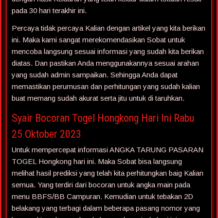
pada 30 hari terakhir ini.
Percaya tidak percaya Kalian dengan artikel yang kita berikan
ini. Maka kami sangat merekomendasikan Sobat untuk
mencoba langsung sesuai informasi yang sudah kita berikan
diatas. Dan pastikan Anda menggunakannya sesuai arahan
yang sudah admin sampaikan. Sehingga Anda dapat
memastikan perumusan dan perhitungan yang sudah kalian
buat memang sudah akurat serta jitu untuk di taruhkan.
Syair Bocoran Togel Hongkong Hari Ini Rabu
25 Oktober 2023
Untuk mempercepat informasi ANGKA TARUNG PASARAN
TOGEL Hongkong hari ini. Maka Sobat bisa langsung
melihat hasil prediksi yang telah kita perhitungkan baig Kalian
semua. Yang terdiri dari bocoran untuk angka main pada
menu BBFS/BB Campuran. Kemudian untuk tebakan 2D
belakang yang terbagi dalam beberapa pasang nomor yang