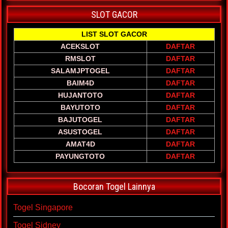
SLOT GACOR
LIST SLOT GACOR
ACEKSLOT
DAFTAR
RMSLOT
DAFTAR
SALAMJPTOGEL
DAFTAR
BAIM4D
DAFTAR
HUJANTOTO
DAFTAR
BAYUTOTO
DAFTAR
BAJUTOGEL
DAFTAR
ASUSTOGEL
DAFTAR
AMAT4D
DAFTAR
PAYUNGTOTO
DAFTAR
Bocoran Togel Lainnya
Togel Singapore
Togel Sidney