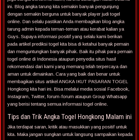
ini. Blog angka tarung kita semakin banyak pengunjung
dengan semakin berguna untuk banyak player judi togel
online. Dan selalu pastikan Anda membagikan blog angka
tarung admin kepada teman-teman atau kerabat kalian ya
Guys. Supaya informasi positif yang selalu kami berikan
pada artikel prediksi togel kita bisa di ketahui banyak pemain
dan menguntungkan banyak pihak. Baik itu pihak para pemain
togel online di Indonesia ataupun penyedia situs hasil
rekomendasi dari kami yang memang telah terpercaya dan
aman untuk dimainkan. Cara yang baik dan benar untuk
membagikan situs artikel ANGKA IKUT PASARAN TOGEL
Hongkong kita hari ini. Bisa melalui media sosial Facebook,
Instagram, Twitter, forum-forum ataupun Group Whatsapp
yang berisi tentang semua informasi togel online.
Tips dan Trik Angka Togel Hongkong Malam ini
Jika terdapat saran, kritik atau masukkan yang positif untuk
kita. Maka jangan sungkan untuk langsung sampaikan kepada