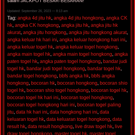
salam JACKPOT BESAR-BESARAN!
Updated: September 26, 2023 — 8:13 am
Tag:
angka 4d jitu hk
,
angka 4d jitu hongkong
,
angka CK
hk
,
angka CK hongkong
,
angka jitu hk
,
angka jitu hk
akurat
,
angka jitu hongkong
,
angka jitu hongkong akurat
,
angka keluar hk hari ini
,
angka keluar hongkong hari ini
,
angka keluar togel hk
,
angka keluar togel hongkong
,
angka main togel hk
,
angka main togel hongkong
,
angka
paten togel hk
,
angka paten togel hongkong
,
bandar judi
togel hk
,
bandar judi togel hongkong
,
bandar togel hk
,
bandar togel hongkong
,
bbfs angka hk
,
bbfs angka
hongkong
,
bocoran hk
,
bocoran hongkong
,
bocoran shio
togel hk
,
bocoran shio togel hongkong
,
bocoran togel hk
,
bocoran togel hk hari ini
,
bocoran togel hongkong
,
bocoran togel hongkong hari ini
,
bocoran togel paling
jitu
,
data hk hari ini
,
data hongkong hari ini
,
data
keluaran togel hk
,
data keluaran togel hongkong
,
data
result hk
,
data result hongkong
,
live draw togel hk
,
live
draw togel hongkong
,
master togel hk
,
master togel