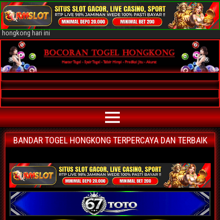
Bocoran Togel Hongkong AKURAT
Bocoran angka jitu togel hongkong paling akurat | prediksi situs agen
bandar togel hongkong terpercaya | nomor main hongkong | data keluaran
hongkong hari ini
BANDAR TOGEL HONGKONG TERPERCAYA DAN TERBAIK