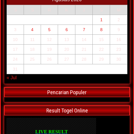
S
S
R
K
J
S
M
1
2
3
4
5
6
7
8
9
10
11
12
13
14
15
16
17
18
19
20
21
22
23
24
25
26
27
28
29
30
31
« Jul
Pencarian Populer
Result Togel Online