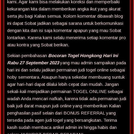
kami. Agar kami bisa melakukan koreksi dan memperbaiki
kekurangan kita dalam memberikan angka ikut yang akurat
serta jitu bagi Kalian semua. Kolom komentar dibawah blog
ini dapat Sobat jadikan sebagai sarana untuk berkomunikasi
dengan kita dan isi saja komentar apapun yang mau Sobat
lontarkan. Karena kami selalu menerima setiap komentar pro
atau kontra yang Sobat berikan.
Sekian pembahasan
Bocoran Togel Hongkong Hari Ini
Rabu 27 September 2023
yang mau admin sampaikan pada
hari ini dan selalu jadikan permainan judi togel online sebagai
hoby sementara. Ataupun hanya sekedar membuang suntuk
agar hari-hari dapat dilalui lebih cepat dan mudah. Jangan
sekali-kali menjadikan permainan TOGEL ONLINE sebagai
wadah Anda mencari nafkah, karena tidak ada permainan judi
baik judi darat maupun judi online yang memberikan Kalian
penghasilan pasif selain dari BONUS REFERRAL yang
tersedia pada agen judi togel yang bersangkutan. Terima
kasih sudah membaca artikel admin ini hingga habis dan