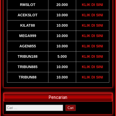
RMSLOT
20.000
KLIK DI SINI
ACEKSLOT
10.000
KLIK DI SINI
KILAT88
10.000
KLIK DI SINI
MEGA999
10.000
KLIK DI SINI
AGEN855
10.000
KLIK DI SINI
TRIBUN188
5.000
KLIK DI SINI
TRIBUN885
10.000
KLIK DI SINI
TRIBUN88
10.000
KLIK DI SINI
Pencarian