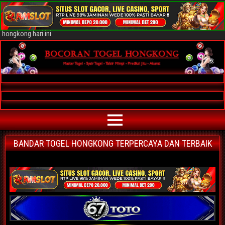
Bocoran Togel Hongkong AKURAT
Bocoran angka jitu togel hongkong paling akurat | prediksi situs agen
bandar togel hongkong terpercaya | nomor main hongkong | data keluaran
hongkong hari ini
BANDAR TOGEL HONGKONG TERPERCAYA DAN TERBAIK