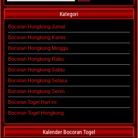
Kategori
Bocoran Hongkong Jumat
Bocoran Hongkong Kamis
Bocoran Hongkong Minggu
Bocoran Hongkong Rabu
Bocoran Hongkong Sabtu
Bocoran Hongkong Selasa
Bocoran Hongkong Senin
Bocoran Togel Hari ini
Bocoran Togel Hongkong
Kalender Bocoran Togel