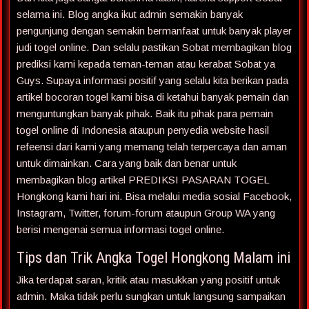
selama ini. Blog angka ikut admin semakin banyak
pengunjung dengan semakin bermanfaat untuk banyak player
judi togel online. Dan selalu pastikan Sobat membagikan blog
prediksi kami kepada teman-teman atau kerabat Sobat ya
Guys. Supaya informasi positif yang selalu kita berikan pada
artikel bocoran togel kami bisa di ketahui banyak pemain dan
menguntungkan banyak pihak. Baik itu pihak para pemain
togel online di Indonesia ataupun penyedia website hasil
refeensi dari kami yang memang telah terpercaya dan aman
untuk dimainkan. Cara yang baik dan benar untuk
membagikan blog artikel PREDIKSI PASARAN TOGEL
Hongkong kami hari ini. Bisa melalui media sosial Facebook,
Instagram, Twitter, forum-forum ataupun Group WA yang
berisi mengenai semua informasi togel online.
Tips dan Trik Angka Togel Hongkong Malam ini
Jika terdapat saran, kritik atau masukkan yang positif untuk
admin. Maka tidak perlu sungkan untuk langsung sampaikan