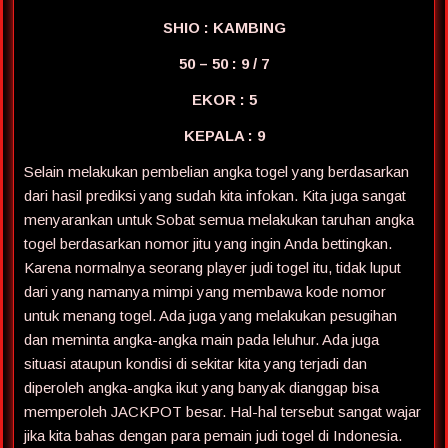
SHIO : KAMBING
50 – 50 : 9 / 7
EKOR : 5
KEPALA : 9
Selain melakukan pembelian angka togel yang berdasarkan
dari hasil prediksi yang sudah kita infokan. Kita juga sangat
menyarankan untuk Sobat semua melakukan taruhan angka
togel berdasarkan nomor jitu yang ingin Anda bettingkan.
Karena normalnya seorang player judi togel itu, tidak luput
dari yang namanya mimpi yang membawa kode nomor
untuk menang togel. Ada juga yang melakukan pesugihan
dan meminta angka-angka main pada leluhur. Ada juga
situasi ataupun kondisi di sekitar kita yang terjadi dan
diperoleh angka-angka ikut yang banyak dianggap bisa
memperoleh JACKPOT besar. Hal-hal tersebut sangat wajar
jika kita bahas dengan para pemain judi togel di Indonesia.