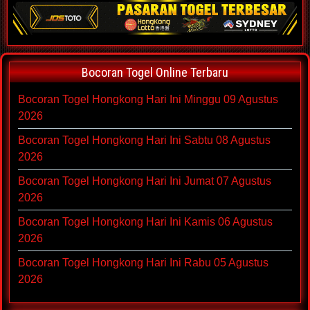
Bocoran Togel Online Terbaru
Bocoran Togel Hongkong Hari Ini Minggu 09 Agustus
2026
Bocoran Togel Hongkong Hari Ini Sabtu 08 Agustus
2026
Bocoran Togel Hongkong Hari Ini Jumat 07 Agustus
2026
Bocoran Togel Hongkong Hari Ini Kamis 06 Agustus
2026
Bocoran Togel Hongkong Hari Ini Rabu 05 Agustus
2026