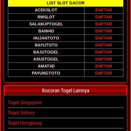
LIST SLOT GACOR
ACEKSLOT
DAFTAR
RMSLOT
DAFTAR
SALAMJPTOGEL
DAFTAR
BAIM4D
DAFTAR
HUJANTOTO
DAFTAR
BAYUTOTO
DAFTAR
BAJUTOGEL
DAFTAR
ASUSTOGEL
DAFTAR
AMAT4D
DAFTAR
PAYUNGTOTO
DAFTAR
Bocoran Togel Lainnya
Togel Singapore
Togel Sidney
Togel Hongkong