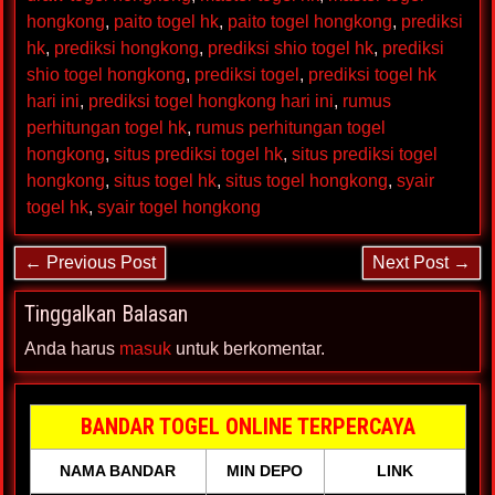
hongkong
,
paito togel hk
,
paito togel hongkong
,
prediksi
hk
,
prediksi hongkong
,
prediksi shio togel hk
,
prediksi
shio togel hongkong
,
prediksi togel
,
prediksi togel hk
hari ini
,
prediksi togel hongkong hari ini
,
rumus
perhitungan togel hk
,
rumus perhitungan togel
hongkong
,
situs prediksi togel hk
,
situs prediksi togel
hongkong
,
situs togel hk
,
situs togel hongkong
,
syair
togel hk
,
syair togel hongkong
← Previous Post
Next Post →
Tinggalkan Balasan
Anda harus
masuk
untuk berkomentar.
BANDAR TOGEL ONLINE TERPERCAYA
NAMA BANDAR
MIN DEPO
LINK