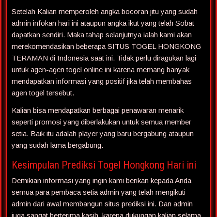
Setelah Kalian memperoleh angka bocoran jitu yang sudah
admin infokan hari ini ataupun angka ikut yang telah Sobat
dapatkan sendiri. Maka tahap selanjutnya ialah kami akan
merekomendasikan beberapa SITUS TOGEL HONGKONG
TERAMAN di Indonesia saat ini. Tidak perlu diragukan lagi
untuk agen-agen togel online ini karena memang banyak
mendapatkan informasi yang positif jika telah membahas
agen togel tersebut.
Kalian bisa mendapatkan berbagai penawaran menarik
seperti promosi yang diberlakukan untuk semua member
setia. Baik itu adalah player yang baru bergabung ataupun
yang sudah lama bergabung.
Kesimpulan Prediksi Togel Hongkong Hari ini
Demikian informasi yang ingin kami berikan kepada Anda
semua para pembaca setia admin yang telah mengikuti
admin dari awal membangun situs prediksi ini. Dan admin
juga sangat berterima kasih, karena dukungan kalian selama