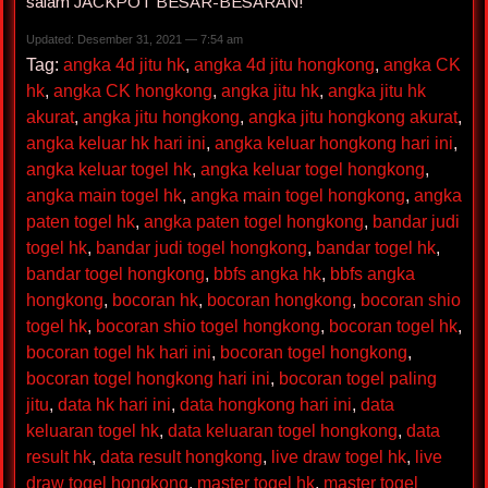
salam JACKPOT BESAR-BESARAN!
Updated: Desember 31, 2021 — 7:54 am
Tag:
angka 4d jitu hk
,
angka 4d jitu hongkong
,
angka CK
hk
,
angka CK hongkong
,
angka jitu hk
,
angka jitu hk
akurat
,
angka jitu hongkong
,
angka jitu hongkong akurat
,
angka keluar hk hari ini
,
angka keluar hongkong hari ini
,
angka keluar togel hk
,
angka keluar togel hongkong
,
angka main togel hk
,
angka main togel hongkong
,
angka
paten togel hk
,
angka paten togel hongkong
,
bandar judi
togel hk
,
bandar judi togel hongkong
,
bandar togel hk
,
bandar togel hongkong
,
bbfs angka hk
,
bbfs angka
hongkong
,
bocoran hk
,
bocoran hongkong
,
bocoran shio
togel hk
,
bocoran shio togel hongkong
,
bocoran togel hk
,
bocoran togel hk hari ini
,
bocoran togel hongkong
,
bocoran togel hongkong hari ini
,
bocoran togel paling
jitu
,
data hk hari ini
,
data hongkong hari ini
,
data
keluaran togel hk
,
data keluaran togel hongkong
,
data
result hk
,
data result hongkong
,
live draw togel hk
,
live
draw togel hongkong
,
master togel hk
,
master togel