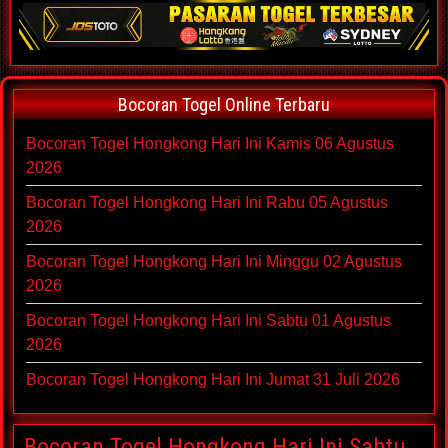
Bocoran Togel Online Terbaru
Bocoran Togel Hongkong Hari Ini Kamis 06 Agustus
2026
Bocoran Togel Hongkong Hari Ini Rabu 05 Agustus
2026
Bocoran Togel Hongkong Hari Ini Minggu 02 Agustus
2026
Bocoran Togel Hongkong Hari Ini Sabtu 01 Agustus
2026
Bocoran Togel Hongkong Hari Ini Jumat 31 Juli 2026
Bocoran Togel Hongkong Hari Ini Sabtu