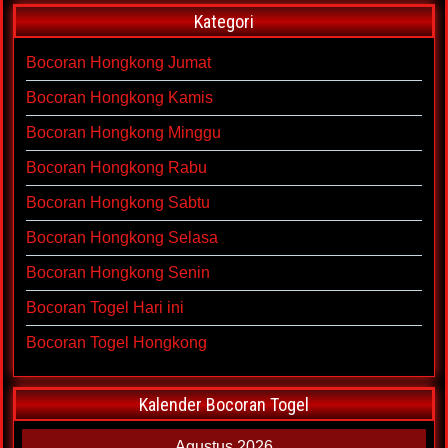
Kategori
Bocoran Hongkong Jumat
Bocoran Hongkong Kamis
Bocoran Hongkong Minggu
Bocoran Hongkong Rabu
Bocoran Hongkong Sabtu
Bocoran Hongkong Selasa
Bocoran Hongkong Senin
Bocoran Togel Hari ini
Bocoran Togel Hongkong
Kalender Bocoran Togel
Agustus 2026