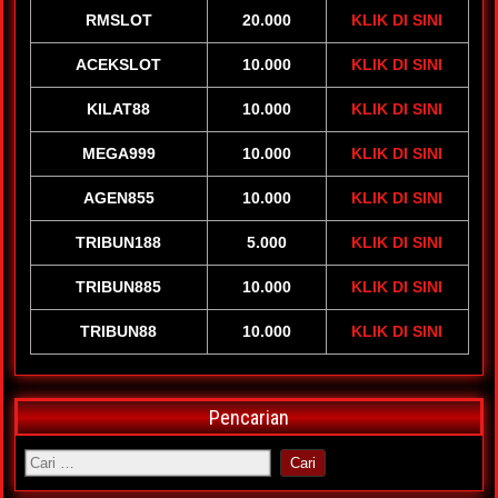
RMSLOT
20.000
KLIK DI SINI
ACEKSLOT
10.000
KLIK DI SINI
KILAT88
10.000
KLIK DI SINI
MEGA999
10.000
KLIK DI SINI
AGEN855
10.000
KLIK DI SINI
TRIBUN188
5.000
KLIK DI SINI
TRIBUN885
10.000
KLIK DI SINI
TRIBUN88
10.000
KLIK DI SINI
Pencarian